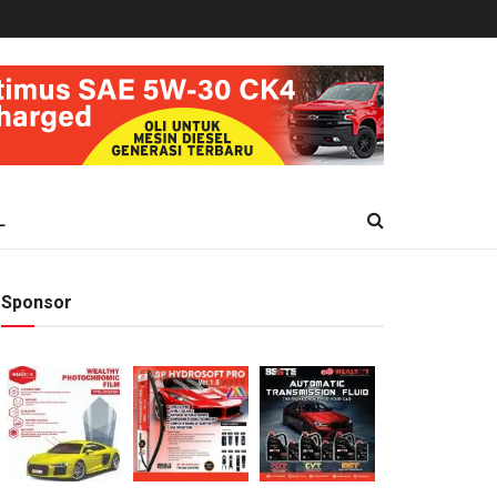
L
Sponsor