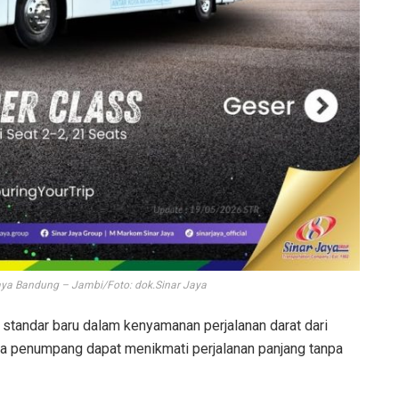
Jaya Bandung – Jambi/Foto: dok.Sinar Jaya
 standar baru dalam kenyamanan perjalanan darat dari
a penumpang dapat menikmati perjalanan panjang tanpa