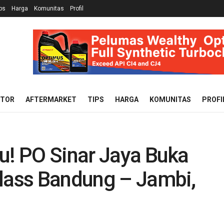
ps
Harga
Komunitas
Profil
OTOR
AFTERMARKET
TIPS
HARGA
KOMUNITAS
PROFI
u! PO Sinar Jaya Buka
Class Bandung – Jambi,