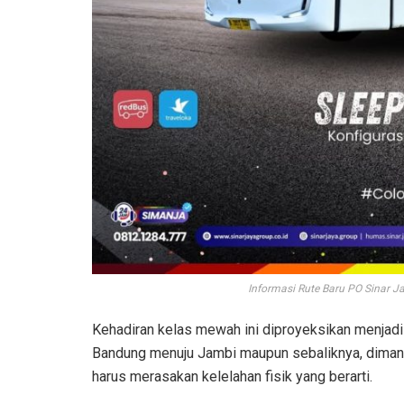
Informasi Rute Baru PO Sinar 
Kehadiran kelas mewah ini diproyeksikan menjadi
Bandung menuju Jambi maupun sebaliknya, diman
harus merasakan kelelahan fisik yang berarti.