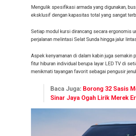
Mengulik spesifikasi armada yang digunakan, bu
eksklusif dengan kapasitas total yang sangat terb
Setiap modul kursi dirancang secara ergonomis u
perjalanan melintasi Selat Sunda hingga jalur lint
Aspek kenyamanan di dalam kabin juga semakin pa
fitur hiburan individual berupa layar LED TV di 
menikmati tayangan favorit sebagai pengusir jenu
Baca Juga:
Borong 32 Sasis M
Sinar Jaya Ogah Lirik Merek Er