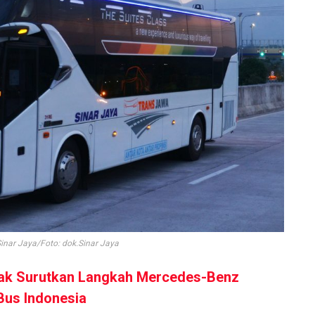
Sinar Jaya/Foto: dok.Sinar Jaya
ak Surutkan Langkah Mercedes-Benz
Bus Indonesia