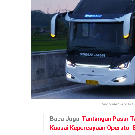
Bus Suite Class PO 
Baca Juga:
Tantangan Pasar T
Kuasai Kepercayaan Operator 