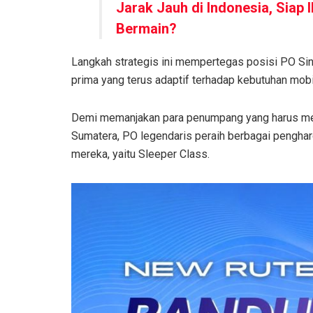
Jarak Jauh di Indonesia, Siap I
Bermain?
Langkah strategis ini mempertegas posisi PO Sina
prima yang terus adaptif terhadap kebutuhan mobi
Demi memanjakan para penumpang yang harus mene
Sumatera, PO legendaris peraih berbagai pengha
mereka, yaitu Sleeper Class.