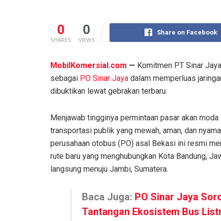
0
0
Share on Facebook
SHARES
VIEWS
MobilKomersial.com
—
Komitmen PT Sinar Jaya
sebagai
PO Sinar Jaya
dalam memperluas jaringan 
dibuktikan lewat gebrakan terbaru.
Menjawab tingginya permintaan pasar akan moda
transportasi publik yang mewah, aman, dan nyama
perusahaan otobus (PO) asal Bekasi ini resmi m
rute baru yang menghubungkan Kota Bandung, Jaw
langsung menuju Jambi, Sumatera.
Baca Juga:
PO Sinar Jaya Soro
Tantangan Ekosistem Bus Listr