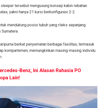
s sleeper tersebut mengusung konsep kabin rebahan
atas, yakni hanya 21 kursi berkonfigurasi 2-2.
ntuk mendukung posisi tubuh yang rileks sepanjang
as Sumatera.
ripurna berkat penyematan berbagai fasilitas, termasuk
setiap kompartemen, memungkinkan masing-masing individu
h.
ercedes-Benz, Ini Alasan Rahasia PO
opa Lain!