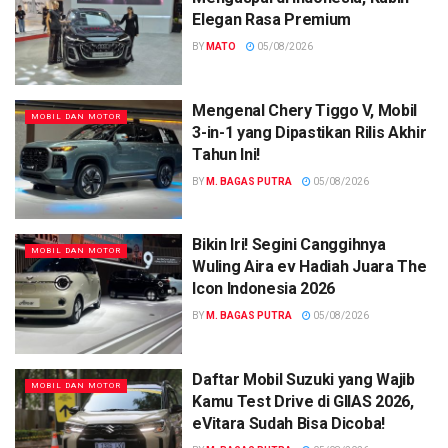
Elegan Rasa Premium
BY
MATO
05/08/2026
Mengenal Chery Tiggo V, Mobil
MOBIL DAN MOTOR
3-in-1 yang Dipastikan Rilis Akhir
Tahun Ini!
BY
M. BAGAS PUTRA
05/08/2026
Bikin Iri! Segini Canggihnya
MOBIL DAN MOTOR
Wuling Aira ev Hadiah Juara The
Icon Indonesia 2026
BY
M. BAGAS PUTRA
05/08/2026
Daftar Mobil Suzuki yang Wajib
MOBIL DAN MOTOR
Kamu Test Drive di GIIAS 2026,
eVitara Sudah Bisa Dicoba!