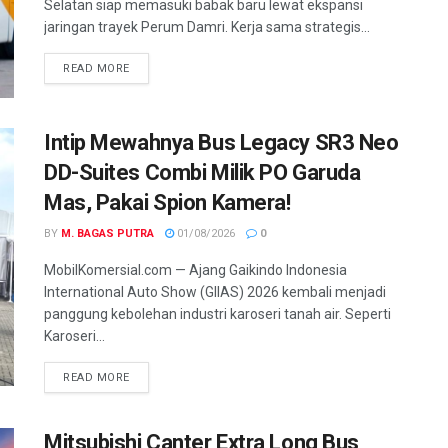
Selatan siap memasuki babak baru lewat ekspansi
jaringan trayek Perum Damri. Kerja sama strategis...
READ MORE
Intip Mewahnya Bus Legacy SR3 Neo
DD-Suites Combi Milik PO Garuda
Mas, Pakai Spion Kamera!
BY
M. BAGAS PUTRA
01/08/2026
0
MobilKomersial.com — Ajang Gaikindo Indonesia
International Auto Show (GIIAS) 2026 kembali menjadi
panggung kebolehan industri karoseri tanah air. Seperti
Karoseri...
READ MORE
Mitsubishi Canter Extra Long Bus