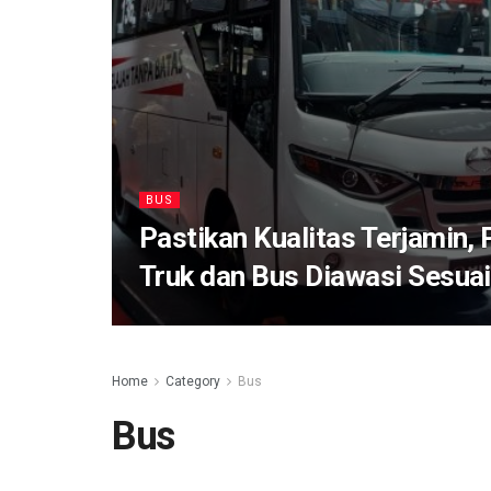
BUS
Pastikan Kualitas Terjamin,
Truk dan Bus Diawasi Sesuai
Home
Category
Bus
Bus