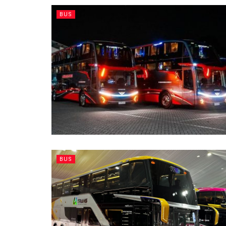
BUS
BUS