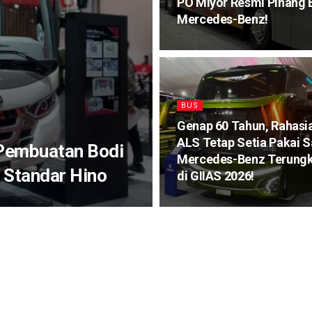
PO Miyor Resmi Pinang 
Mercedes-Benz!
BUS
Genap 60 Tahun, Rahasi
ALS Tetap Setia Pakai S
 Pembuatan Bodi
Mercedes-Benz Terung
 Standar Hino
di GIIAS 2026!