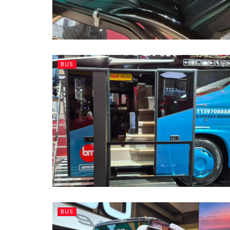
BUS
BUS