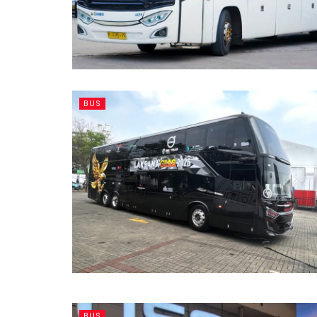
BUS
BUS