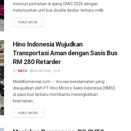
mencuri perhatian di ajang GIIAS 2026 dengan
meluncurkan unit bus double decker terbaru milik...
READ MORE
Hino Indonesia Wujudkan
Transportasi Aman dengan Sasis Bus
RM 280 Retarder
BY
MATO
03/08/2026
0
MobilKomersial.com --- Inovasi keselamatan yang
diwujudkan oleh PT Hino Motors Sales Indonesia (HMSI)
di sasis bus terbaru membantu meningkatkan
keamanan...
READ MORE