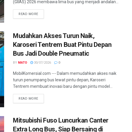
(GIIAS) 2026 membawa lima bus yang menjadi andalan...
READ MORE
Mudahkan Akses Turun Naik,
Karoseri Tentrem Buat Pintu Depan
Bus Jadi Double Pneumatic
BY
MATO
30/07/2026
0
MobilKomersial.com --- Dalam memudahkan akses naik
turun penumpang bus lewat pintu depan, Karoseri
Tentrem membuat inovasi baru dengan pintu model...
READ MORE
Mitsubishi Fuso Luncurkan Canter
Extra Long Bus, Siap Bersaing di