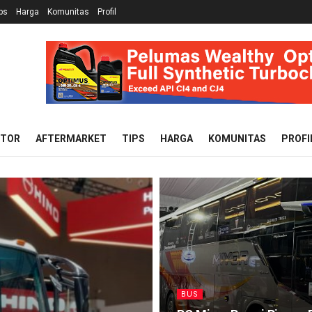
ps
Harga
Komunitas
Profil
OTOR
AFTERMARKET
TIPS
HARGA
KOMUNITAS
PROFI
BUS