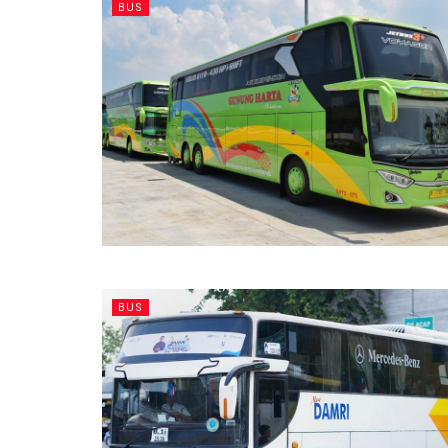
BUS
BUS