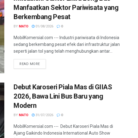
Manfaatkan Sektor Pariwisata yang
Berkembang Pesat
BY
MATO
01/08/2026
0
MobilKomersial.com --- Industri pariwisata di Indonesia
sedang berkembang pesat efek dari infrastruktur jalan
seperti jalan tol yang telah menghubungkan antar...
READ MORE
Debut Karoseri Piala Mas di GIIAS
2026, Bawa Lini Bus Baru yang
Modern
BY
MATO
31/07/2026
0
MobilKomersial.com --- Debut Karoseri Piala Mas di
Ajang Gaikindo Indonesia International Auto Show