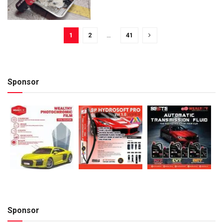
1
2
…
41
Sponsor
Sponsor