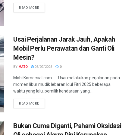
READ MORE
Usai Perjalanan Jarak Jauh, Apakah
Mobil Perlu Perawatan dan Ganti Oli
Mesin?
BY
MATO
05/07/2026
0
MobilKomersial.com --- Usai melakukan perjalanan pada
momen libur mudik lebaran Idul Fitri 2025 beberapa
waktu yang lalu, pemilik kendaraan yang...
READ MORE
Bukan Cuma Diganti, Pahami Oksidasi
Oli sebagai Alarm Dini Kerusakan