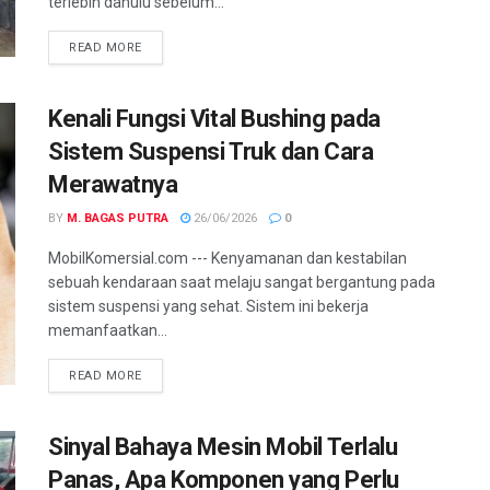
terlebih dahulu sebelum...
READ MORE
Kenali Fungsi Vital Bushing pada
Sistem Suspensi Truk dan Cara
Merawatnya
BY
M. BAGAS PUTRA
26/06/2026
0
MobilKomersial.com --- Kenyamanan dan kestabilan
sebuah kendaraan saat melaju sangat bergantung pada
sistem suspensi yang sehat. Sistem ini bekerja
memanfaatkan...
READ MORE
Sinyal Bahaya Mesin Mobil Terlalu
Panas, Apa Komponen yang Perlu