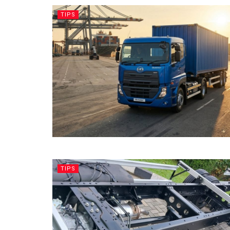
TIPS
TIPS