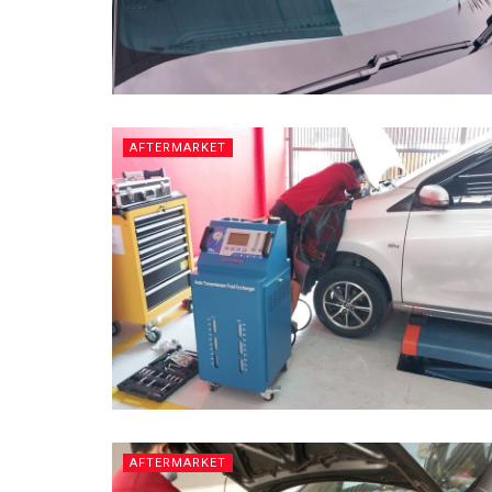
AFTERMARKET
AFTERMARKET