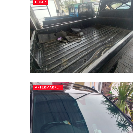
PIKAP
AFTERMARKET