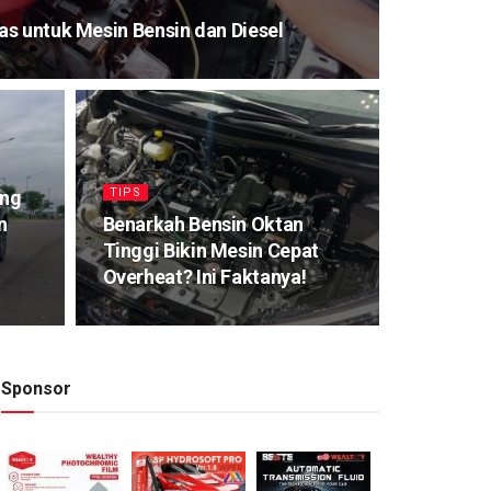
s untuk Mesin Bensin dan Diesel
TIPS
ang
n
Benarkah Bensin Oktan
Tinggi Bikin Mesin Cepat
Overheat? Ini Faktanya!
Sponsor