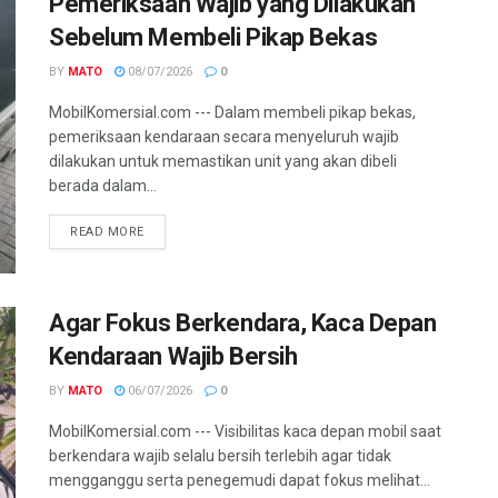
Pemeriksaan Wajib yang Dilakukan
Sebelum Membeli Pikap Bekas
BY
MATO
08/07/2026
0
MobilKomersial.com --- Dalam membeli pikap bekas,
pemeriksaan kendaraan secara menyeluruh wajib
dilakukan untuk memastikan unit yang akan dibeli
berada dalam...
READ MORE
Agar Fokus Berkendara, Kaca Depan
Kendaraan Wajib Bersih
BY
MATO
06/07/2026
0
MobilKomersial.com --- Visibilitas kaca depan mobil saat
berkendara wajib selalu bersih terlebih agar tidak
mengganggu serta penegemudi dapat fokus melihat...