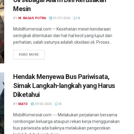
Mesin
BY
M. BAGAS PUTRA
01/07/2026
0
MobilKomersial.com — Kesehatan mesin kendaraan
seringkali ditentukan dari hal-hal kecil yang luput dari
perhatian, salah satunya adalah oksidasi oli. Proses...
READ MORE
Hendak Menyewa Bus Pariwisata,
Simak Langkah-langkah yang Harus
Diketahui
BY
MATO
29/06/2026
0
MobilKomersial.com --- Melakukan perjalanan bersama
rombongan keluarga ataupun rekan kerja menggunakan
bus pariwisata ada baiknya melakukan pengecekan