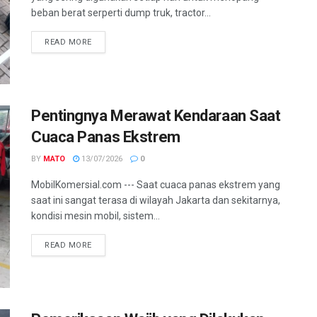
beban berat serperti dump truk, tractor...
READ MORE
Pentingnya Merawat Kendaraan Saat
Cuaca Panas Ekstrem
BY
MATO
13/07/2026
0
MobilKomersial.com --- Saat cuaca panas ekstrem yang
saat ini sangat terasa di wilayah Jakarta dan sekitarnya,
kondisi mesin mobil, sistem...
READ MORE