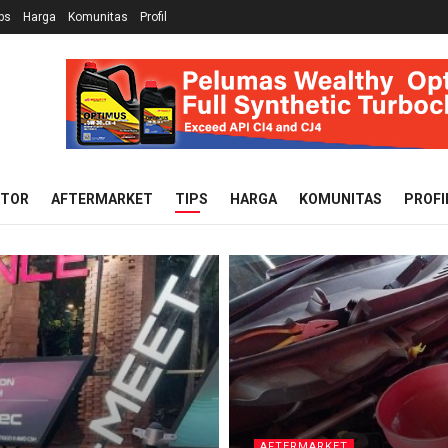
ps
Harga
Komunitas
Profil
OTOR
AFTERMARKET
TIPS
HARGA
KOMUNITAS
PROFI
AFTERMARKET