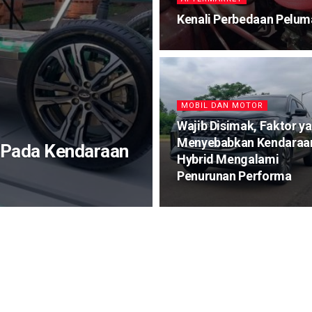
Kenali Perbedaan Peluma
MOBIL DAN MOTOR
Wajib Disimak, Faktor y
Menyebabkan Kendaraa
 Pada Kendaraan
Hybrid Mengalami
Penurunan Performa