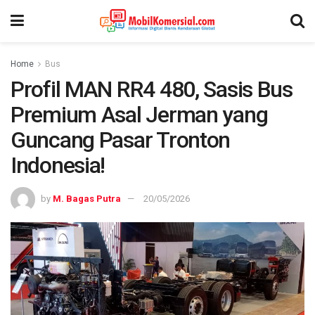
Home
Bus
Profil MAN RR4 480, Sasis Bus
Premium Asal Jerman yang
Guncang Pasar Tronton
Indonesia!
by
M. Bagas Putra
20/05/2026