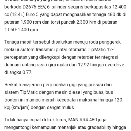
berkode D2676 EEV, 6-silinder segaris berkapasitas 12.400
cc (12.4L) Euro 5 yang dapat menghasilkan tenaga 480 dk di
putaran 1.900 rom dan torsi puncak 2.300 Nm di putaran
1.050-1.400 rpm.
Tenaga masif tersebut disalurkan menuju roda penggerak
melalui sistem transmisi pintar otomatis TipMatic 12-
percepatan yang dilengkapi dengan retarder terintegrasi
dengan rentang rasio gigi mulai dari 12.92 hingga overdrive
di angka 0.77.
Berkat manajemen perpindahan gigi yang presisi dari
sistem TipMatic dengan mesin diesel yang buas, bus
tronton ini mampu meraih kecepatan maksimal hingga 120
kpj (km/jam) dengan sangat mulus.
Tidak hanya cepat di trek lurus, MAN RR4 480 juga
mengantongi kemampuan menanjak atau gradeability hingga