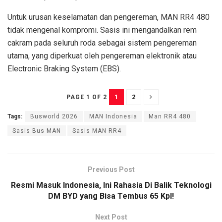
Untuk urusan keselamatan dan pengereman, MAN RR4 480
tidak mengenal kompromi. Sasis ini mengandalkan rem
cakram pada seluruh roda sebagai sistem pengereman
utama, yang diperkuat oleh pengereman elektronik atau
Electronic Braking System (EBS).
1
2
PAGE 1 OF 2
Tags:
Busworld 2026
MAN Indonesia
Man RR4 480
Sasis Bus MAN
Sasis MAN RR4
Previous Post
Resmi Masuk Indonesia, Ini Rahasia Di Balik Teknologi
DM BYD yang Bisa Tembus 65 Kpl!
Next Post