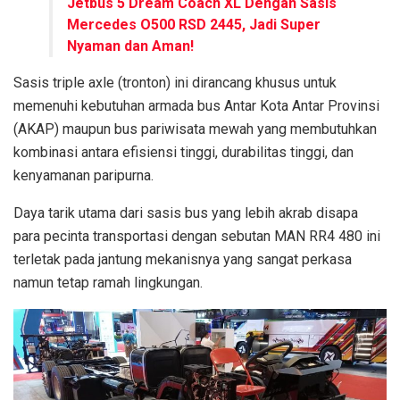
Jetbus 5 Dream Coach XL Dengan Sasis
Mercedes O500 RSD 2445, Jadi Super
Nyaman dan Aman!
Sasis triple axle (tronton) ini dirancang khusus untuk
memenuhi kebutuhan armada bus Antar Kota Antar Provinsi
(AKAP) maupun bus pariwisata mewah yang membutuhkan
kombinasi antara efisiensi tinggi, durabilitas tinggi, dan
kenyamanan paripurna.
Daya tarik utama dari sasis bus yang lebih akrab disapa
para pecinta transportasi dengan sebutan MAN RR4 480 ini
terletak pada jantung mekanisnya yang sangat perkasa
namun tetap ramah lingkungan.