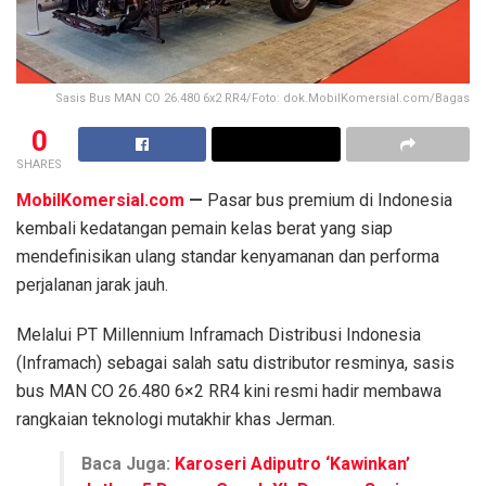
Sasis Bus MAN CO 26.480 6x2 RR4/Foto: dok.MobilKomersial.com/Bagas
0
SHARES
MobilKomersial.com
—
Pasar bus premium di Indonesia
kembali kedatangan pemain kelas berat yang siap
mendefinisikan ulang standar kenyamanan dan performa
perjalanan jarak jauh.
Melalui PT Millennium Inframach Distribusi Indonesia
(Inframach) sebagai salah satu distributor resminya, sasis
bus MAN CO 26.480 6×2 RR4 kini resmi hadir membawa
rangkaian teknologi mutakhir khas Jerman.
Baca Juga:
Karoseri Adiputro ‘Kawinkan’