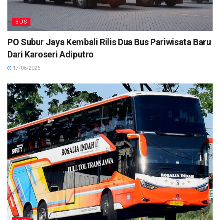
BUS
PO Subur Jaya Kembali Rilis Dua Bus Pariwisata Baru
Dari Karoseri Adiputro
17/06/2026