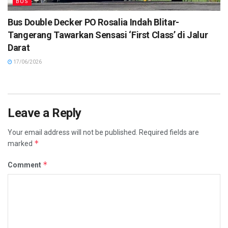
BUS
Bus Double Decker PO Rosalia Indah Blitar-
Tangerang Tawarkan Sensasi ‘First Class’ di Jalur
Darat
17/06/2026
Leave a Reply
Your email address will not be published.
Required fields are
*
marked
*
Comment