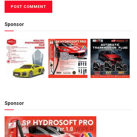
Sponsor
Sponsor