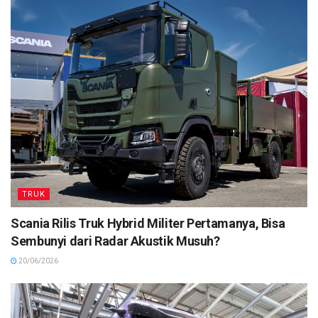
TRUK
Scania Rilis Truk Hybrid Militer Pertamanya, Bisa
Sembunyi dari Radar Akustik Musuh?
20/06/2026