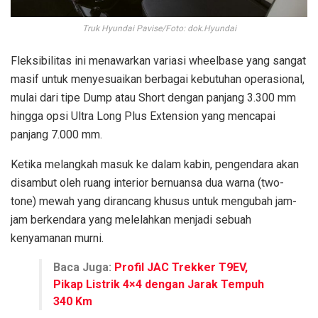
Truk Hyundai Pavise/Foto: dok.Hyundai
Fleksibilitas ini menawarkan variasi wheelbase yang sangat
masif untuk menyesuaikan berbagai kebutuhan operasional,
mulai dari tipe Dump atau Short dengan panjang 3.300 mm
hingga opsi Ultra Long Plus Extension yang mencapai
panjang 7.000 mm.
Ketika melangkah masuk ke dalam kabin, pengendara akan
disambut oleh ruang interior bernuansa dua warna (two-
tone) mewah yang dirancang khusus untuk mengubah jam-
jam berkendara yang melelahkan menjadi sebuah
kenyamanan murni.
Baca Juga:
Profil JAC Trekker T9EV,
Pikap Listrik 4×4 dengan Jarak Tempuh
340 Km