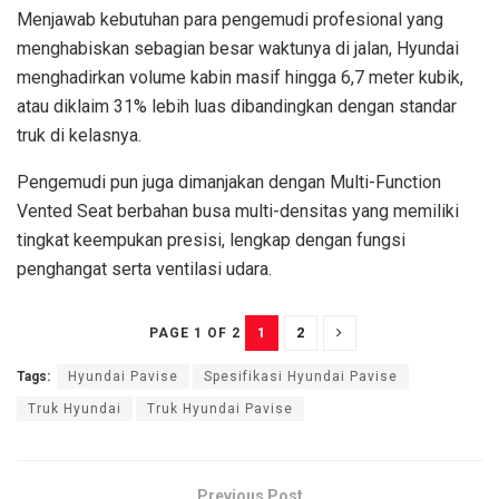
Menjawab kebutuhan para pengemudi profesional yang
menghabiskan sebagian besar waktunya di jalan, Hyundai
menghadirkan volume kabin masif hingga 6,7 meter kubik,
atau diklaim 31% lebih luas dibandingkan dengan standar
truk di kelasnya.
Pengemudi pun juga dimanjakan dengan Multi-Function
Vented Seat berbahan busa multi-densitas yang memiliki
tingkat keempukan presisi, lengkap dengan fungsi
penghangat serta ventilasi udara.
1
2
PAGE 1 OF 2
Tags:
Hyundai Pavise
Spesifikasi Hyundai Pavise
Truk Hyundai
Truk Hyundai Pavise
Previous Post