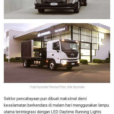
Truk Hyundai Pavise/Foto: dok.Hyundai
Sektor pencahayaan pun dibuat maksimal demi
keselamatan berkendara di malam hari menggunakan lampu
utama terintegrasi dengan LED Daytime Running Lights