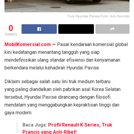
Truk Hyundai Pavise/Foto: dok.Hyundai
0
SHARES
MobilKomersial.com
—
Pasar kendaraan komersial global
kini kedatangan menantang tangguh yang siap
mendefinisikan ulang standar efisiensi dan kenyamanan
berkendara melalui kehadiran Hyundai Pavise.
Diklaim sebagai salah satu lini truk medium terbaru
yang paling diandalkan oleh pabrikan asal Korea Selatan
tersebut, Hyundai Pavise dirancang dengan filosofi
mendalam yang menggabungkan kepraktisan tinggi dan
gaya modern.
Baca Juga:
Profil Renault K Series, Truk
Prancis yang Anti-Ribet!