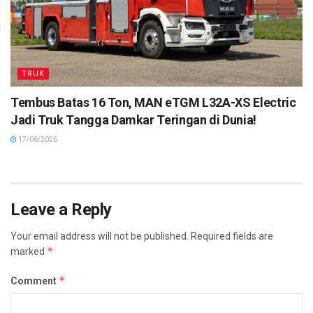
TRUK
Tembus Batas 16 Ton, MAN eTGM L32A-XS Electric
Jadi Truk Tangga Damkar Teringan di Dunia!
17/06/2026
Leave a Reply
Your email address will not be published.
Required fields are
*
marked
*
Comment