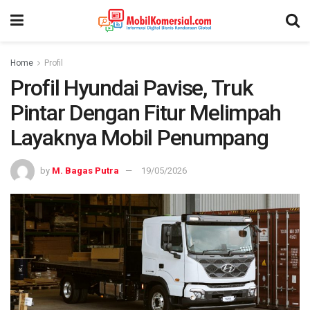
Home
Profil
Profil Hyundai Pavise, Truk
Pintar Dengan Fitur Melimpah
Layaknya Mobil Penumpang
by
M. Bagas Putra
19/05/2026