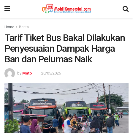
Home
Berita
Tarif Tiket Bus Bakal Dilakukan
Penyesuaian Dampak Harga
Ban dan Pelumas Naik
by
Mato
20/05/2026