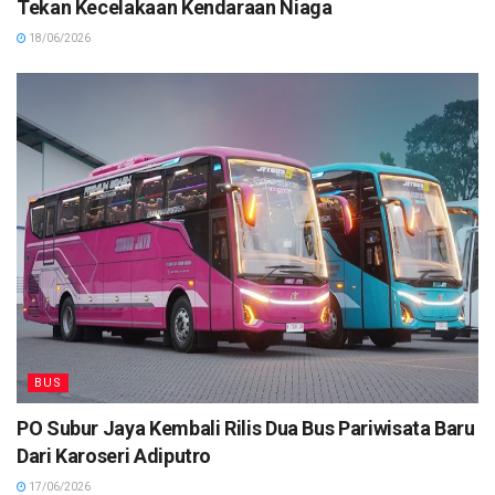
Tekan Kecelakaan Kendaraan Niaga
18/06/2026
BUS
PO Subur Jaya Kembali Rilis Dua Bus Pariwisata Baru
Dari Karoseri Adiputro
17/06/2026