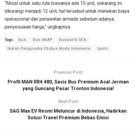
“Misal untuk satu rute biasanya ada 15 unit, sekarang ini
dikurangi menjadi 12 unit, hal tersebut untuk menekan biaya
operasional dan perawatan armada sebelum adanya
penyesuaian harga,” ungkapnya.
Tags:
Bus
Bus AKAP
Busworld SEA
Ikatan Pengusaha Otobus Muda Indonesia
Ipomi
Previous Post
Profil MAN RR4 480, Sasis Bus Premium Asal Jerman
yang Guncang Pasar Tronton Indonesia!
Next Post
SAG Max EV Resmi Meluncur di Indonesia, Hadirkan
Solusi Travel Premium Bebas Emisi