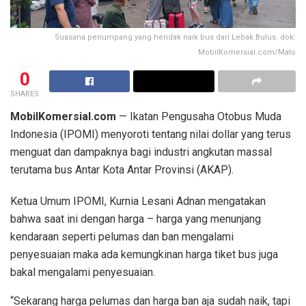
Suasana penumpang yang hendak naik bus dari Lebak Bulus. dok:
MobilKomersial.com/Mato
0
SHARES
MobilKomersial.com
— Ikatan Pengusaha Otobus Muda
Indonesia (IPOMI) menyoroti tentang nilai dollar yang terus
menguat dan dampaknya bagi industri angkutan massal
terutama bus Antar Kota Antar Provinsi (AKAP).
Ketua Umum IPOMI, Kurnia Lesani Adnan mengatakan
bahwa saat ini dengan harga – harga yang menunjang
kendaraan seperti pelumas dan ban mengalami
penyesuaian maka ada kemungkinan harga tiket bus juga
bakal mengalami penyesuaian.
“Sekarang harga pelumas dan harga ban aja sudah naik, tapi