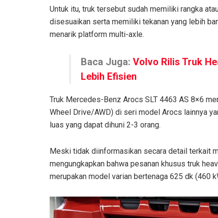
Untuk itu, truk tersebut sudah memiliki rangka at
disesuaikan serta memiliki tekanan yang lebih ba
menarik platform multi-axle.
Baca Juga:
Volvo Rilis Truk H
Lebih Efisien
Truk Mercedes-Benz Arocs SLT 4463 AS 8×6 meru
Wheel Drive/AWD) di seri model Arocs lainnya ya
luas yang dapat dihuni 2-3 orang.
Meski tidak diinformasikan secara detail terkait
mengungkapkan bahwa pesanan khusus truk heav
merupakan model varian bertenaga 625 dk (460 k