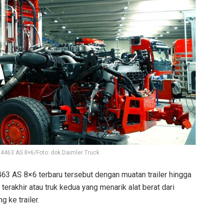
4463 AS 8×6/Foto: dok.Daimler Truck
3 AS 8×6 terbaru tersebut dengan muatan trailer hingga
terakhir atau truk kedua yang menarik alat berat dari
 ke trailer.