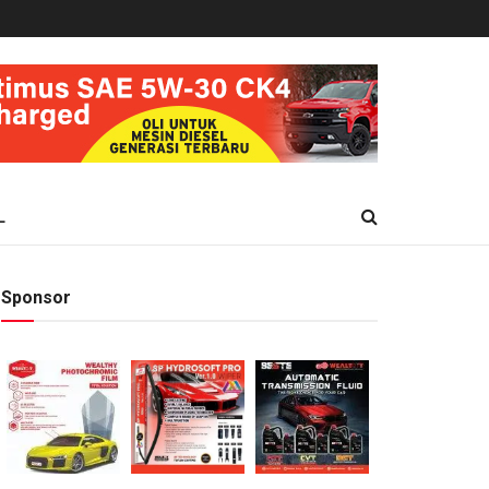
L
Sponsor