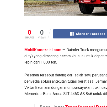
0
0
Share on Facebook
SHARES
VIEWS
MobilKomersial.com
—
Daimler Truck mengumum
duty) yang dirancang secara khusus untuk dapat
lebih dari 1.000 ton.
Pesanan tersebut datang dari salah satu perusah
penyedia solusi angkutan tugas berat asal Jerman
Viktor Baumann dengan mempercayakan truk heav
Mercedes-Benz Arocs SLT 4463 AS 8×6 untuk dik