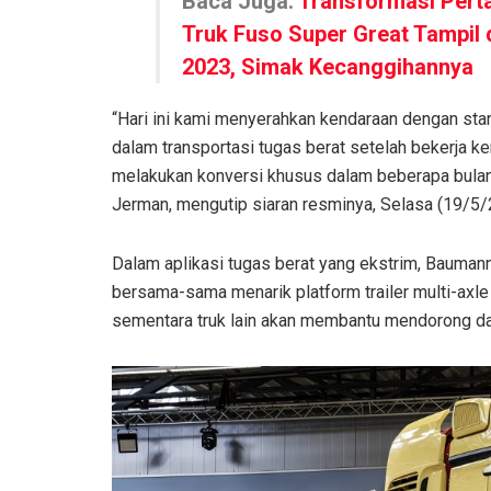
Baca Juga:
Transformasi Per
Truk Fuso Super Great Tampil
2023, Simak Kecanggihannya
“Hari ini kami menyerahkan kendaraan dengan sta
dalam transportasi tugas berat setelah bekerja ke
melakukan konversi khusus dalam beberapa bulan
Jerman, mengutip siaran resminya, Selasa (19/5/
Dalam aplikasi tugas berat yang ekstrim, Baumann
bersama-sama menarik platform trailer multi-axle
sementara truk lain akan membantu mendorong da