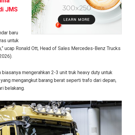
tama
 di JMS
ndar baru
ras untuk
,” ucap Ronald Ott, Head of Sales Mercedes-Benz Trucks
2026).
 biasanya mengerahkan 2-3 unit truk heavy duty untuk
 yang mengangkut barang berat seperti trafo dari depan,
ri belakang.