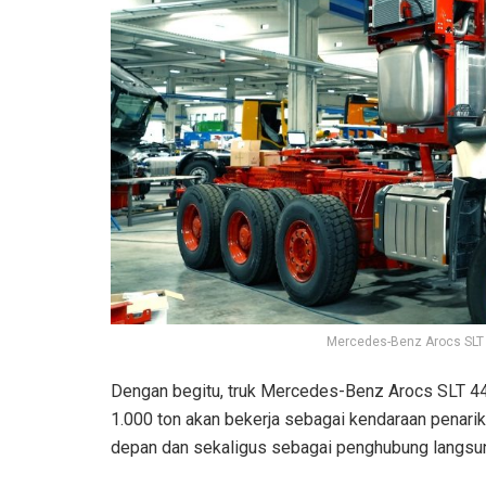
Mercedes-Benz Arocs SLT 
Dengan begitu, truk Mercedes-Benz Arocs SLT 446
1.000 ton akan bekerja sebagai kendaraan penarik 
depan dan sekaligus sebagai penghubung langsung