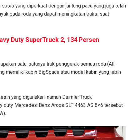
au sasis yang diperkuat dengan jantung pacu yang juga telah
nyak pada roda yang dapat meningkatan traksi saat
eavy Duty SuperTruck 2, 134 Persen
pakan satu-satunya truk penggerak semua roda (All-
ng memiliki kabin BigSpace atau model kabin yang lebih
 mesin yang digunakan, namun Daimler Truck
y duty Mercedes-Benz Arocs SLT 4463 AS 8×6 tersebut
W).