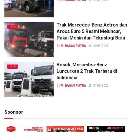
Truk Mercedes-Benz Actros dan
TRUK
Arocs Euro 5 Resmi Meluncur,
Pakai Mesin dan Teknologi Baru
BY
M. BAGAS PUTRA
16/03/2023
Besok, Mercedes-Benz
TRUK
Luncurkan 2 Truk Terbaru di
Indonesia
BY
M. BAGAS PUTRA
15/03/2023
Sponsor