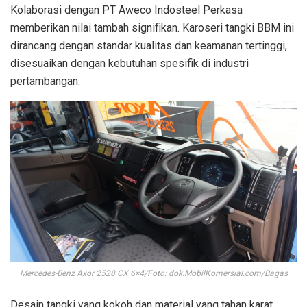
Kolaborasi dengan PT Aweco Indosteel Perkasa
memberikan nilai tambah signifikan. Karoseri tangki BBM ini
dirancang dengan standar kualitas dan keamanan tertinggi,
disesuaikan dengan kebutuhan spesifik di industri
pertambangan.
Mercedes-Benz Axor 2528 CX 6×4/Foto: dok.MobilKomersial.com/Bagas
Desain tangki yang kokoh dan material yang tahan karat