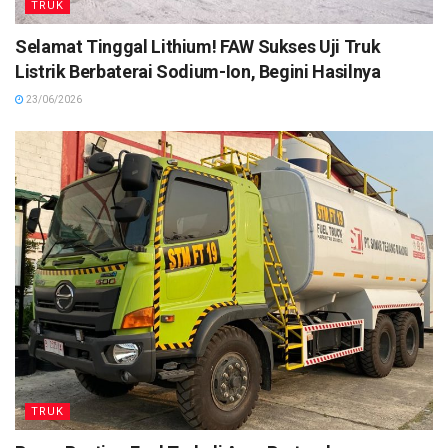
TRUK
Selamat Tinggal Lithium! FAW Sukses Uji Truk
Listrik Berbaterai Sodium-Ion, Begini Hasilnya
23/06/2026
TRUK