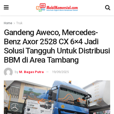
Home
Truk
Gandeng Aweco, Mercedes-
Benz Axor 2528 CX 6×4 Jadi
Solusi Tangguh Untuk Distribusi
BBM di Area Tambang
by
M. Bagas Putra
19/09/2025