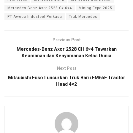
Mercedes-Benz Axor 2528 Cx 6x4
Mining Expo 2025
PT Aweco Indosteel Perkasa
Truk Mercedes
Previous Post
Mercedes-Benz Axor 2528 CH 6×4 Tawarkan
Keamanan dan Kenyamanan Kelas Dunia
Next Post
Mitsubishi Fuso Luncurkan Truk Baru FM65F Tractor
Head 4×2