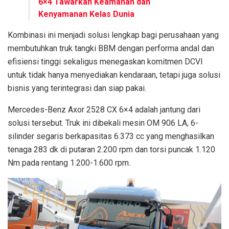
6×4 Tawarkan Keamanan dan
Kenyamanan Kelas Dunia
Kombinasi ini menjadi solusi lengkap bagi perusahaan yang
membutuhkan truk tangki BBM dengan performa andal dan
efisiensi tinggi sekaligus menegaskan komitmen DCVI
untuk tidak hanya menyediakan kendaraan, tetapi juga solusi
bisnis yang terintegrasi dan siap pakai.
Mercedes-Benz Axor 2528 CX 6×4 adalah jantung dari
solusi tersebut. Truk ini dibekali mesin OM 906 LA, 6-
silinder segaris berkapasitas 6.373 cc yang menghasilkan
tenaga 283 dk di putaran 2.200 rpm dan torsi puncak 1.120
Nm pada rentang 1.200-1.600 rpm.