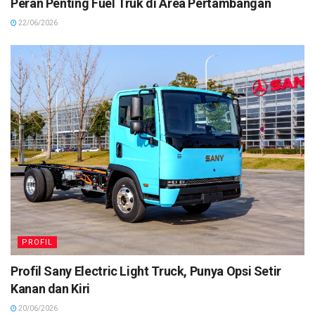
Peran Penting Fuel Truk di Area Pertambangan
22/06/2026
PROFIL
Profil Sany Electric Light Truck, Punya Opsi Setir
Kanan dan Kiri
20/06/2026