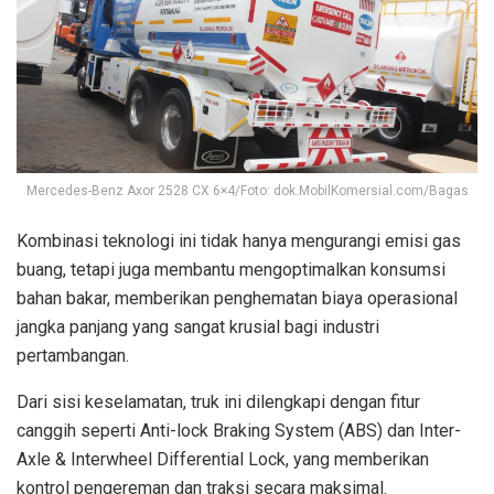
Mercedes-Benz Axor 2528 CX 6×4/Foto: dok.MobilKomersial.com/Bagas
Kombinasi teknologi ini tidak hanya mengurangi emisi gas
buang, tetapi juga membantu mengoptimalkan konsumsi
bahan bakar, memberikan penghematan biaya operasional
jangka panjang yang sangat krusial bagi industri
pertambangan.
Dari sisi keselamatan, truk ini dilengkapi dengan fitur
canggih seperti Anti-lock Braking System (ABS) dan Inter-
Axle & Interwheel Differential Lock, yang memberikan
kontrol pengereman dan traksi secara maksimal.