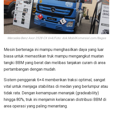
Mercedes-Benz Axor 2528 CX 6×4/Foto: dok.MobilKomersial.com/Bagas
Mesin bertenaga ini mampu menghasilkan daya yang luar
biasa untuk memastikan truk mampu mengangkut muatan
tangki BBM yang berat dan melibas tanjakan curam di area
pertambangan dengan mudah.
Sistem penggerak 6×4 memberikan traksi optimal, sangat
vital untuk menjaga stabilitas di medan yang berlumpur atau
tidak rata. Dengan kemampuan menanjak (gradeability)
hingga 80%, truk ini menjamin kelancaran distribusi BBM di
area operasi yang paling menantang.