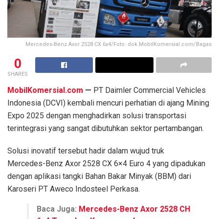
Mercedes-Benz Axor 2528 CX 6x4/Foto: dok.MobilKomersial.com/Bagas
0
SHARES
MobilKomersial.com
—
PT Daimler Commercial Vehicles
Indonesia (DCVI) kembali mencuri perhatian di ajang Mining
Expo 2025 dengan menghadirkan solusi transportasi
terintegrasi yang sangat dibutuhkan sektor pertambangan.
Solusi inovatif tersebut hadir dalam wujud truk
Mercedes-Benz Axor 2528 CX 6×4 Euro 4 yang dipadukan
dengan aplikasi tangki Bahan Bakar Minyak (BBM) dari
Karoseri PT Aweco Indosteel Perkasa.
Baca Juga:
Mercedes-Benz Axor 2528 CH