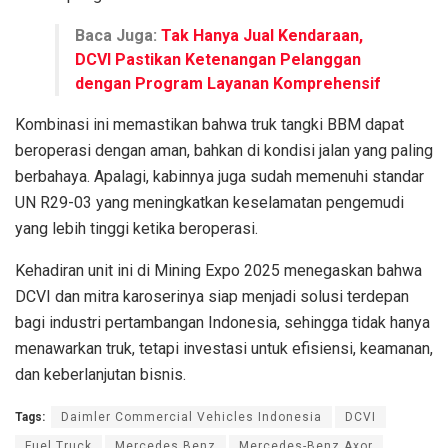
Baca Juga:
Tak Hanya Jual Kendaraan,
DCVI Pastikan Ketenangan Pelanggan
dengan Program Layanan Komprehensif
Kombinasi ini memastikan bahwa truk tangki BBM dapat
beroperasi dengan aman, bahkan di kondisi jalan yang paling
berbahaya. Apalagi, kabinnya juga sudah memenuhi standar
UN R29-03 yang meningkatkan keselamatan pengemudi
yang lebih tinggi ketika beroperasi.
Kehadiran unit ini di Mining Expo 2025 menegaskan bahwa
DCVI dan mitra karoserinya siap menjadi solusi terdepan
bagi industri pertambangan Indonesia, sehingga tidak hanya
menawarkan truk, tetapi investasi untuk efisiensi, keamanan,
dan keberlanjutan bisnis.
Tags:
Daimler Commercial Vehicles Indonesia
DCVI
Fuel Truck
Mercedes Benz
Mercedes-Benz Axor