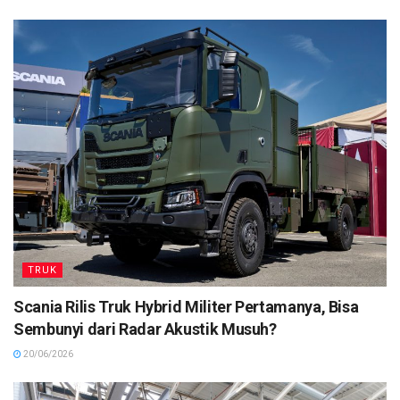
TRUK
Scania Rilis Truk Hybrid Militer Pertamanya, Bisa
Sembunyi dari Radar Akustik Musuh?
20/06/2026