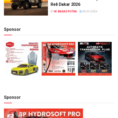
Reli Dakar 2026
BY
M. BAGAS PUTRA
05/01/2026
Sponsor
Sponsor