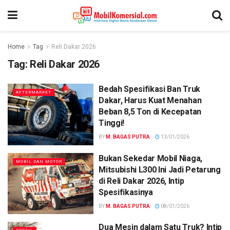
Home
Tag
Reli Dakar 2026
Tag:
Reli Dakar 2026
Bedah Spesifikasi Ban Truk
AFTERMARKET
Dakar, Harus Kuat Menahan
Beban 8,5 Ton di Kecepatan
Tinggi!
BY
M. BAGAS PUTRA
13/01/2026
Bukan Sekedar Mobil Niaga,
MOBIL DAN MOTOR
Mitsubishi L300 Ini Jadi Petarung
di Reli Dakar 2026, Intip
Spesifikasinya
BY
M. BAGAS PUTRA
08/01/2026
Dua Mesin dalam Satu Truk? Intip