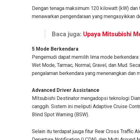
Dengan tenaga maksimum 120 kilowatt (kW) dan t
menawarkan pengendaraan yang mengasyikkan den
Baca juga:
Upaya Mitsubishi M
5 Mode Berkendara
Pengemudi dapat memilih lima mode berkendara ya
Wet Mode, Tarmac, Normal, Gravel, dan Mud. Seca
pengalaman berkendara yang menenangkan dan m
Advanced Driver Assistance
MItsubishi Destinator mengadopsi teknologi Di
canggih. Sistem ini meliputi Adaptive Cruise Cont
Blind Spot Warning (BSW).
Selain itu terdapat juuga fitur Rear Cross Traffic
Departure Notification (LCDN), dan Multi Around