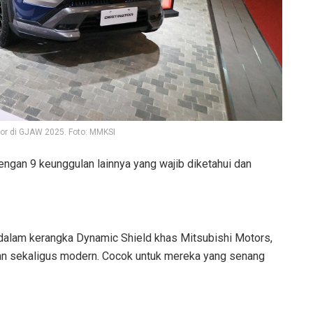
tor di GJAW 2025. Foto: MMKSI
 dengan 9 keunggulan lainnya yang wajib diketahui dan
dalam kerangka Dynamic Shield khas Mitsubishi Motors,
han sekaligus modern. Cocok untuk mereka yang senang