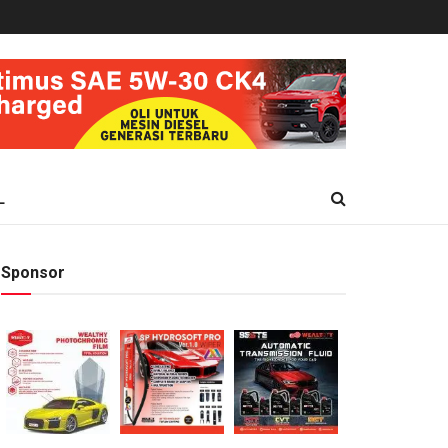
L
Sponsor