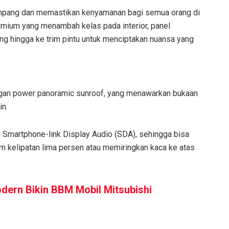
numpang dan memastikan kenyamanan bagi semua orang di
emium yang menambah kelas pada interior, panel
g hingga ke trim pintu untuk menciptakan nuansa yang
engan power panoramic sunroof, yang menawarkan bukaan
in.
m Smartphone-link Display Audio (SDA), sehingga bisa
m kelipatan lima persen atau memiringkan kaca ke atas
dern Bikin BBM Mobil Mitsubishi