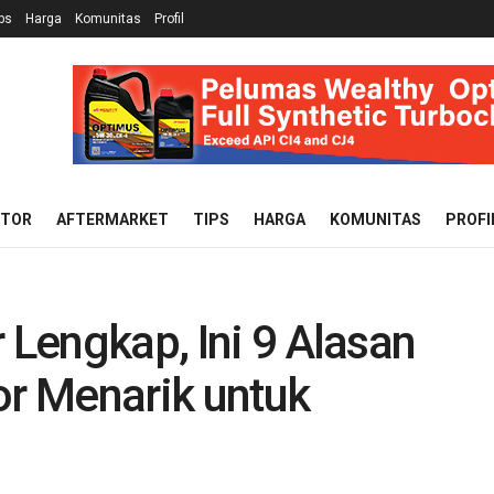
ps
Harga
Komunitas
Profil
OTOR
AFTERMARKET
TIPS
HARGA
KOMUNITAS
PROFI
 Lengkap, Ini 9 Alasan
or Menarik untuk