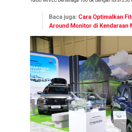
Turbo MIVEC bertenaga 160 dk dengan torsi 250
Baca juga:
Cara Optimalkan Fit
Around Monitor di Kendaraan 