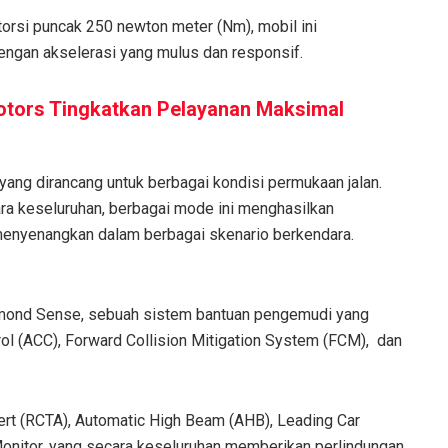
orsi puncak 250 newton meter (Nm), mobil ini
gan akselerasi yang mulus dan responsif.
otors Tingkatkan Pelayanan Maksimal
ng dirancang untuk berbagai kondisi permukaan jalan.
ra keseluruhan, berbagai mode ini menghasilkan
enyenangkan dalam berbagai skenario berkendara.
amond Sense, sebuah sistem bantuan pengemudi yang
rol (ACC), Forward Collision Mitigation System (FCM), dan
 Alert (RCTA), Automatic High Beam (AHB), Leading Car
 Monitor, yang secara keseluruhan memberikan perlindungan