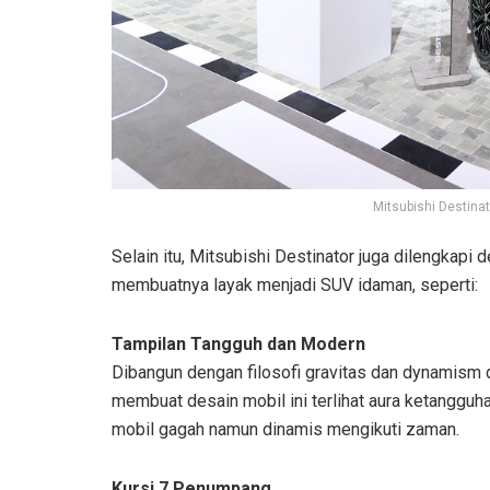
Mitsubishi Destina
Selain itu, Mitsubishi Destinator juga dilengkapi
membuatnya layak menjadi SUV idaman, seperti:
Tampilan Tangguh dan Modern
Dibangun dengan filosofi gravitas dan dynamism 
membuat desain mobil ini terlihat aura ketanggu
mobil gagah namun dinamis mengikuti zaman.
Kursi 7 Penumpang