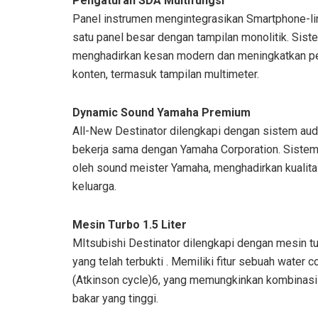
Pengaturan SDA Multifungsi
Panel instrumen mengintegrasikan Smartphone-li
satu panel besar dengan tampilan monolitik. Sist
menghadirkan kesan modern dan meningkatkan p
konten, termasuk tampilan multimeter.
Dynamic Sound Yamaha Premium
All-New Destinator dilengkapi dengan sistem a
bekerja sama dengan Yamaha Corporation. Sistem
oleh sound meister Yamaha, menghadirkan kualitas
keluarga.
Mesin Turbo 1.5 Liter
MItsubishi Destinator dilengkapi dengan mesin t
yang telah terbukti . Memiliki fitur sebuah water 
(Atkinson cycle)6, yang memungkinkan kombinasi 
bakar yang tinggi.