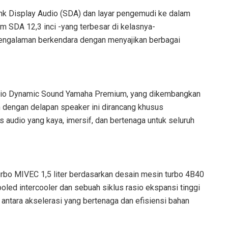
nk Display Audio (SDA) dan layar pengemudi ke dalam
em SDA 12,3 inci -yang terbesar di kelasnya-
engalaman berkendara dengan menyajikan berbagai
udio Dynamic Sound Yamaha Premium, yang dikembangkan
 dengan delapan speaker ini dirancang khusus
 audio yang kaya, imersif, dan bertenaga untuk seluruh
urbo MIVEC 1,5 liter berdasarkan desain mesin turbo 4B40
cooled intercooler dan sebuah siklus rasio ekspansi tinggi
antara akselerasi yang bertenaga dan efisiensi bahan