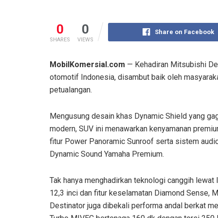
0
0
Share on Facebook
SHARES
VIEWS
MobilKomersial.com
— Kehadiran Mitsubishi De
otomotif Indonesia, disambut baik oleh masyaraka
petualangan.
Mengusung desain khas Dynamic Shield yang ga
modern, SUV ini menawarkan kenyamanan premiu
fitur Power Panoramic Sunroof serta sistem aud
Dynamic Sound Yamaha Premium.
Tak hanya menghadirkan teknologi canggih lewat 
12,3 inci dan fitur keselamatan Diamond Sense, M
Destinator juga dibekali performa andal berkat me