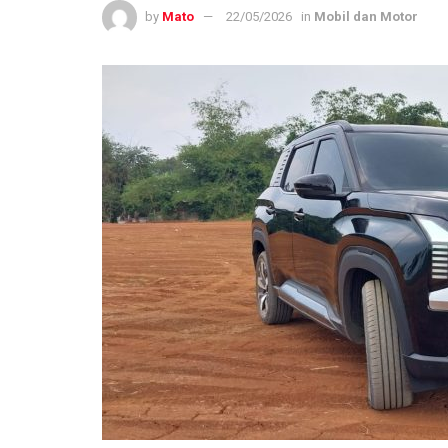
by
Mato
22/05/2026
in
Mobil dan Motor