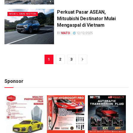
Perkuat Pasar ASEAN,
MOBIL DAN MOTOR
Mitsubishi Destinator Mulai
Mengaspal di Vietnam
BY
MATO
12/12/2025
1
2
3
Sponsor