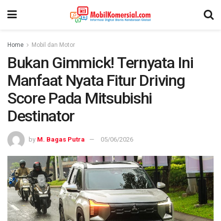
Home
Mobil dan Motor
Bukan Gimmick! Ternyata Ini
Manfaat Nyata Fitur Driving
Score Pada Mitsubishi
Destinator
by
M. Bagas Putra
05/06/2026