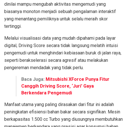
dinilai mampu mengubah aktivitas mengemudi yang
biasanya monoton menjadi sebuah pengalaman interaktif
yang menantang pemiliknya untuk selalu meraih skor
tertinggi.
Melalui visualisasi data yang mudah dipahami pada layar
digital, Driving Score secara tidak langsung melatih intuisi
pengemudi untuk menghindari kebiasaan buruk di jalan raya,
seperti berakselerasi secara agresif atau melakukan
pengereman mendadak yang tidak perlu.
Baca Juga:
Mitsubishi XForce Punya Fitur
Canggih Driving Score, ‘Juri’ Gaya
Berkendara Pengemudi
Manfaat utama yang paling dirasakan dari fitur ini adalah
peningkatan efisiensi bahan bakar secara signifikan. Mesin
berkapasitas 1.500 cc Turbo yang diusungnya membutuhkan
manajemen berkendara yang presisi agar konsumsi bahan