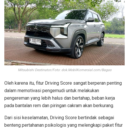
Mitsubishi Destinator/Foto: dok.MobilKomersial.com/Bagas
Oleh karena itu, fitur Driving Score sangat berperan penting
dalam memotivasi pengemudi untuk melakukan
pengereman yang lebih halus dan bertahap, beban kerja
pada bantalan rem dan piringan cakram akan berkurang.
Dari sisi keselamatan, Driving Score bertindak sebagai
benteng pertahanan psikologis yang melengkapi paket fitur