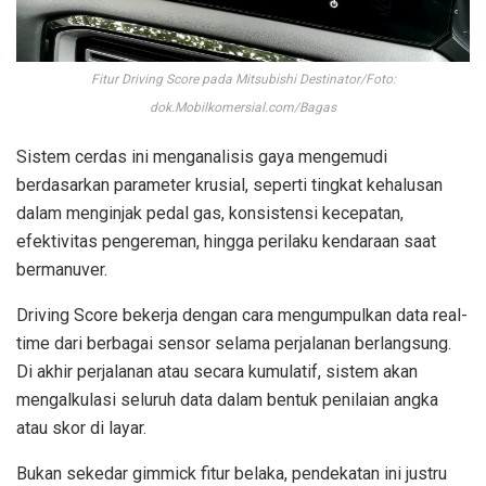
Fitur Driving Score pada Mitsubishi Destinator/Foto:
dok.Mobilkomersial.com/Bagas
Sistem cerdas ini menganalisis gaya mengemudi
berdasarkan parameter krusial, seperti tingkat kehalusan
dalam menginjak pedal gas, konsistensi kecepatan,
efektivitas pengereman, hingga perilaku kendaraan saat
bermanuver.
Driving Score bekerja dengan cara mengumpulkan data real-
time dari berbagai sensor selama perjalanan berlangsung.
Di akhir perjalanan atau secara kumulatif, sistem akan
mengalkulasi seluruh data dalam bentuk penilaian angka
atau skor di layar.
Bukan sekedar gimmick fitur belaka, pendekatan ini justru