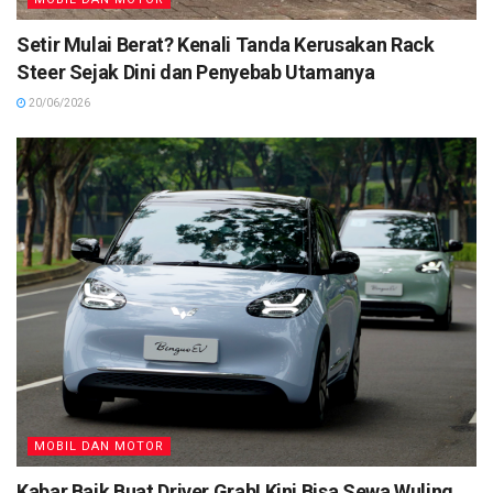
Setir Mulai Berat? Kenali Tanda Kerusakan Rack
Steer Sejak Dini dan Penyebab Utamanya
20/06/2026
MOBIL DAN MOTOR
Kabar Baik Buat Driver Grab! Kini Bisa Sewa Wuling