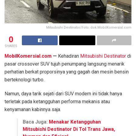
Mitsubishi Destinator/Foto: dok.MobilKomersial.com
0
SHARES
MobilKomersial.com
—
Kehadiran
Mitsubishi Destinator
di
pasar crossover SUV tujuh penumpang langsung menarik
perhatian berkat proporsinya yang gagah dan mesin bensin
berteknologi turbo.
Namun, daya tarik sejati dari SUV modern ini tidak hanya
terletak pada ketangguhan performa mekanis atau
kenyamanan kabinnya saja.
Baca Juga:
Menakar Ketangguhan
Mitsubishi Destinator Di Tol Trans Jawa,