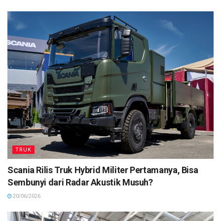
TRUK
Scania Rilis Truk Hybrid Militer Pertamanya, Bisa
Sembunyi dari Radar Akustik Musuh?
20/06/2026