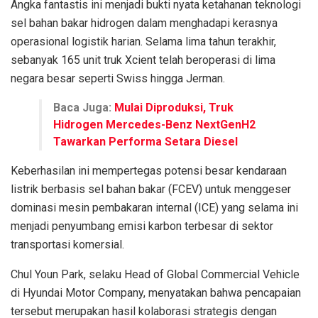
Angka fantastis ini menjadi bukti nyata ketahanan teknologi
sel bahan bakar hidrogen dalam menghadapi kerasnya
operasional logistik harian. Selama lima tahun terakhir,
sebanyak 165 unit truk Xcient telah beroperasi di lima
negara besar seperti Swiss hingga Jerman.
Baca Juga:
Mulai Diproduksi, Truk
Hidrogen Mercedes-Benz NextGenH2
Tawarkan Performa Setara Diesel
Keberhasilan ini mempertegas potensi besar kendaraan
listrik berbasis sel bahan bakar (FCEV) untuk menggeser
dominasi mesin pembakaran internal (ICE) yang selama ini
menjadi penyumbang emisi karbon terbesar di sektor
transportasi komersial.
Chul Youn Park, selaku Head of Global Commercial Vehicle
di Hyundai Motor Company, menyatakan bahwa pencapaian
tersebut merupakan hasil kolaborasi strategis dengan