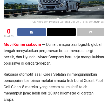
Truk Hidrogen Hyundai Xcient Fuel Cell/Foto: dok.Hyundai
0
SHARES
MobilKomersial.com
—
Dunia transportasi logistik global
tengah menyaksikan pergeseran besar menuju energi
bersih, dan Hyundai Motor Company baru saja mengukuhkan
posisinya di garda terdepan.
Raksasa otomotif asal Korea Selatan ini mengumumkan
pencapaian luar biasa melalui armada truk berat Xcient Fuel
Cell Class-8 mereka, yang secara akumulatif telah
menempuh jarak lebih dari 20 juta kilometer di daratan
Eropa.