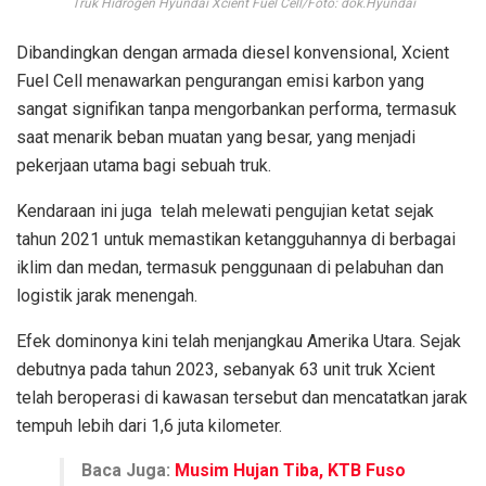
Truk Hidrogen Hyundai Xcient Fuel Cell/Foto: dok.Hyundai
Dibandingkan dengan armada diesel konvensional, Xcient
Fuel Cell menawarkan pengurangan emisi karbon yang
sangat signifikan tanpa mengorbankan performa, termasuk
saat menarik beban muatan yang besar, yang menjadi
pekerjaan utama bagi sebuah truk.
Kendaraan ini juga telah melewati pengujian ketat sejak
tahun 2021 untuk memastikan ketangguhannya di berbagai
iklim dan medan, termasuk penggunaan di pelabuhan dan
logistik jarak menengah.
Efek dominonya kini telah menjangkau Amerika Utara. Sejak
debutnya pada tahun 2023, sebanyak 63 unit truk Xcient
telah beroperasi di kawasan tersebut dan mencatatkan jarak
tempuh lebih dari 1,6 juta kilometer.
Baca Juga:
Musim Hujan Tiba, KTB Fuso