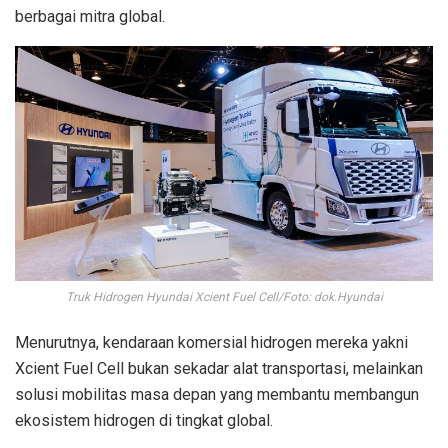
berbagai mitra global.
Truk Hidrogen Hyundai Xcient Fuel Cell/Foto: dok.Hyundai
Menurutnya, kendaraan komersial hidrogen mereka yakni
Xcient Fuel Cell bukan sekadar alat transportasi, melainkan
solusi mobilitas masa depan yang membantu membangun
ekosistem hidrogen di tingkat global.