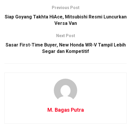
Previous Post
Siap Goyang Takhta HiAce, Mitsubishi Resmi Luncurkan
Versa Van
Next Post
Sasar First-Time Buyer, New Honda WR-V Tampil Lebih
Segar dan Kompetitif
M. Bagas Putra