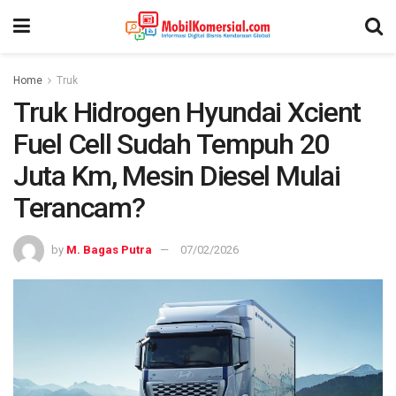
Home
Truk
Truk Hidrogen Hyundai Xcient
Fuel Cell Sudah Tempuh 20
Juta Km, Mesin Diesel Mulai
Terancam?
by
M. Bagas Putra
07/02/2026