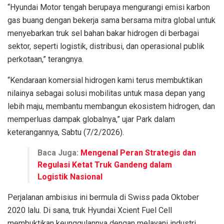
“Hyundai Motor tengah berupaya mengurangi emisi karbon
gas buang dengan bekerja sama bersama mitra global untuk
menyebarkan truk sel bahan bakar hidrogen di berbagai
sektor, seperti logistik, distribusi, dan operasional publik
perkotaan,” terangnya.
“Kendaraan komersial hidrogen kami terus membuktikan
nilainya sebagai solusi mobilitas untuk masa depan yang
lebih maju, membantu membangun ekosistem hidrogen, dan
memperluas dampak globalnya,” ujar Park dalam
keterangannya, Sabtu (7/2/2026).
Baca Juga:
Mengenal Peran Strategis dan
Regulasi Ketat Truk Gandeng dalam
Logistik Nasional
Perjalanan ambisius ini bermula di Swiss pada Oktober
2020 lalu. Di sana, truk Hyundai Xcient Fuel Cell
membuktikan keunggulannya dengan melayani industri