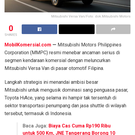
Mitsubishi Versa Van/Foto: dok.Mitsubishi Motors
0
SHARES
MobilKomersial.com
—
Mitsubishi Motors Philippines
Corporation (MMPC) resmi menebar ancaman serius di
segmen kendaraan komersial dengan meluncurkan
Mitsubishi Versa Van di pasar otomotif Filipina.
Langkah strategis ini menandai ambisi besar
Mitsubishi untuk mengusik dominasi sang penguasa pasar,
Toyota HiAce, yang selama ini hampir tak tersentuh di
sektor transportasi penumpang dan jasa shuttle di wilayah
tersebut, termasuk di Indonesia.
Baca Juga:
Biaya Cas Cuma Rp190 Ribu
untuk 500 Km, JNE Tangerang Borong 10