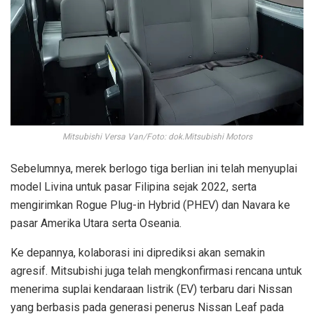
Mitsubishi Versa Van/Foto: dok.Mitsubishi Motors
Sebelumnya, merek berlogo tiga berlian ini telah menyuplai
model Livina untuk pasar Filipina sejak 2022, serta
mengirimkan Rogue Plug-in Hybrid (PHEV) dan Navara ke
pasar Amerika Utara serta Oseania.
Ke depannya, kolaborasi ini diprediksi akan semakin
agresif. Mitsubishi juga telah mengkonfirmasi rencana untuk
menerima suplai kendaraan listrik (EV) terbaru dari Nissan
yang berbasis pada generasi penerus Nissan Leaf pada