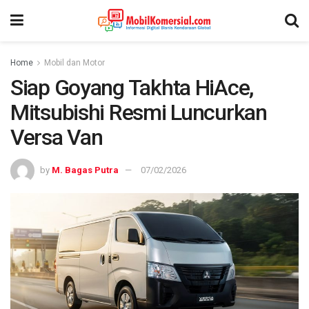
Home
Mobil dan Motor
Siap Goyang Takhta HiAce,
Mitsubishi Resmi Luncurkan
Versa Van
by
M. Bagas Putra
07/02/2026