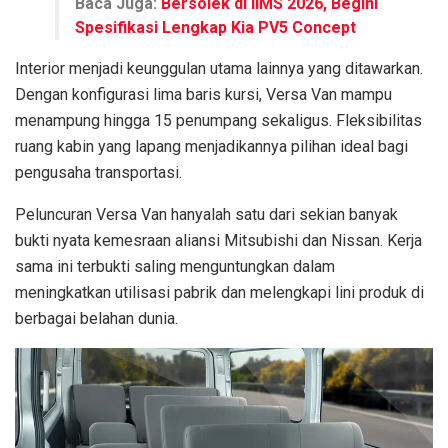
Baca Juga:
Bersolek di IIMS 2026, Begini
Spesifikasi Lengkap Kia PV5 Concept
Interior menjadi keunggulan utama lainnya yang ditawarkan.
Dengan konfigurasi lima baris kursi, Versa Van mampu
menampung hingga 15 penumpang sekaligus. Fleksibilitas
ruang kabin yang lapang menjadikannya pilihan ideal bagi
pengusaha transportasi.
Peluncuran Versa Van hanyalah satu dari sekian banyak
bukti nyata kemesraan aliansi Mitsubishi dan Nissan. Kerja
sama ini terbukti saling menguntungkan dalam
meningkatkan utilisasi pabrik dan melengkapi lini produk di
berbagai belahan dunia.