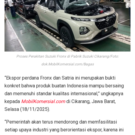
Proses Perakitan Suzuki Fronx di Pabrik Suzuki Cikarang/Foto:
dok.MobilKomersial.com/Bagas
“Ekspor perdana Fronx dan Satria ini merupakan bukti
konkret bahwa produk buatan Indonesia mampu bersaing
dan memenuhi standar kualitas internasional,” ungkapnya
kepada
MobilKomersial.com
di Cikarang, Jawa Barat,
Selasa (18/11/2025).
“Pemerintah akan terus mendorong dan memfasilitasi
setiap upaya industri yang berorientasi ekspor, karena ini