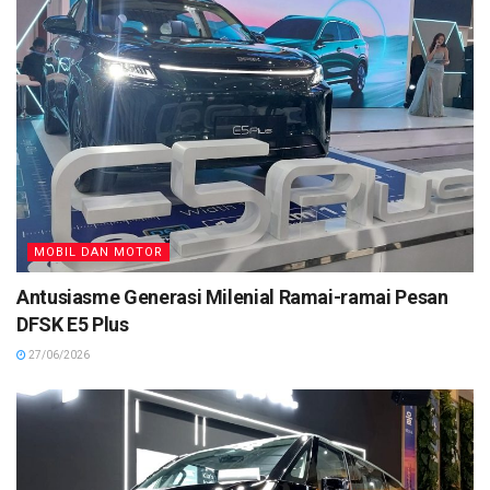
MOBIL DAN MOTOR
Antusiasme Generasi Milenial Ramai-ramai Pesan
DFSK E5 Plus
27/06/2026