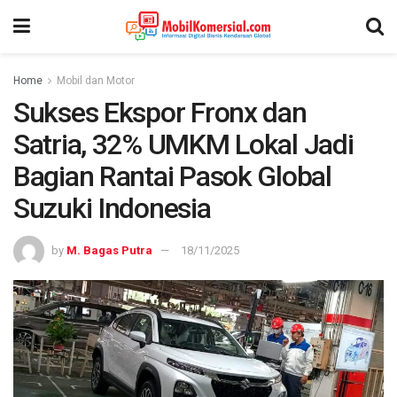
Home
Mobil dan Motor
Sukses Ekspor Fronx dan
Satria, 32% UMKM Lokal Jadi
Bagian Rantai Pasok Global
Suzuki Indonesia
by
M. Bagas Putra
18/11/2025