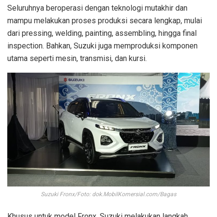
Seluruhnya beroperasi dengan teknologi mutakhir dan
mampu melakukan proses produksi secara lengkap, mulai
dari pressing, welding, painting, assembling, hingga final
inspection. Bahkan, Suzuki juga memproduksi komponen
utama seperti mesin, transmisi, dan kursi.
Suzuki Fronx/Foto: dok.MobilKomersial.com/Bagas
Khusus untuk model Fronx, Suzuki melakukan langkah