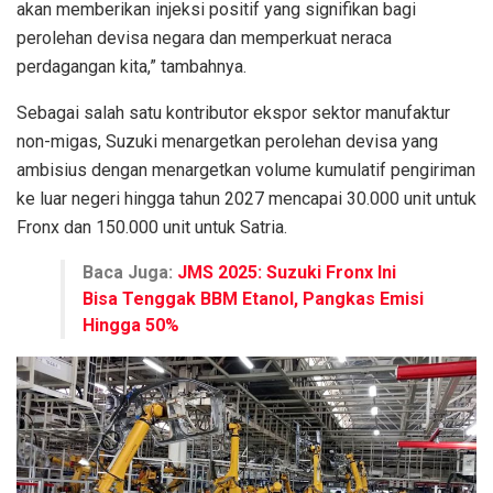
akan memberikan injeksi positif yang signifikan bagi
perolehan devisa negara dan memperkuat neraca
perdagangan kita,” tambahnya.
Sebagai salah satu kontributor ekspor sektor manufaktur
non-migas, Suzuki menargetkan perolehan devisa yang
ambisius dengan menargetkan volume kumulatif pengiriman
ke luar negeri hingga tahun 2027 mencapai 30.000 unit untuk
Fronx dan 150.000 unit untuk Satria.
Baca Juga:
JMS 2025: Suzuki Fronx Ini
Bisa Tenggak BBM Etanol, Pangkas Emisi
Hingga 50%