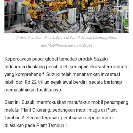
Proses Perakitan Suzuki Fronx di Pabrik Suzuki Cikarang/Foto:
dok.MobilKomersial.com/Bagas
Kepercayaan pasar global terhadap produk Suzuki
Indonesia didukung penuh oleh kesiapan ekosistem industri
yang komprehensif. Suzuki telah menanamkan investasi
lebih dari Rp 22 triliun sejak awal berdiri, secara bertahap
memutakhirkan fasilitasnya.
Saat ini, Suzuki memfokuskan manufaktur mobil penumpang
melalui Plant Cikarang, sedangkan mobil niaga di Plant
Tambun 2. Secara terpisah, pembuatan sepeda motor
dilakukan pada Plant Tambun 1.