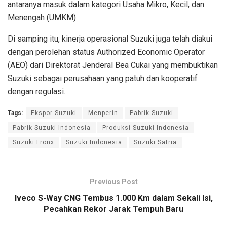
antaranya masuk dalam kategori Usaha Mikro, Kecil, dan
Menengah (UMKM).
Di samping itu, kinerja operasional Suzuki juga telah diakui
dengan perolehan status Authorized Economic Operator
(AEO) dari Direktorat Jenderal Bea Cukai yang membuktikan
Suzuki sebagai perusahaan yang patuh dan kooperatif
dengan regulasi.
Tags:
Ekspor Suzuki
Menperin
Pabrik Suzuki
Pabrik Suzuki Indonesia
Produksi Suzuki Indonesia
Suzuki Fronx
Suzuki Indonesia
Suzuki Satria
Previous Post
Iveco S-Way CNG Tembus 1.000 Km dalam Sekali Isi,
Pecahkan Rekor Jarak Tempuh Baru