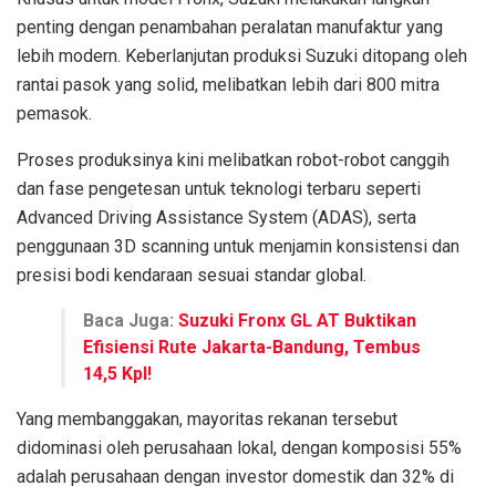
p
enting dengan penambahan peralatan manufaktur yang
lebih modern. Keberlanjutan produksi Suzuki ditopang oleh
rantai pasok yang solid, melibatkan lebih dari 800 mitra
pemasok.
Proses produksinya kini melibatkan robot-robot canggih
dan fase pengetesan untuk teknologi terbaru seperti
Advanced Driving Assistance System (ADAS), serta
penggunaan 3D scanning untuk menjamin konsistensi dan
presisi bodi kendaraan sesuai standar global.
Baca Juga:
Suzuki Fronx GL AT Buktikan
Efisiensi Rute Jakarta-Bandung, Tembus
14,5 Kpl!
Yang membanggakan, mayoritas rekanan tersebut
didominasi oleh perusahaan lokal, dengan komposisi 55%
adalah perusahaan dengan investor domestik dan 32% di