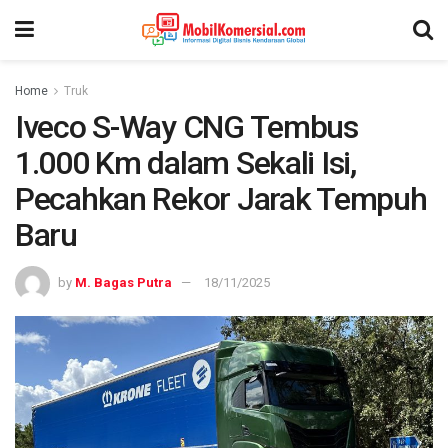
Home
Truk
Iveco S-Way CNG Tembus
1.000 Km dalam Sekali Isi,
Pecahkan Rekor Jarak Tempuh
Baru
by
M. Bagas Putra
18/11/2025