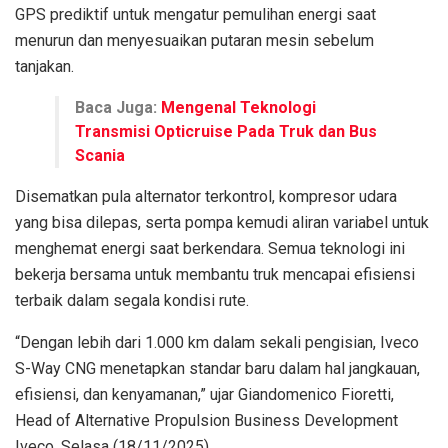
GPS prediktif untuk mengatur pemulihan energi saat
menurun dan menyesuaikan putaran mesin sebelum
tanjakan.
Baca Juga:
Mengenal Teknologi
Transmisi Opticruise Pada Truk dan Bus
Scania
Disematkan pula alternator terkontrol, kompresor udara
yang bisa dilepas, serta pompa kemudi aliran variabel untuk
menghemat energi saat berkendara. Semua teknologi ini
bekerja bersama untuk membantu truk mencapai efisiensi
terbaik dalam segala kondisi rute.
“Dengan lebih dari 1.000 km dalam sekali pengisian, Iveco
S-Way CNG menetapkan standar baru dalam hal jangkauan,
efisiensi, dan kenyamanan,” ujar Giandomenico Fioretti,
Head of Alternative Propulsion Business Development
Iveco, Selasa (18/11/2025).