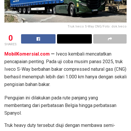
Truk Iveco S-Way CNG/Foto: dok.Iveco
0
SHARES
MobilKomersial.com
—
Iveco kembali mencatatkan
pencapaian penting. Pada uji coba musim panas 2025, truk
Iveco S-Way berbahan bakar compressed natural gas (CNG)
berhasil menempuh lebih dari 1.000 km hanya dengan sekali
pengisian bahan bakar.
Pengujian ini dilakukan pada rute panjang yang
membentang dari perbatasan Belgia hingga perbatasan
Spanyol.
Truk heavy duty tersebut diuji dengan membawa semi-