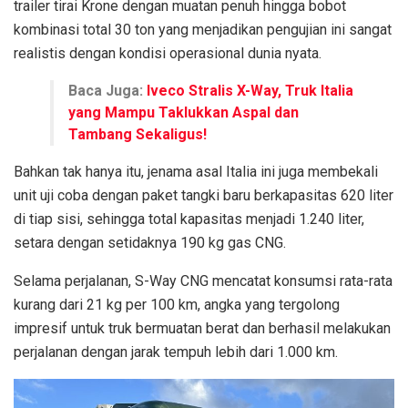
trailer tirai Krone dengan muatan penuh hingga bobot
kombinasi total 30 ton yang menjadikan pengujian ini sangat
realistis dengan kondisi operasional dunia nyata.
Baca Juga:
Iveco Stralis X-Way, Truk Italia
yang Mampu Taklukkan Aspal dan
Tambang Sekaligus!
Bahkan tak hanya itu, jenama asal Italia ini juga membekali
unit uji coba dengan paket tangki baru berkapasitas 620 liter
di tiap sisi, sehingga total kapasitas menjadi 1.240 liter,
setara dengan setidaknya 190 kg gas CNG.
Selama perjalanan, S-Way CNG mencatat konsumsi rata-rata
kurang dari 21 kg per 100 km, angka yang tergolong
impresif untuk truk bermuatan berat dan berhasil melakukan
perjalanan dengan jarak tempuh lebih dari 1.000 km.