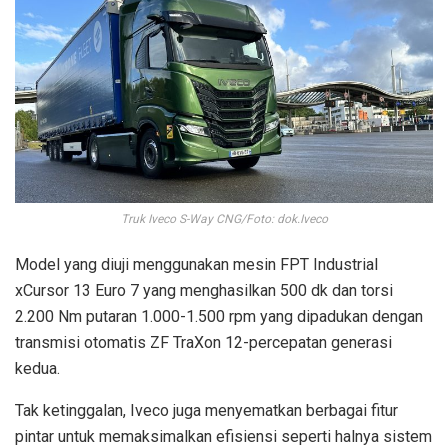
Truk Iveco S-Way CNG/Foto: dok.Iveco
Model yang diuji menggunakan mesin FPT Industrial
xCursor 13 Euro 7 yang menghasilkan 500 dk dan torsi
2.200 Nm putaran 1.000-1.500 rpm yang dipadukan dengan
transmisi otomatis ZF TraXon 12-percepatan generasi
kedua.
Tak ketinggalan, Iveco juga menyematkan berbagai fitur
pintar untuk memaksimalkan efisiensi seperti halnya sistem