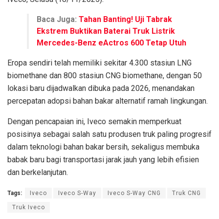
Baca Juga:
Tahan Banting! Uji Tabrak
Ekstrem Buktikan Baterai Truk Listrik
Mercedes-Benz eActros 600 Tetap Utuh
Eropa sendiri telah memiliki sekitar 4.300 stasiun LNG
biomethane dan 800 stasiun CNG biomethane, dengan 50
lokasi baru dijadwalkan dibuka pada 2026, menandakan
percepatan adopsi bahan bakar alternatif ramah lingkungan.
Dengan pencapaian ini, Iveco semakin memperkuat
posisinya sebagai salah satu produsen truk paling progresif
dalam teknologi bahan bakar bersih, sekaligus membuka
babak baru bagi transportasi jarak jauh yang lebih efisien
dan berkelanjutan.
Tags:
Iveco
Iveco S-Way
Iveco S-Way CNG
Truk CNG
Truk Iveco