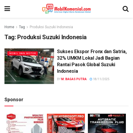
Home
Tag
Produksi Suzuki Indonesia
Tag:
Produksi Suzuki Indonesia
Sukses Ekspor Fronx dan Satria,
MOBIL DAN MOTOR
32% UMKM Lokal Jadi Bagian
Rantai Pasok Global Suzuki
Indonesia
BY
M. BAGAS PUTRA
18/11/2025
Sponsor