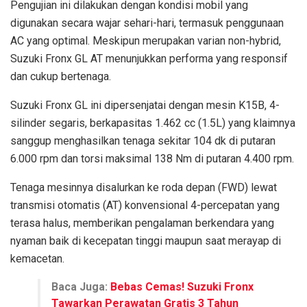
Pengujian ini dilakukan dengan kondisi mobil yang
digunakan secara wajar sehari-hari, termasuk penggunaan
AC yang optimal. Meskipun merupakan varian non-hybrid,
Suzuki Fronx GL AT menunjukkan performa yang responsif
dan cukup bertenaga.
Suzuki Fronx GL ini dipersenjatai dengan mesin K15B, 4-
silinder segaris, berkapasitas 1.462 cc (1.5L) yang klaimnya
sanggup menghasilkan tenaga sekitar 104 dk di putaran
6.000 rpm dan torsi maksimal 138 Nm di putaran 4.400 rpm.
Tenaga mesinnya disalurkan ke roda depan (FWD) lewat
transmisi otomatis (AT) konvensional 4-percepatan yang
terasa halus, memberikan pengalaman berkendara yang
nyaman baik di kecepatan tinggi maupun saat merayap di
kemacetan.
Baca Juga:
Bebas Cemas! Suzuki Fronx
Tawarkan Perawatan Gratis 3 Tahun