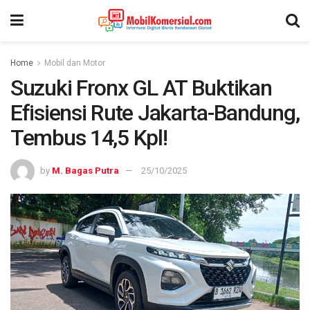
Home
Mobil dan Motor
Suzuki Fronx GL AT Buktikan
Efisiensi Rute Jakarta-Bandung,
Tembus 14,5 Kpl!
by
M. Bagas Putra
25/10/2025