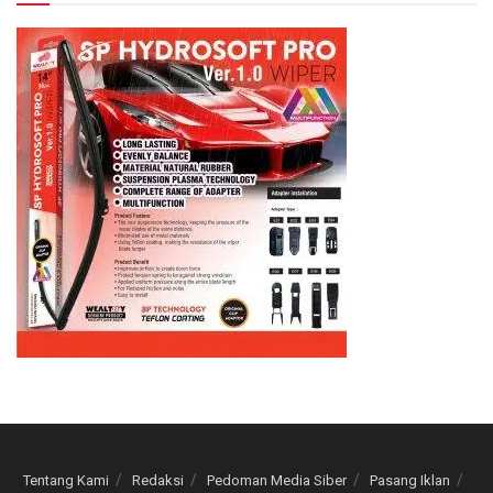
Tentang Kami
Redaksi
Pedoman Media Siber
Pasang Iklan