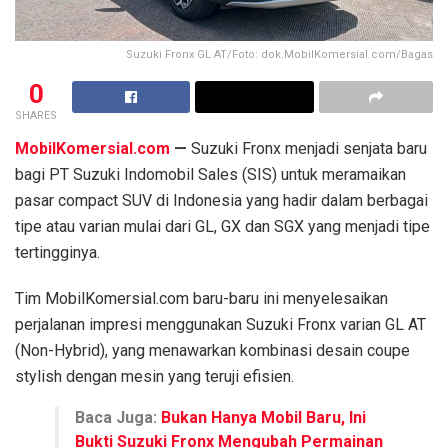
Suzuki Fronx GL AT/Foto: dok.MobilKomersial.com/Bagas
0
SHARES
MobilKomersial.com
—
Suzuki Fronx menjadi senjata baru
bagi PT Suzuki Indomobil Sales (SIS) untuk meramaikan
pasar compact SUV di Indonesia yang hadir dalam berbagai
tipe atau varian mulai dari GL, GX dan SGX yang menjadi tipe
tertingginya.
Tim MobilKomersial.com baru-baru ini menyelesaikan
perjalanan impresi menggunakan Suzuki Fronx varian GL AT
(Non-Hybrid), yang menawarkan kombinasi desain coupe
stylish dengan mesin yang teruji efisien.
Baca Juga:
Bukan Hanya Mobil Baru, Ini
Bukti Suzuki Fronx Mengubah Permainan