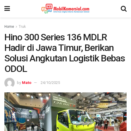
Home
Truk
Hino 300 Series 136 MDLR
Hadir di Jawa Timur, Berikan
Solusi Angkutan Logistik Bebas
ODOL
by
Mato
24/10/2025