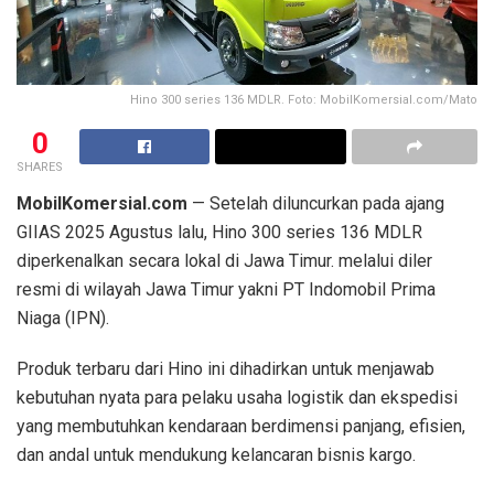
Hino 300 series 136 MDLR. Foto: MobilKomersial.com/Mato
0
SHARES
MobilKomersial.com
— Setelah diluncurkan pada ajang
GIIAS 2025 Agustus lalu, Hino 300 series 136 MDLR
diperkenalkan secara lokal di Jawa Timur. melalui diler
resmi di wilayah Jawa Timur yakni PT Indomobil Prima
Niaga (IPN).
Produk terbaru dari Hino ini dihadirkan untuk menjawab
kebutuhan nyata para pelaku usaha logistik dan ekspedisi
yang membutuhkan kendaraan berdimensi panjang, efisien,
dan andal untuk mendukung kelancaran bisnis kargo.