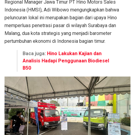
Regional Manager Jawa Timur PT Hino Motors Sales
Indonesia (HMSI), Adi Wibowo mengungkapkan bahwa
peluncuran lokal ini merupakan bagian dari upaya Hino
memperluas penetrasi pasar di wilayah Surabaya dan
Malang, dua kota strategis yang menjadi barometer
pertumbuhan ekonomi di Indonesia bagian timur.
Baca juga:
Hino Lakukan Kajian dan
Analisis Hadapi Penggunaan Biodiesel
B50