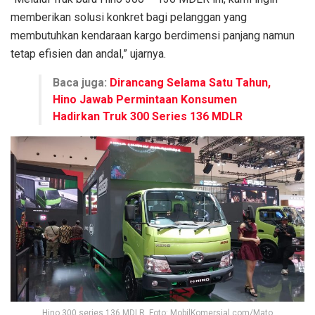
memberikan solusi konkret bagi pelanggan yang
membutuhkan kendaraan kargo berdimensi panjang namun
tetap efisien dan andal,” ujarnya.
Baca juga:
Dirancang Selama Satu Tahun,
Hino Jawab Permintaan Konsumen
Hadirkan Truk 300 Series 136 MDLR
Hino 300 series 136 MDLR. Foto: MobilKomersial.com/Mato