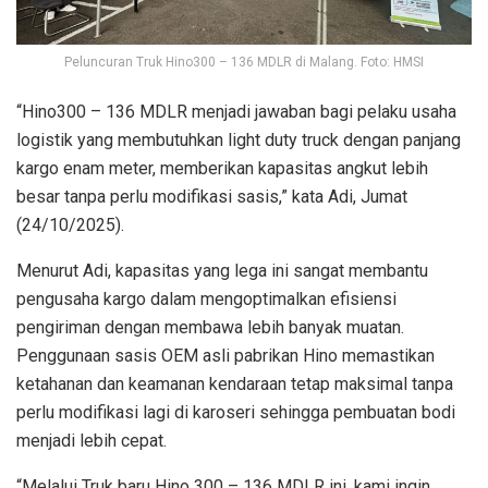
Peluncuran Truk Hino300 – 136 MDLR di Malang. Foto: HMSI
“Hino300 – 136 MDLR menjadi jawaban bagi pelaku usaha
logistik yang membutuhkan light duty truck dengan panjang
kargo enam meter, memberikan kapasitas angkut lebih
besar tanpa perlu modifikasi sasis,” kata Adi, Jumat
(24/10/2025).
Menurut Adi, kapasitas yang lega ini sangat membantu
pengusaha kargo dalam mengoptimalkan efisiensi
pengiriman dengan membawa lebih banyak muatan.
Penggunaan sasis OEM asli pabrikan Hino memastikan
ketahanan dan keamanan kendaraan tetap maksimal tanpa
perlu modifikasi lagi di karoseri sehingga pembuatan bodi
menjadi lebih cepat.
“Melalui Truk baru Hino 300 – 136 MDLR ini, kami ingin