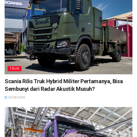
TRUK
Scania Rilis Truk Hybrid Militer Pertamanya, Bisa
Sembunyi dari Radar Akustik Musuh?
20/06/2026