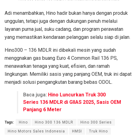
Adi menambahkan, Hino hadir bukan hanya dengan produk
unggulan, tetapi juga dengan dukungan penuh melalui
layanan purna jual, suku cadang, dan program perawatan
yang memastikan kendaraan pelanggan selalu siap di jalan.
Hino300 – 136 MDLR ini dibekali mesin yang sudah
menggnakan gas buang Euro 4 Common Rail 136 PS,
menawarkan tenaga yang kuat, efisien, dan ramah
lingkungan. Memiliki sasis yang panjang OEM, truk ini dapat
menjadi solusi pengangkutan barang bebas ODOL.
Baca juga:
Hino Luncurkan Truk 300
Series 136 MDLR di GIIAS 2025, Sasis OEM
Panjang 6 Meter
Tags:
Hino
Hino 300 136 MDLR
Hino 300 Series
Hino Motors Sales Indonesia
HMSI
Truk Hino