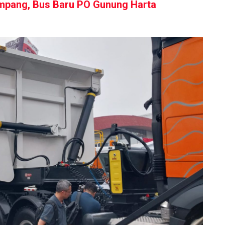
mpang, Bus Baru PO Gunung Harta