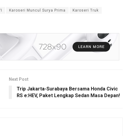
I
Karoseri Muncul Surya Prima
Karoseri Truk
Next Post
Trip Jakarta-Surabaya Bersama Honda Civic
RS e:HEV, Paket Lengkap Sedan Masa Depan!