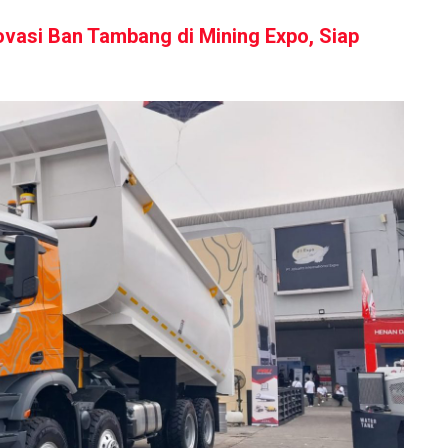
vasi Ban Tambang di Mining Expo, Siap