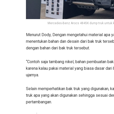
Mercedes-Benz Arocs 4845K dump truk untuk 
Menurut Dody, Dengan mengetahui material apa ya
menentukan bahan dan desain dari bak truk terse
dengan bahan dari bak truk tersebut.
“Contoh saja tambang nikel, bahan pembuatan bak 
karena kalau pakai material yang biasa dasar dari
ujarnya.
Selain memperhatikan bak truk yang digunakan, k
truk apa yang akan digunakan sehingga sesuai de
pertambangan.