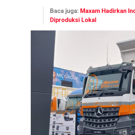
Baca juga:
Maxam Hadirkan Ino
Diproduksi Lokal