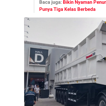
Baca juga:
Bikin Nyaman Penu
Punya Tiga Kelas Berbeda