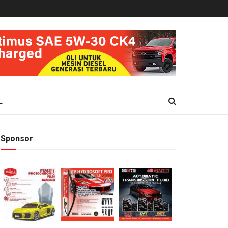
L
Sponsor