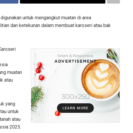
digunakan untuk mengangkut muatan di area
litian dan ketekunan dalam membuat karoseri atau bak
Karoseri
esia
ung muatan
ik atau
ruk yang
tau untuk
tanah atau
nesia 2025.