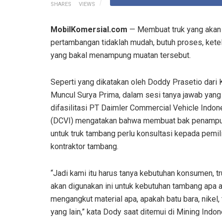
SHARES
VIEWS
MobilKomersial.com
— Membuat truk yang akan 
pertambangan tidaklah mudah, butuh proses, kete
yang bakal menampung muatan tersebut.
Seperti yang dikatakan oleh Doddy Prasetio dari 
Muncul Surya Prima, dalam sesi tanya jawab yang
difasilitasi PT Daimler Commercial Vehicle Indon
(DCVI) mengatakan bahwa membuat bak penamp
untuk truk tambang perlu konsultasi kepada pemil
kontraktor tambang.
“Jadi kami itu harus tanya kebutuhan konsumen, t
akan digunakan ini untuk kebutuhan tambang apa a
mengangkut material apa, apakah batu bara, nikel, 
yang lain,” kata Dody saat ditemui di Mining Indo