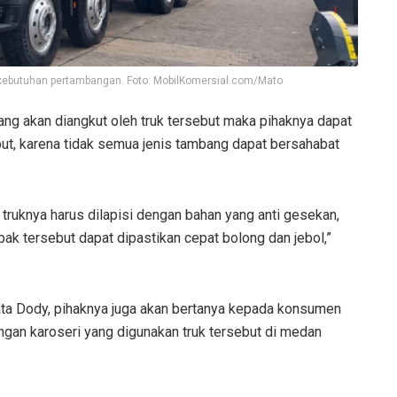
kebutuhan pertambangan. Foto: MobilKomersial.com/Mato
ng akan diangkut oleh truk tersebut maka pihaknya dapat
but, karena tidak semua jenis tambang dapat bersahabat
truknya harus dilapisi dengan bahan yang anti gesekan,
 bak tersebut dapat dipastikan cepat bolong dan jebol,”
ata Dody, pihaknya juga akan bertanya kepada konsumen
ngan karoseri yang digunakan truk tersebut di medan