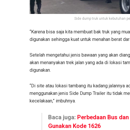
Side dump truk untuk kebutuhan p
“Karena bisa saja kita membuat bak truk yang muat
digunakan sehingga kuat untuk menahan berat dar
Setelah mengetahui jenis bawaan yang akan diangk
akan menanyakan trek jalan yang ada di lokasi t
digunakan.
“Di site atau lokasi tambang itu kadang jalannya a
menggunakan jenis Side Dump Trailer itu tidak mem
kecelakaan,” imbuhnya.
Baca juga:
Perbedaan Bus dan
Gunakan Kode 1626