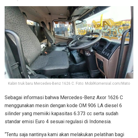
Kabin truk baru Mercedes-Benz 1626 C. Foto: MobilKomersial.com/Mato
Sebagai informasi bahwa Mercedes-Benz Axor 1626 C
menggunakan mesin dengan kode OM 906 LA diesel 6
silinder yang memiiki kapasitas 6.373 cc serta sudah
standar emisi Euro 4 sesuai regulasi di Indonesia.
“Tentu saja nantinya kami akan melakukan pelatihan bagi