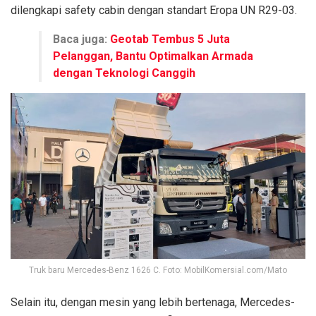
dilengkapi safety cabin dengan standart Eropa UN R29-03.
Baca juga:
Geotab Tembus 5 Juta
Pelanggan, Bantu Optimalkan Armada
dengan Teknologi Canggih
Truk baru Mercedes-Benz 1626 C. Foto: MobilKomersial.com/Mato
Selain itu, dengan mesin yang lebih bertenaga, Mercedes-