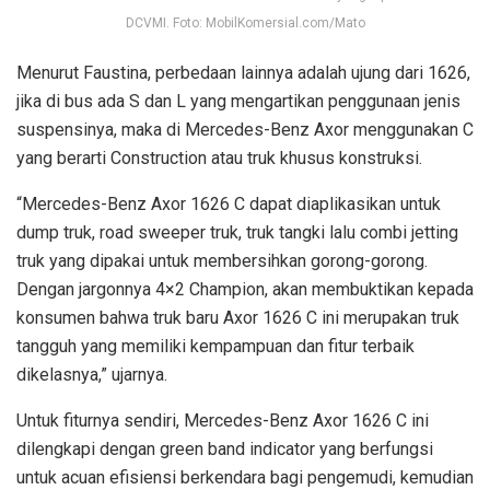
DCVMI. Foto: MobilKomersial.com/Mato
Menurut Faustina, perbedaan lainnya adalah ujung dari 1626,
jika di bus ada S dan L yang mengartikan penggunaan jenis
suspensinya, maka di Mercedes-Benz Axor menggunakan C
yang berarti Construction atau truk khusus konstruksi.
“Mercedes-Benz Axor 1626 C dapat diaplikasikan untuk
dump truk, road sweeper truk, truk tangki lalu combi jetting
truk yang dipakai untuk membersihkan gorong-gorong.
Dengan jargonnya 4×2 Champion, akan membuktikan kepada
konsumen bahwa truk baru Axor 1626 C ini merupakan truk
tangguh yang memiliki kempampuan dan fitur terbaik
dikelasnya,” ujarnya.
Untuk fiturnya sendiri, Mercedes-Benz Axor 1626 C ini
dilengkapi dengan green band indicator yang berfungsi
untuk acuan efisiensi berkendara bagi pengemudi, kemudian