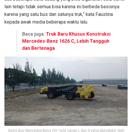
lain tetapi tidak semua bisa karena ini berbeda basisnya
karena yang satu bus dan satunya truk,” kata Faustina
kepada awak media beberapa waktu lalu.
Baca juga:
Truk Baru Khusus Konstruksi
Mercedes-Benz 1626 C, Lebih Tangguh
dan Bertenaga
Sasis Bus Mercedes-Benz OH 1626 varian L dan S yang diproduksi oleh