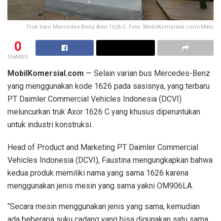
Truk baru Mercedes-Benz Axor 1626 C. Foto: MobilKomersial.com/Mato
0
SHARES
MobilKomersial.com
— Selain varian bus Mercedes-Benz
yang menggunakan kode 1626 pada sasisnya, yang terbaru
PT Daimler Commercial Vehicles Indonesia (DCVI)
meluncurkan truk Axor 1626 C yang khusus diperuntukan
untuk industri konstruksi.
Head of Product and Marketing PT Daimler Commercial
Vehicles Indonesia (DCVI), Faustina mengungkapkan bahwa
kedua produk memiliki nama yang sama 1626 karena
menggunakan jenis mesin yang sama yakni OM906LA.
“Secara mesin menggunakan jenis yang sama, kemudian
ada beberapa suku cadang yang bisa digunakan satu sama