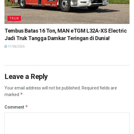
TRUK
Tembus Batas 16 Ton, MAN eTGM L32A-XS Electric
Jadi Truk Tangga Damkar Teringan di Dunia!
17/06/2026
Leave a Reply
Your email address will not be published.
Required fields are
*
marked
*
Comment