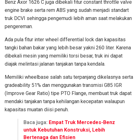
Benz Axor 1626 C juga dibekali fitur constant throttle valve
engine brake serta rem ABS yang sudah menjadi standart
truk DCVI sehingga pengemudi lebih aman saat melakukan
pengereman.
Ada pula fitur inter wheel differential lock dan kapasitas
tangki bahan bakar yang lebih besar yakni 260 liter. Karena
dibekali mesin yang memiliki torsi besar, truk ini dapat
diajak melintasi jalanan tanjakan tanpa kendala.
Memiliki wheelbase salah satu terpanjang dikelasnya serta
gradeability 51% dan menggunakan transmisi G85 IGR
(Improve Gear Ratio) tipe PTO Flange, membuat truk dapat
mendaki tanjakan tanpa kehilangan kecepatan walaupun
kapasitas muatan diisi penuh.
Baca juga:
Empat Truk Mercedes-Benz
untuk Kebutuhan Konstruksi, Lebih
Bertenaga dan Efisien