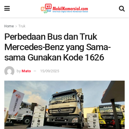
Home
Truk
Perbedaan Bus dan Truk
Mercedes-Benz yang Sama-
sama Gunakan Kode 1626
by
Mato
15/09/2025