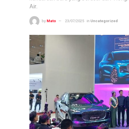
Air.
by
Mato
23/07/2025
in
Uncategorized