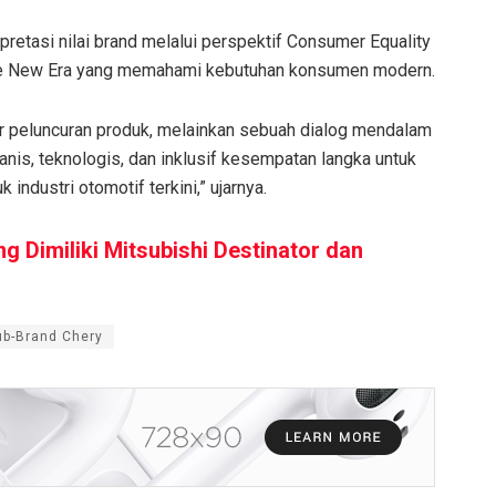
etasi nilai brand melalui perspektif Consumer Equality
n the New Era yang memahami kebutuhan konsumen modern.
dar peluncuran produk, melainkan sebuah dialog mendalam
is, teknologis, dan inklusif kesempatan langka untuk
ndustri otomotif terkini,” ujarnya.
g Dimiliki Mitsubishi Destinator dan
ub-Brand Chery