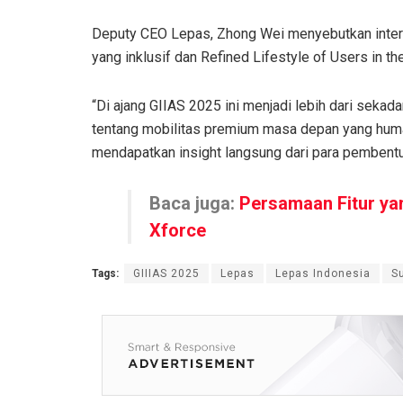
Deputy CEO Lepas, Zhong Wei menyebutkan interpr
yang inklusif dan Refined Lifestyle of Users i
“Di ajang GIIAS 2025 ini menjadi lebih dari seka
tentang mobilitas premium masa depan yang human
mendapatkan insight langsung dari para pembentuk i
Baca juga:
Persamaan Fitur yan
Xforce
Tags:
GIIIAS 2025
Lepas
Lepas Indonesia
S