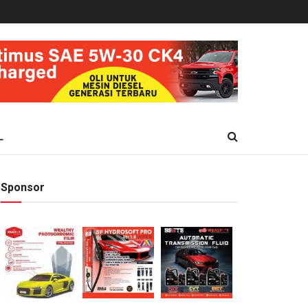
L
Sponsor