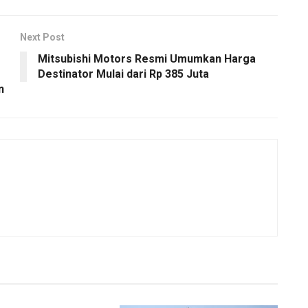
Next Post
Mitsubishi Motors Resmi Umumkan Harga
Destinator Mulai dari Rp 385 Juta
n