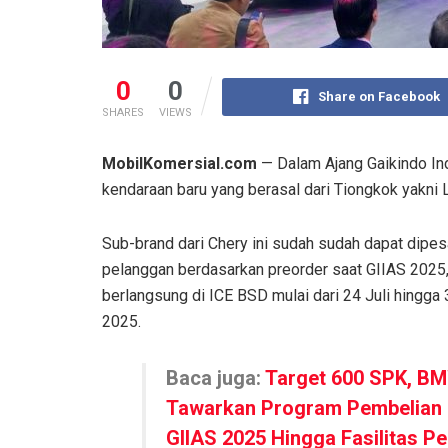
0
0
Share on Facebook
SHARES
VIEWS
MobilKomersial.com
— Dalam Ajang Gaikindo Ind
kendaraan baru yang berasal dari Tiongkok yakni 
Sub-brand dari Chery ini sudah sudah dapat dipes
pelanggan berdasarkan preorder saat GIIAS 2025
berlangsung di ICE BSD mulai dari 24 Juli hingga
2025.
Baca juga:
Target 600 SPK, B
Tawarkan Program Pembelian
GIIAS 2025 Hingga Fasilitas P