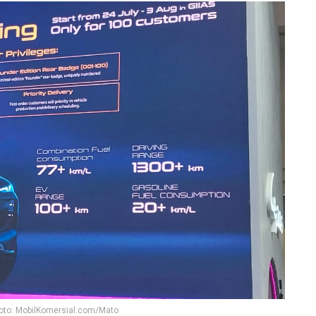
 Foto: MobilKomersial.com/Mato