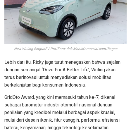
New Wuling BinguoEV Pro/Foto: dok.MobilKomersial.com/Bagas
Lebih dari itu, Ricky juga turut menegaskan bahwa sejalan
dengan semangat ‘Drive For A Better Life’, Wuling akan
terus berinovasi untuk menyediakan solusi mobilitas
berkelanjutan bagi konsumen Indonesia.
GridOto Award, yang kini memasuki tahun ke-7, dikenal
sebagai barometer industri otomotif nasional dengan
penilaian yang kredibel melalui berbagai aspek krusial,
mulai dari desain ikonik, fitur canggih, performa, efisiensi
baterai, kenyamanan, hingga teknologi keselamatan.