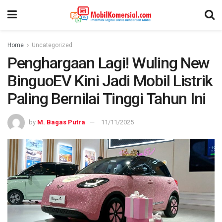
Home
Uncategorized
Penghargaan Lagi! Wuling New
BinguoEV Kini Jadi Mobil Listrik
Paling Bernilai Tinggi Tahun Ini
by
M. Bagas Putra
11/11/2025