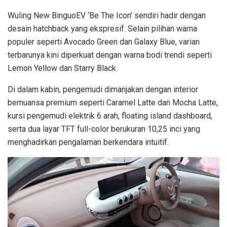
Wuling New BinguoEV ‘Be The Icon’ sendiri hadir dengan
desain hatchback yang ekspresif. Selain pilihan warna
populer seperti Avocado Green dan Galaxy Blue, varian
terbarunya kini diperkuat dengan warna bodi trendi seperti
Lemon Yellow dan Starry Black.
Di dalam kabin, pengemudi dimanjakan dengan interior
bernuansa premium seperti Caramel Latte dan Mocha Latte,
kursi pengemudi elektrik 6 arah, floating island dashboard,
serta dua layar TFT full-color berukuran 10,25 inci yang
menghadirkan pengalaman berkendara intuitif.