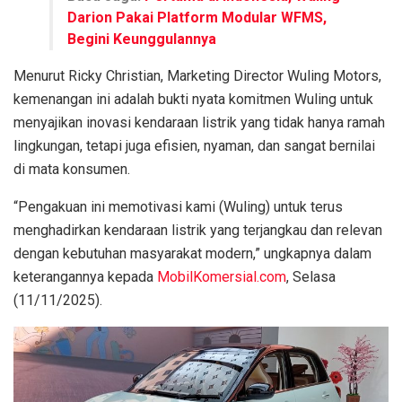
Darion Pakai Platform Modular WFMS,
Begini Keunggulannya
Menurut Ricky Christian, Marketing Director Wuling Motors,
kemenangan ini adalah bukti nyata komitmen Wuling untuk
menyajikan inovasi kendaraan listrik yang tidak hanya ramah
lingkungan, tetapi juga efisien, nyaman, dan sangat bernilai
di mata konsumen.
“Pengakuan ini memotivasi kami (Wuling) untuk terus
menghadirkan kendaraan listrik yang terjangkau dan relevan
dengan kebutuhan masyarakat modern,” ungkapnya dalam
keterangannya kepada
MobilKomersial.com
, Selasa
(11/11/2025).