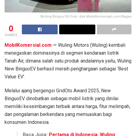
Wuling Binguo EV/Foto: dok.MobilKomersial.com/Bagas
0
SHARES
MobilKomersial.com
—
Wuling Motors (Wuling) kembali
menegaskan dominasinya di segmen kendaraan listrik
Tanah Air, dimana salah satu produk andalannya yaitu, Wuling
New BinguoEV berhasil meraih penghargaan sebagai ‘Best
Value EV’.
Melalui ajang bergengsi GridOto Award 2025, New
BinguoEV dinobatkan sebagai mobil listrik yang dinilai
memiliki keseimbangan terbaik antara harga, fitur melimpah,
dan pengalaman berkendara yang memuaskan bagi
konsumen Indonesia.
Baca Juga:
Pertama di Indonesia, Wuling