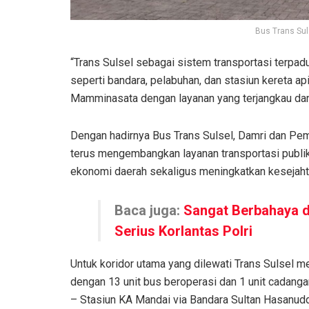
Bus Trans Sul
“Trans Sulsel sebagai sistem transportasi terpadu
seperti bandara, pelabuhan, dan stasiun kereta ap
Mamminasata dengan layanan yang terjangkau dan
Dengan hadirnya Bus Trans Sulsel, Damri dan Pem
terus mengembangkan layanan transportasi publik
ekonomi daerah sekaligus meningkatkan kesejaht
Baca juga:
Sangat Berbahaya d
Serius Korlantas Polri
Untuk koridor utama yang dilewati Trans Sulsel 
dengan 13 unit bus beroperasi dan 1 unit cadang
– Stasiun KA Mandai via Bandara Sultan Hasanudd