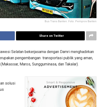
Bus Trans Banten. Foto: Pemprov Banten
Share on Twitter
lawesi Selatan bekerjasama dengan Damri menghadirkan
merupakan pengembangan transportasi publik yang aman,
 (Makassar, Maros, Sungguminasa, dan Takalar).
an solusi
gus