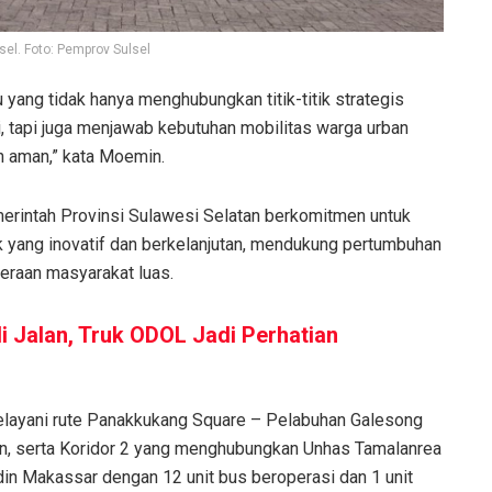
sel. Foto: Pemprov Sulsel
 yang tidak hanya menghubungkan titik-titik strategis
i, tapi juga menjawab kebutuhan mobilitas warga urban
 aman,” kata Moemin.
erintah Provinsi Sulawesi Selatan berkomitmen untuk
 yang inovatif dan berkelanjutan, mendukung pertumbuhan
eraan masyarakat luas.
i Jalan, Truk ODOL Jadi Perhatian
melayani rute Panakkukang Square – Pelabuhan Galesong
an, serta Koridor 2 yang menghubungkan Unhas Tamalanrea
in Makassar dengan 12 unit bus beroperasi dan 1 unit