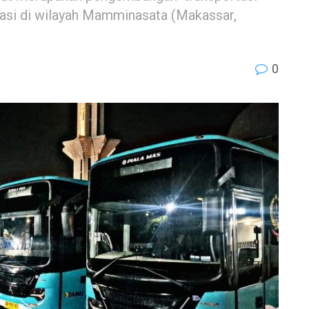
rasi di wilayah Mamminasata (Makassar,
0