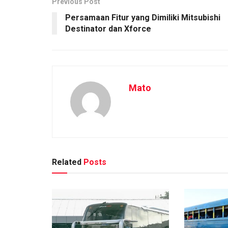
Previous Post
Persamaan Fitur yang Dimiliki Mitsubishi
Destinator dan Xforce
Mato
Related
Posts