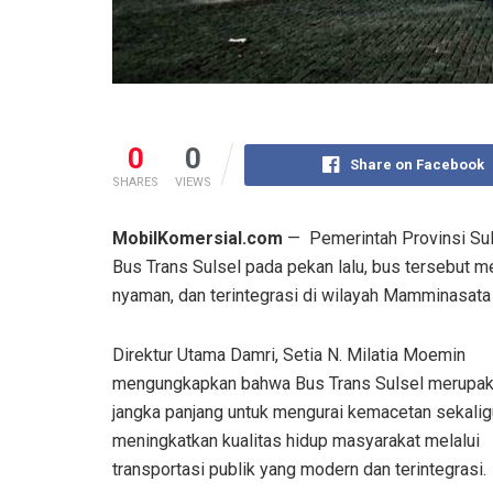
0
0
Share on Facebook
SHARES
VIEWS
MobilKomersial.com
— Pemerintah Provinsi Su
Bus Trans Sulsel pada pekan lalu, bus tersebut 
nyaman, dan terintegrasi di wilayah Mamminasata
Direktur Utama Damri, Setia N. Milatia Moemin
mengungkapkan bahwa Bus Trans Sulsel merupak
jangka panjang untuk mengurai kemacetan sekali
meningkatkan kualitas hidup masyarakat melalui
transportasi publik yang modern dan terintegrasi.