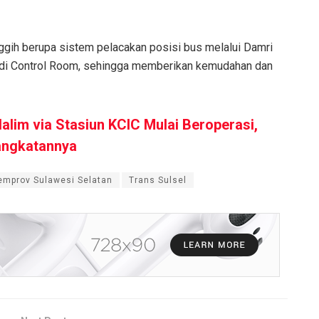
nggih berupa sistem pelacakan posisi bus melalui Damri
 di Control Room, sehingga memberikan kemudahan dan
lim via Stasiun KCIC Mulai Beroperasi,
angkatannya
emprov Sulawesi Selatan
Trans Sulsel