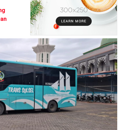
ng
dan