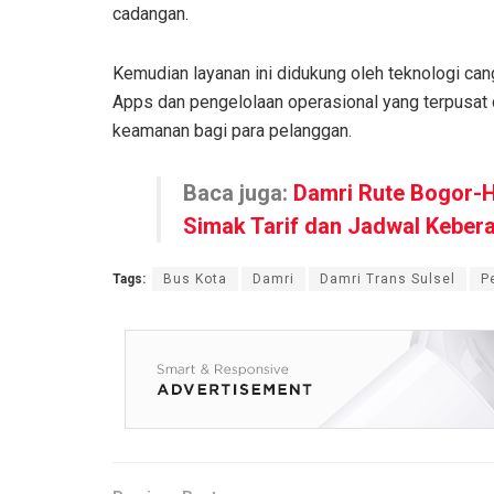
cadangan.
Kemudian layanan ini didukung oleh teknologi ca
Apps dan pengelolaan operasional yang terpusat
keamanan bagi para pelanggan.
Baca juga:
Damri Rute Bogor-Ha
Simak Tarif dan Jadwal Keber
Tags:
Bus Kota
Damri
Damri Trans Sulsel
P