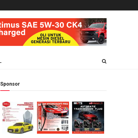
L
Sponsor