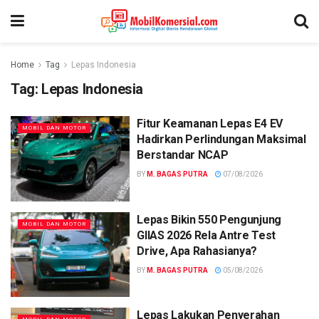
Home
Tag
Lepas Indonesia
Tag:
Lepas Indonesia
Fitur Keamanan Lepas E4 EV
MOBIL DAN MOTOR
Hadirkan Perlindungan Maksimal
Berstandar NCAP
BY
M. BAGAS PUTRA
07/08/2026
Lepas Bikin 550 Pengunjung
MOBIL DAN MOTOR
GIIAS 2026 Rela Antre Test
Drive, Apa Rahasianya?
BY
M. BAGAS PUTRA
05/08/2026
Lepas Lakukan Penyerahan