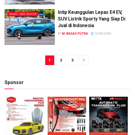
Intip Keunggulan Lepas E4 EV,
MOBIL DAN MOTOR
SUV Listrik Sporty Yang Siap Di
Jual di Indonesia
BY
M. BAGAS PUTRA
12/05/2026
1
2
3
Sponsor