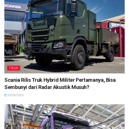
TRUK
Scania Rilis Truk Hybrid Militer Pertamanya, Bisa
Sembunyi dari Radar Akustik Musuh?
20/06/2026