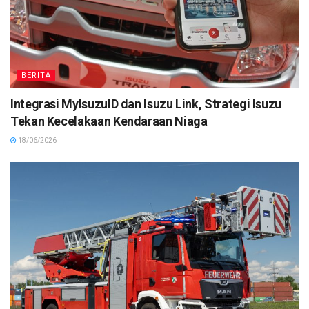
BERITA
Integrasi MyIsuzuID dan Isuzu Link, Strategi Isuzu
Tekan Kecelakaan Kendaraan Niaga
18/06/2026