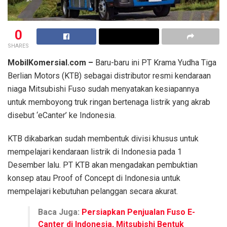
0
SHARES
MobilKomersial.com –
Baru-baru ini PT Krama Yudha Tiga
Berlian Motors (KTB) sebagai distributor resmi kendaraan
niaga Mitsubishi Fuso sudah menyatakan kesiapannya
untuk memboyong truk ringan bertenaga listrik yang akrab
disebut ‘eCanter’ ke Indonesia.
KTB dikabarkan sudah membentuk divisi khusus untuk
mempelajari kendaraan listrik di Indonesia pada 1
Desember lalu. PT KTB akan mengadakan pembuktian
konsep atau Proof of Concept di Indonesia untuk
mempelajari kebutuhan pelanggan secara akurat.
Baca Juga:
Persiapkan Penjualan Fuso E-
Canter di Indonesia, Mitsubishi Bentuk