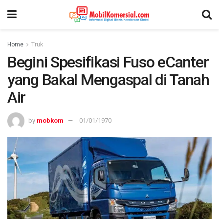
Home
Truk
Begini Spesifikasi Fuso eCanter
yang Bakal Mengaspal di Tanah
Air
by
mobkom
01/01/1970