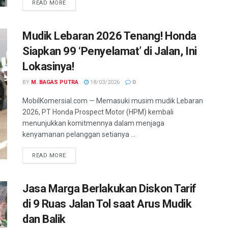
READ MORE
Mudik Lebaran 2026 Tenang! Honda
Siapkan 99 ‘Penyelamat’ di Jalan, Ini
Lokasinya!
BY
M. BAGAS PUTRA
18/03/2026
0
MobilKomersial.com — Memasuki musim mudik Lebaran
2026, PT Honda Prospect Motor (HPM) kembali
menunjukkan komitmennya dalam menjaga
kenyamanan pelanggan setianya ...
READ MORE
Jasa Marga Berlakukan Diskon Tarif
di 9 Ruas Jalan Tol saat Arus Mudik
dan Balik