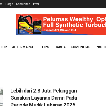
ps
Harga
Komunitas
Profil
OTOR
AFTERMARKET
TIPS
HARGA
KOMUNITAS
PROFI
Lebih dari 2,8 Juta Pelanggan
Gunakan Layanan Damri Pada
Periode Mudik Lebaran 2026