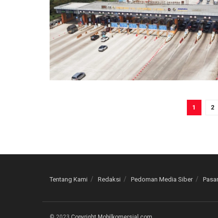
1
2
Tentang Kami
Redaksi
Pedoman Media Siber
Pasan
© 2023
Copyright Mobilkomersial.com