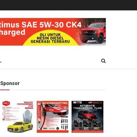
L
Sponsor