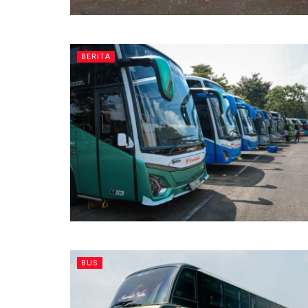
BERITA
BUS