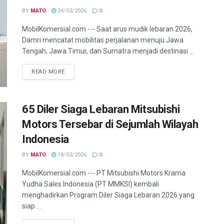
BY
MATO
24/03/2026
0
MobilKomersial.com --- Saat arus mudik lebaran 2026,
Damri mencatat mobilitas perjalanan menuju Jawa
Tengah, Jawa Timur, dan Sumatra menjadi destinasi ...
READ MORE
65 Diler Siaga Lebaran Mitsubishi
Motors Tersebar di Sejumlah Wilayah
Indonesia
BY
MATO
18/03/2026
0
MobilKomersial.com --- PT Mitsubishi Motors Krama
Yudha Sales Indonesia (PT MMKSI) kembali
menghadirkan Program Diler Siaga Lebaran 2026 yang
siap ...