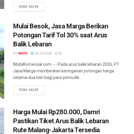
READ MORE
Mulai Besok, Jasa Marga Berikan
Potongan Tarif Tol 30% saat Arus
Balik Lebaran
BY
MATO
25/03/2026
0
MobilKomersial.com --- Pada arus balik lebaran 2026, PT
Jasa Marga memberikan keringanan potongan harga
selama dua hari bagi para pemudik ...
READ MORE
Harga Mulai Rp280.000, Damri
Pastikan Tiket Arus Balik Lebaran
Rute Malang-Jakarta Tersedia