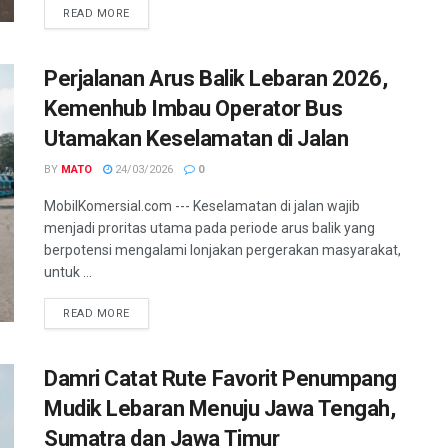
READ MORE
Perjalanan Arus Balik Lebaran 2026,
Kemenhub Imbau Operator Bus
Utamakan Keselamatan di Jalan
BY
MATO
24/03/2026
0
MobilKomersial.com --- Keselamatan di jalan wajib
menjadi proritas utama pada periode arus balik yang
berpotensi mengalami lonjakan pergerakan masyarakat,
untuk ...
READ MORE
Damri Catat Rute Favorit Penumpang
Mudik Lebaran Menuju Jawa Tengah,
Sumatra dan Jawa Timur