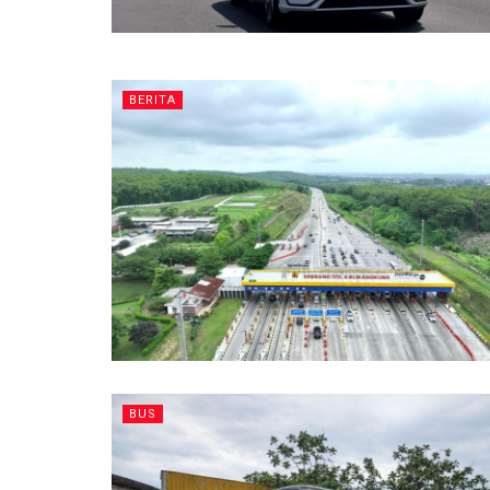
BERITA
BUS