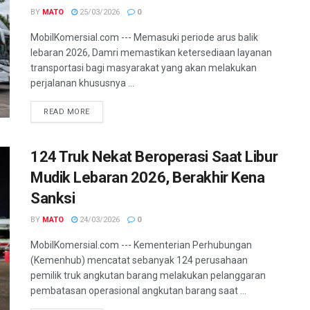
BY
MATO
25/03/2026
0
MobilKomersial.com --- Memasuki periode arus balik
lebaran 2026, Damri memastikan ketersediaan layanan
transportasi bagi masyarakat yang akan melakukan
perjalanan khususnya ...
READ MORE
124 Truk Nekat Beroperasi Saat Libur
Mudik Lebaran 2026, Berakhir Kena
Sanksi
BY
MATO
24/03/2026
0
MobilKomersial.com --- Kementerian Perhubungan
(Kemenhub) mencatat sebanyak 124 perusahaan
pemilik truk angkutan barang melakukan pelanggaran
pembatasan operasional angkutan barang saat ...