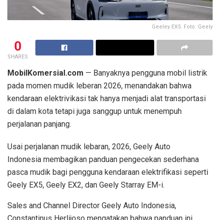
Geeley EX5. Foto: Geely
0
SHARES
MobilKomersial.com
— Banyaknya pengguna mobil listrik
pada momen mudik leberan 2026, menandakan bahwa
kendaraan elektrivikasi tak hanya menjadi alat transportasi
di dalam kota tetapi juga sanggup untuk menempuh
perjalanan panjang.
Usai perjalanan mudik lebaran, 2026, Geely Auto
Indonesia membagikan panduan pengecekan sederhana
pasca mudik bagi pengguna kendaraan elektrifikasi seperti
Geely EX5, Geely EX2, dan Geely Starray EM-i.
Sales and Channel Director Geely Auto Indonesia,
Constantinus Herlijoso mengatakan bahwa panduan ini