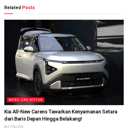
Related
Posts
MOBIL DAN MOTOR
Kia All-New Carens Tawarkan Kenyamanan Setara
dari Baris Depan Hingga Belakang!
21/06/2026