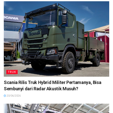
TRUK
Scania Rilis Truk Hybrid Militer Pertamanya, Bisa
Sembunyi dari Radar Akustik Musuh?
20/06/2026