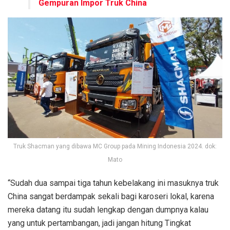
Gempuran Impor Truk China
Truk Shacman yang dibawa MC Group pada Mining Indonesia 2024. dok:
Mato
“Sudah dua sampai tiga tahun kebelakang ini masuknya truk
China sangat berdampak sekali bagi karoseri lokal, karena
mereka datang itu sudah lengkap dengan dumpnya kalau
yang untuk pertambangan, jadi jangan hitung Tingkat