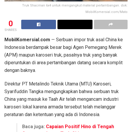
Truk Shacman 6x4 untuk mengangkut material pertambangan. dok:
MobilKomersial.com/Mato
0
SHARES
MobilKomersial.com
— Serbuan impor truk asal China ke
Indonesia berdampak besar bagi Agen Pemegang Merek
(APM) maupun karoseri truk, pasalnya truk yang banyak
diperuntukan di area pertambangan datang secara komplit
dengan baknya.
Direktur PT Metalindo Teknik Utama (MTU) Karoseri,
Syarifuddin Tangka mengungkapkan bahwa serbuan truk
China yang masuk ke Taah Air telah mengancam industri
karoseri lokal karena armada tersebut telah melanggar
peraturan dan ketentuan yang ada di Indonesia.
Baca juga:
Capaian Positif Hino di Tengah