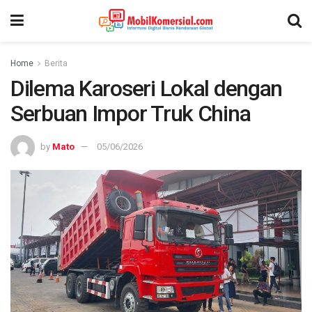
Home
Berita
Dilema Karoseri Lokal dengan
Serbuan Impor Truk China
by
Mato
05/06/2026