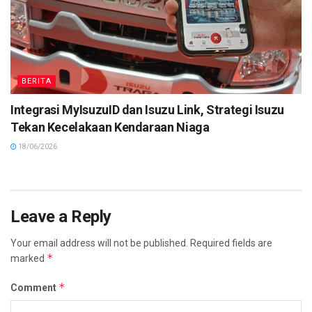
BERITA
Integrasi MyIsuzuID dan Isuzu Link, Strategi Isuzu
Tekan Kecelakaan Kendaraan Niaga
18/06/2026
Leave a Reply
Your email address will not be published.
Required fields are
*
marked
*
Comment