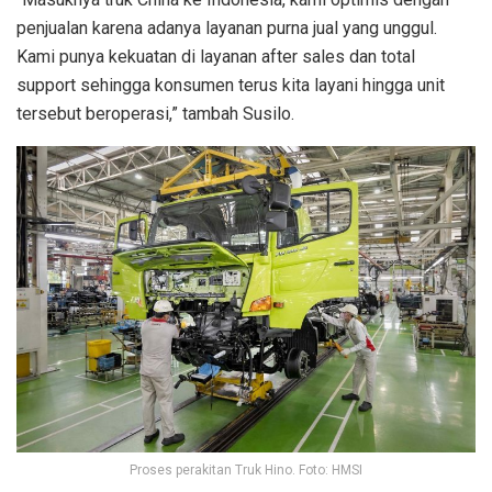
penjualan karena adanya layanan purna jual yang unggul.
Kami punya kekuatan di layanan after sales dan total
support sehingga konsumen terus kita layani hingga unit
tersebut beroperasi,” tambah Susilo.
Proses perakitan Truk Hino. Foto: HMSI