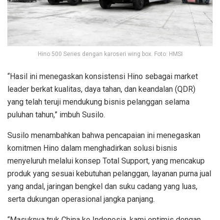
Hino 500 Series dengan karoseri wing box. Foto: HMSI
“Hasil ini menegaskan konsistensi Hino sebagai market
leader berkat kualitas, daya tahan, dan keandalan (QDR)
yang telah teruji mendukung bisnis pelanggan selama
puluhan tahun,” imbuh Susilo.
Susilo menambahkan bahwa pencapaian ini menegaskan
komitmen Hino dalam menghadirkan solusi bisnis
menyeluruh melalui konsep Total Support, yang mencakup
produk yang sesuai kebutuhan pelanggan, layanan purna jual
yang andal, jaringan bengkel dan suku cadang yang luas,
serta dukungan operasional jangka panjang.
“Masuknya truk China ke Indonesia, kami optimis dengan