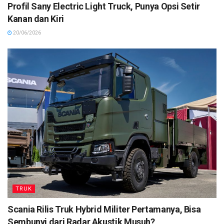
Profil Sany Electric Light Truck, Punya Opsi Setir
Kanan dan Kiri
20/06/2026
TRUK
Scania Rilis Truk Hybrid Militer Pertamanya, Bisa
Sembunyi dari Radar Akustik Musuh?