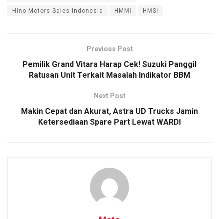
Hino Motors Sales Indonesia
HMMI
HMSI
Previous Post
Pemilik Grand Vitara Harap Cek! Suzuki Panggil
Ratusan Unit Terkait Masalah Indikator BBM
Next Post
Makin Cepat dan Akurat, Astra UD Trucks Jamin
Ketersediaan Spare Part Lewat WARDI