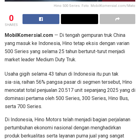
Hino 500 Series. Foto: MobilKomersial.com/Mato
0
SHARES
MobilKomersial.com
— Di tengah gempuran truk China
yang masuk ke Indonesia, Hino tetap eksis dengan varian
500 Series yang selama 25 tahun berturut-turut menjadi
market leader Medium Duty Truk.
Usaha gigih selama 43 tahun di Indonesia itu pun tak
sia-sia, raihan 56% pangsa pasar di segmen tersebut, Hino
mencatat total penjualan 20.517 unit sepanjang 2025 yang di
dominasi pertama oleh 500 Series, 300 Series, Hino Bus,
serta 700 Series.
Di Indonesia, Hino Motors telah menjadi bagian perjalanan
pertumbuhan ekonomi nasional dengan menghadirkan
produk berkualitas serta layanan purna jual yang sangat