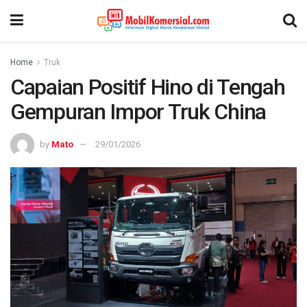
Home
Truk
Capaian Positif Hino di Tengah
Gempuran Impor Truk China
by
Mato
29/01/2026