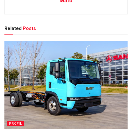
Mato
Related
Posts
PROFIL