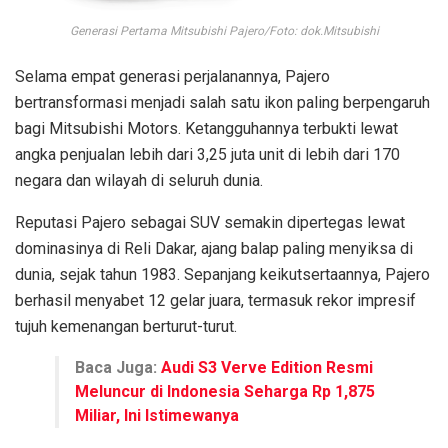
Generasi Pertama Mitsubishi Pajero/Foto: dok.Mitsubishi
Selama empat generasi perjalanannya, Pajero
bertransformasi menjadi salah satu ikon paling berpengaruh
bagi Mitsubishi Motors. Ketangguhannya terbukti lewat
angka penjualan lebih dari 3,25 juta unit di lebih dari 170
negara dan wilayah di seluruh dunia.
Reputasi Pajero sebagai SUV semakin dipertegas lewat
dominasinya di Reli Dakar, ajang balap paling menyiksa di
dunia, sejak tahun 1983. Sepanjang keikutsertaannya, Pajero
berhasil menyabet 12 gelar juara, termasuk rekor impresif
tujuh kemenangan berturut-turut.
Baca Juga:
Audi S3 Verve Edition Resmi
Meluncur di Indonesia Seharga Rp 1,875
Miliar, Ini Istimewanya