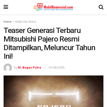
Home
Mobil dan Motor
Teaser Generasi Terbaru
Mitsubishi Pajero Resmi
Ditampilkan, Meluncur Tahun
Ini!
by
M. Bagas Putra
01/06/2026