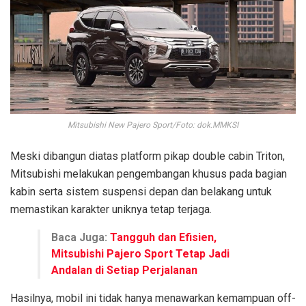
Mitsubishi New Pajero Sport/Foto: dok.MMKSI
Meski dibangun diatas platform pikap double cabin Triton,
Mitsubishi melakukan pengembangan khusus pada bagian
kabin serta sistem suspensi depan dan belakang untuk
memastikan karakter uniknya tetap terjaga.
Baca Juga:
Tangguh dan Efisien,
Mitsubishi Pajero Sport Tetap Jadi
Andalan di Setiap Perjalanan
Hasilnya, mobil ini tidak hanya menawarkan kemampuan off-