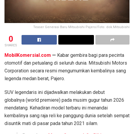
Teaser Generasi Baru Mitsubishi Pajero/Foto: dok.Mitsubishi
0
SHARES
MobilKomersial.com
—
Kabar gembira bagi para pecinta
otomotif dan petualang di seluruh dunia. Mitsubishi Motors
Corporation secara resmi mengumumkan kembalinya sang
legenda medan berat, Pajero.
SUV legendaris ini dijadwalkan melakukan debut
globalnya (world premiere) pada musim gugur tahun 2026
mendatang. Kehadiran model terbaru ini menandai
kembalinya sang raja reli ke panggung dunia setelah sempat
disuntik mati di pasar pada tahun 2021 silam.