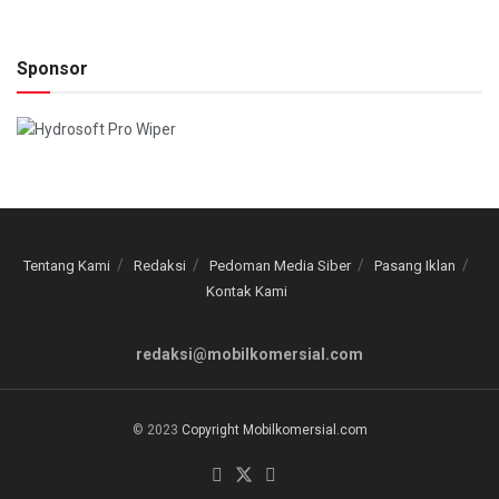
Sponsor
Tentang Kami
Redaksi
Pedoman Media Siber
Pasang Iklan
Kontak Kami
redaksi@mobilkomersial.com
© 2023
Copyright Mobilkomersial.com