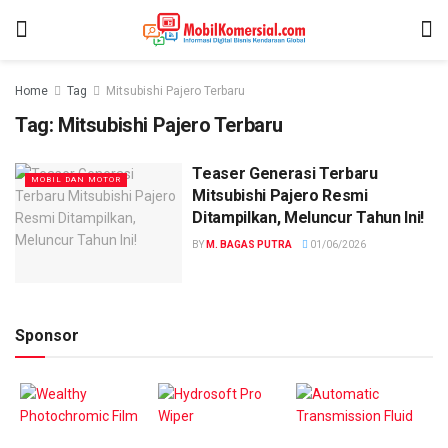
Home
Tag
Mitsubishi Pajero Terbaru
Tag:
Mitsubishi Pajero Terbaru
Teaser Generasi Terbaru
MOBIL DAN MOTOR
Mitsubishi Pajero Resmi
Ditampilkan, Meluncur Tahun Ini!
BY
M. BAGAS PUTRA
01/06/2026
Sponsor