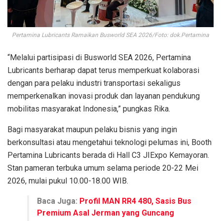
Pertamina Lubricants Ramaikan Busworld SEA 2026/Foto: dok.Pertamina
“Melalui partisipasi di Busworld SEA 2026, Pertamina
Lubricants berharap dapat terus memperkuat kolaborasi
dengan para pelaku industri transportasi sekaligus
memperkenalkan inovasi produk dan layanan pendukung
mobilitas masyarakat Indonesia,” pungkas Rika.
Bagi masyarakat maupun pelaku bisnis yang ingin
berkonsultasi atau mengetahui teknologi pelumas ini, Booth
Pertamina Lubricants berada di Hall C3 JIExpo Kemayoran.
Stan pameran terbuka umum selama periode 20-22 Mei
2026, mulai pukul 10.00-18.00 WIB.
Baca Juga:
Profil MAN RR4 480, Sasis Bus
Premium Asal Jerman yang Guncang