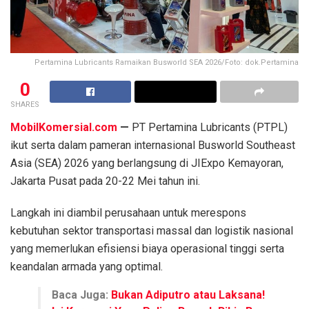
Pertamina Lubricants Ramaikan Busworld SEA 2026/Foto: dok.Pertamina
0
SHARES
MobilKomersial.com
—
PT Pertamina Lubricants (PTPL)
ikut serta dalam pameran internasional Busworld Southeast
Asia (SEA) 2026 yang berlangsung di JIExpo Kemayoran,
Jakarta Pusat pada 20-22 Mei tahun ini.
Langkah ini diambil perusahaan untuk merespons
kebutuhan sektor transportasi massal dan logistik nasional
yang memerlukan efisiensi biaya operasional tinggi serta
keandalan armada yang optimal.
Baca Juga:
Bukan Adiputro atau Laksana!