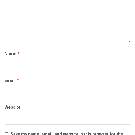
*
Name
*
Email
Website
Save my name, email, and website in this browser for the