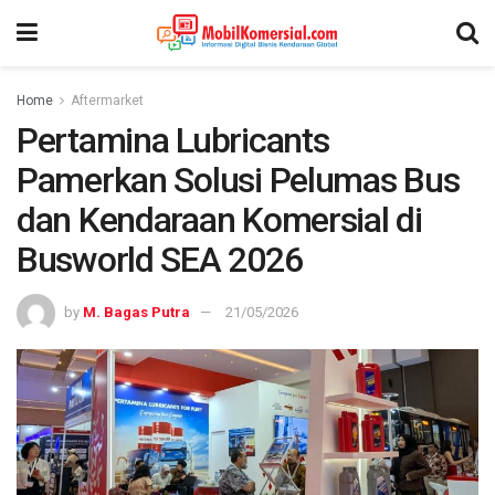
Home
Aftermarket
Pertamina Lubricants
Pamerkan Solusi Pelumas Bus
dan Kendaraan Komersial di
Busworld SEA 2026
by
M. Bagas Putra
21/05/2026