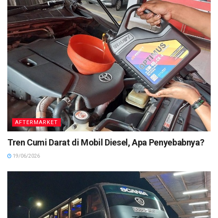
AFTERMARKET
Tren Cumi Darat di Mobil Diesel, Apa Penyebabnya?
19/06/2026