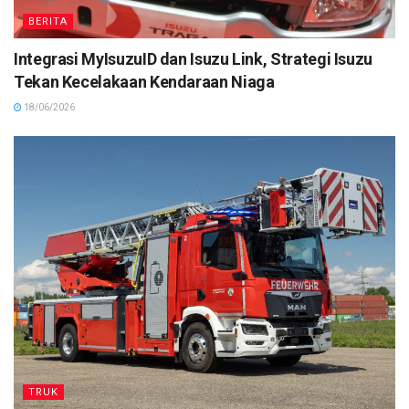
BERITA
Integrasi MyIsuzuID dan Isuzu Link, Strategi Isuzu
Tekan Kecelakaan Kendaraan Niaga
18/06/2026
TRUK