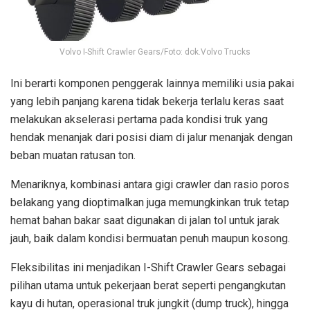
Volvo I-Shift Crawler Gears/Foto: dok.Volvo Trucks
Ini berarti komponen penggerak lainnya memiliki usia pakai
yang lebih panjang karena tidak bekerja terlalu keras saat
melakukan akselerasi pertama pada kondisi truk yang
hendak menanjak dari posisi diam di jalur menanjak dengan
beban muatan ratusan ton.
Menariknya, kombinasi antara gigi crawler dan rasio poros
belakang yang dioptimalkan juga memungkinkan truk tetap
hemat bahan bakar saat digunakan di jalan tol untuk jarak
jauh, baik dalam kondisi bermuatan penuh maupun kosong.
Fleksibilitas ini menjadikan I-Shift Crawler Gears sebagai
pilihan utama untuk pekerjaan berat seperti pengangkutan
kayu di hutan, operasional truk jungkit (dump truck), hingga