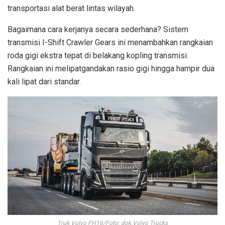
transportasi alat berat lintas wilayah.
Bagaimana cara kerjanya secara sederhana? Sistem
transmisi I-Shift Crawler Gears ini menambahkan rangkaian
roda gigi ekstra tepat di belakang kopling transmisi.
Rangkaian ini melipatgandakan rasio gigi hingga hampir dua
kali lipat dari standar.
Truk Volvo FH16/Foto: dok.Volvo Trucks