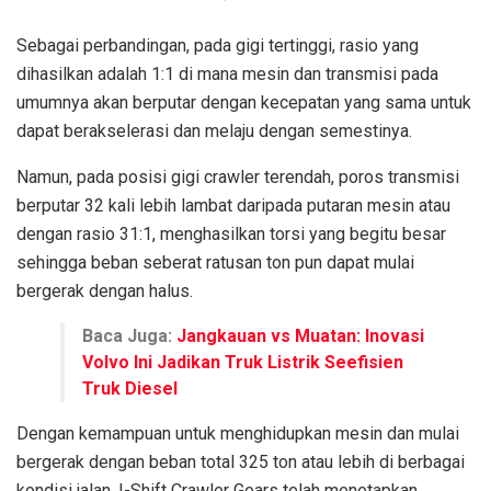
Sebagai perbandingan, pada gigi tertinggi, rasio yang
dihasilkan adalah 1:1 di mana mesin dan transmisi pada
umumnya akan berputar dengan kecepatan yang sama untuk
dapat berakselerasi dan melaju dengan semestinya.
Namun, pada posisi gigi crawler terendah, poros transmisi
berputar 32 kali lebih lambat daripada putaran mesin atau
dengan rasio 31:1, menghasilkan torsi yang begitu besar
sehingga beban seberat ratusan ton pun dapat mulai
bergerak dengan halus.
Baca Juga:
Jangkauan vs Muatan: Inovasi
Volvo Ini Jadikan Truk Listrik Seefisien
Truk Diesel
Dengan kemampuan untuk menghidupkan mesin dan mulai
bergerak dengan beban total 325 ton atau lebih di berbagai
kondisi jalan, I-Shift Crawler Gears telah menetapkan