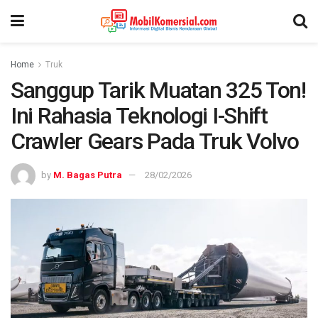
Home
Truk
Sanggup Tarik Muatan 325 Ton!
Ini Rahasia Teknologi I-Shift
Crawler Gears Pada Truk Volvo
by
M. Bagas Putra
28/02/2026