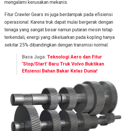
mengalami kerusakan mekanis.
Fitur Crawler Gears ini juga berdampak pada efisiensi
operasional. Karena truk dapat mulai bergerak dengan
tenaga yang sangat besar namun putaran mesin tetap
terkendali, energi yang dikeluarkan pada kopling hanya
sekitar 25% dibandingkan dengan transmisi normal.
Baca Juga:
Teknologi Aero dan Fitur
‘Stop/Start’ Baru Truk Volvo Buktikan
Efisiensi Bahan Bakar Kelas Dunia!