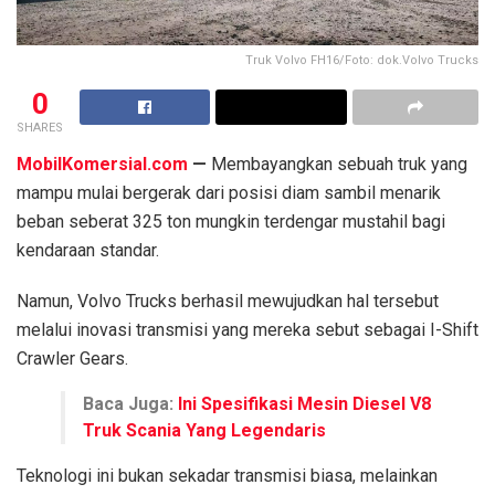
Truk Volvo FH16/Foto: dok.Volvo Trucks
0
SHARES
MobilKomersial.com
—
Membayangkan sebuah truk yang
mampu mulai bergerak dari posisi diam sambil menarik
beban seberat 325 ton mungkin terdengar mustahil bagi
kendaraan standar.
Namun, Volvo Trucks berhasil mewujudkan hal tersebut
melalui inovasi transmisi yang mereka sebut sebagai I-Shift
Crawler Gears.
Baca Juga:
Ini Spesifikasi Mesin Diesel V8
Truk Scania Yang Legendaris
Teknologi ini bukan sekadar transmisi biasa, melainkan