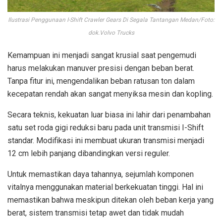
Ilustrasi Penggunaan I-Shift Crawler Gears Di Segala Tantangan Medan/Foto:
dok.Volvo Trucks
Kemampuan ini menjadi sangat krusial saat pengemudi
harus melakukan manuver presisi dengan beban berat.
Tanpa fitur ini, mengendalikan beban ratusan ton dalam
kecepatan rendah akan sangat menyiksa mesin dan kopling.
Secara teknis, kekuatan luar biasa ini lahir dari penambahan
satu set roda gigi reduksi baru pada unit transmisi I-Shift
standar. Modifikasi ini membuat ukuran transmisi menjadi
12 cm lebih panjang dibandingkan versi reguler.
Untuk memastikan daya tahannya, sejumlah komponen
vitalnya menggunakan material berkekuatan tinggi. Hal ini
memastikan bahwa meskipun ditekan oleh beban kerja yang
berat, sistem transmisi tetap awet dan tidak mudah