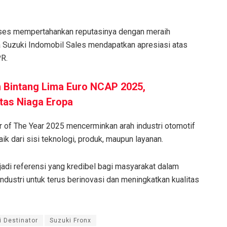
ukses mempertahankan reputasinya dengan meraih
ra Suzuki Indomobil Sales mendapatkan apresiasi atas
PR.
h Bintang Lima Euro NCAP 2025,
tas Niaga Eropa
 of The Year 2025 mencerminkan arah industri otomotif
k dari sisi teknologi, produk, maupun layanan.
adi referensi yang kredibel bagi masyarakat dalam
dustri untuk terus berinovasi dan meningkatkan kualitas
i Destinator
Suzuki Fronx