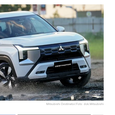
Mitsubishi Destinator/Foto: dok.Mitsubishi