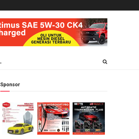
L
Sponsor