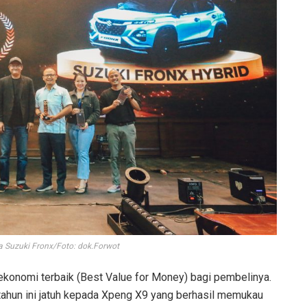
Suzuki Fronx/Foto: dok.Forwot
ekonomi terbaik (Best Value for Money) bagi pembelinya.
) tahun ini jatuh kepada Xpeng X9 yang berhasil memukau