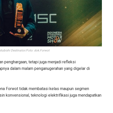
ubishi Destinator/Foto: dok.Forwot
 penghargaan, tetapi juga menjadi refleksi
kapnya dalam malam penganugerahan yang digelar di
arena Forwot tidak membatasi kelas maupun segmen
in konvensional, teknologi elektrifikasi juga mendapatkan