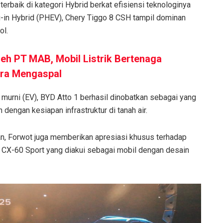
erbaik di kategori Hybrid berkat efisiensi teknologinya
g-in Hybrid (PHEV), Chery Tiggo 8 CSH tampil dominan
ol.
leh PT MAB, Mobil Listrik Bertenaga
era Mengaspal
k murni (EV), BYD Atto 1 berhasil dinobatkan sebagai yang
dengan kesiapan infrastruktur di tanah air.
aan, Forwot juga memberikan apresiasi khusus terhadap
 CX-60 Sport yang diakui sebagai mobil dengan desain