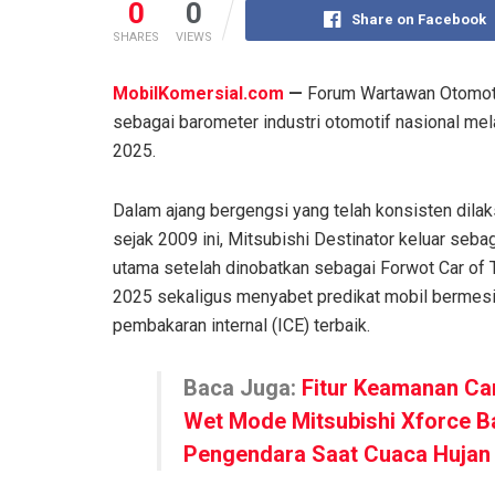
0
0
Share on Facebook
SHARES
VIEWS
MobilKomersial.com
—
Forum Wartawan Otomoti
sebagai barometer industri otomotif nasional me
2025.
Dalam ajang bergengsi yang telah konsisten dila
sejak 2009 ini, Mitsubishi Destinator keluar seba
utama setelah dinobatkan sebagai Forwot Car of 
2025 sekaligus menyabet predikat mobil bermes
pembakaran internal (ICE) terbaik.
Baca Juga:
Fitur Keamanan Ca
Wet Mode Mitsubishi Xforce B
Pengendara Saat Cuaca Hujan