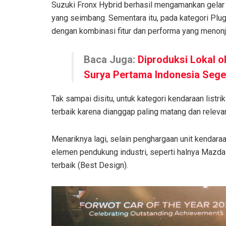
Suzuki Fronx Hybrid berhasil mengamankan gelar t
yang seimbang. Sementara itu, pada kategori Plu
dengan kombinasi fitur dan performa yang menonj
Baca Juga:
Diproduksi Lokal o
Surya Pertama Indonesia Seg
Tak sampai disitu, untuk kategori kendaraan listri
terbaik karena dianggap paling matang dan relevan 
Menariknya lagi, selain penghargaan unit kendar
elemen pendukung industri, seperti halnya Mazda
terbaik (Best Design).