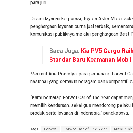
para juri.
Di sisi layanan korporasi, Toyota Astra Motor s
penghargaan layanan purna jual terbaik, sementa
komunikasi publiknya melalui penghargaan Best 
Baca Juga:
Kia PV5 Cargo Rai
Standar Baru Keamanan Mobili
Menurut Arie Prasetya, para pemenang Forwot Car
nasional yang semakin beragam dan kompetitif, bai
“Kami berharap Forwot Car of The Year dapat menj
memilih kendaraan, sekaligus mendorong pelaku in
produk serta layanan di Indonesia,” pungkasnya.
Tags:
Forwot
Forwot Car of The Year
Mitsubish