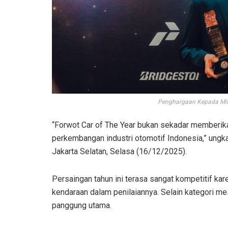
Penghargaan Kepada Mist
“Forwot Car of The Year bukan sekadar memberikan
perkembangan industri otomotif Indonesia,” ung
Jakarta Selatan, Selasa (16/12/2025).
Persaingan tahun ini terasa sangat kompetitif k
kendaraan dalam penilaiannya. Selain kategori mes
panggung utama.