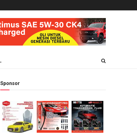
L
Sponsor