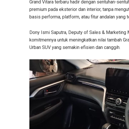
Grand Vitara terbaru hadir dengan sentuhan-sentu
premium pada eksterior dan interior, tanpa mengut
basis performa, platform, atau fitur andalan yan
Dony Ismi Saputra, Deputy of Sales & Marketing
komitmennya untuk meningkatkan nilai tambah G
Urban SUV yang semakin efisien dan canggih.