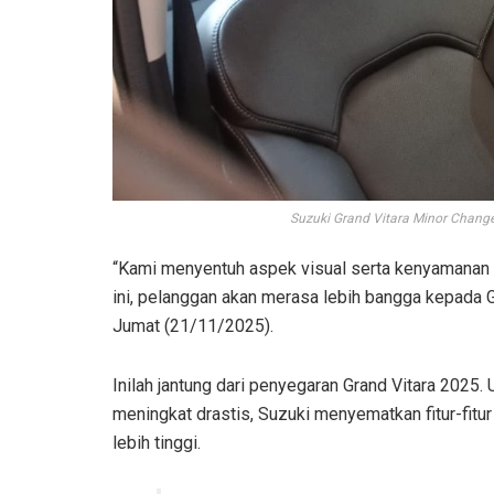
Suzuki Grand Vitara Minor Chang
“Kami menyentuh aspek visual serta kenyamanan be
ini, pelanggan akan merasa lebih bangga kepada Gr
Jumat (21/11/2025).
Inilah jantung dari penyegaran Grand Vitara 2025
meningkat drastis, Suzuki menyematkan fitur-fitu
lebih tinggi.