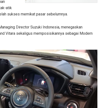
han
ak-atik
g telah sukses memikat pasar sebelumnya.
 Managing Director Suzuki Indonesia, menegaskan
rand Vitara sekaligus memposisikannya sebagai Modern