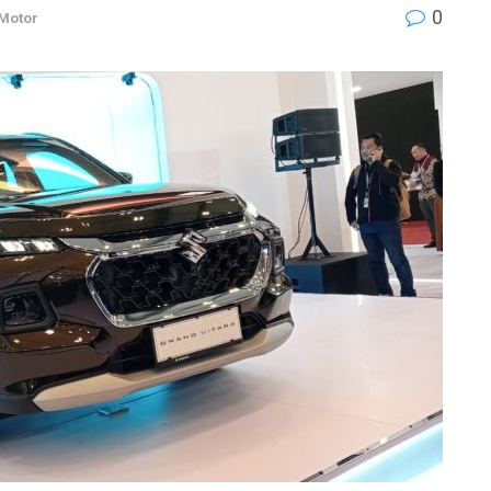
0
 Motor