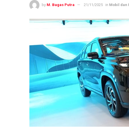
by
M. Bagas Putra
21/11/2025
in
Mobil dan