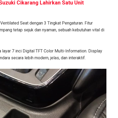
 Suzuki Cikarang Lahirkan Satu Unit
Ventilated Seat dengan 3 Tingkat Pengaturan. Fitur
pang tetap sejuk dan nyaman, sebuah kebutuhan vital di
layar 7 inci Digital TFT Color Multi-Information. Display
ara secara lebih modern, jelas, dan interaktif.