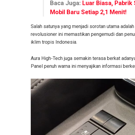
Baca Juga:
Luar Biasa, Pabrik
Mobil Baru Setiap 2,1 Menit!
Salah satunya yang menjadi sorotan utama adalah 
revolusioner ini memastikan pengemudi dan penum
iklim tropis Indonesia.
Aura High-Tech juga semakin terasa berkat adanya 
Panel penuh warna ini menyajikan informasi berkend