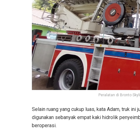
Peralatan di Bronto Sky
Selain ruang yang cukup luas, kata Adam, truk ini
digunakan sebanyak empat kaki hidrolik penyeimb
beroperasi.