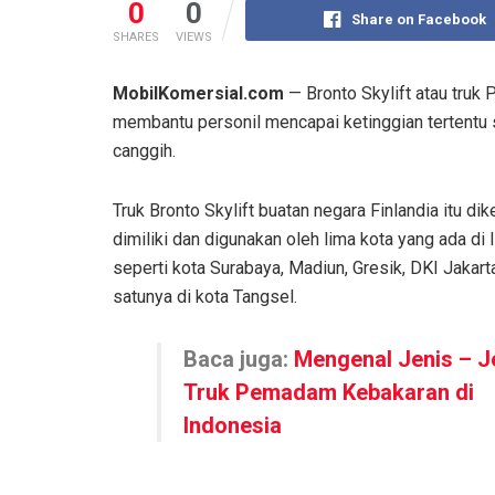
0
0
Share on Facebook
SHARES
VIEWS
MobilKomersial.com
— Bronto Skylift atau tru
membantu personil mencapai ketinggian tertentu s
canggih.
Truk Bronto Skylift buatan negara Finlandia itu dik
dimiliki dan digunakan oleh lima kota yang ada di
seperti kota Surabaya, Madiun, Gresik, DKI Jakart
satunya di kota Tangsel.
Baca juga:
Mengenal Jenis – J
Truk Pemadam Kebakaran di
Indonesia