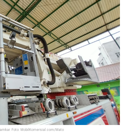
damkar. Foto: MobilKomersial.com/Mato