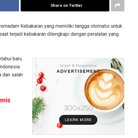
Share on Twitter
k Pemadam Kebakaran yang memiliki tangga otomatis untuk
aat terjadi kebakaran dilengkapi dengan peralatan yang
etahui baru
 Indonesia
a dan salah
enis