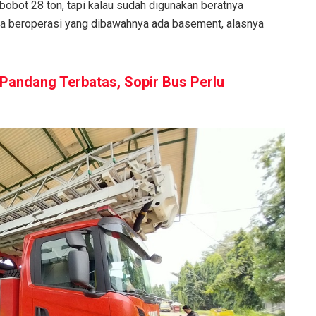
i bobot 28 ton, tapi kalau sudah digunakan beratnya
jika beroperasi yang dibawahnya ada basement, alasnya
Pandang Terbatas, Sopir Bus Perlu