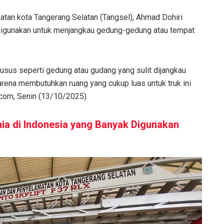
an kota Tangerang Selatan (Tangsel), Ahmad Dohiri
digunakan untuk menjangkau gedung-gedung atau tempat
husus seperti gedung atau gudang yang sulit dijangkau
arena membutuhkan ruang yang cukup luas untuk truk ini
com, Senin (13/10/2025).
nia di Indonesia yang Banyak Digunakan