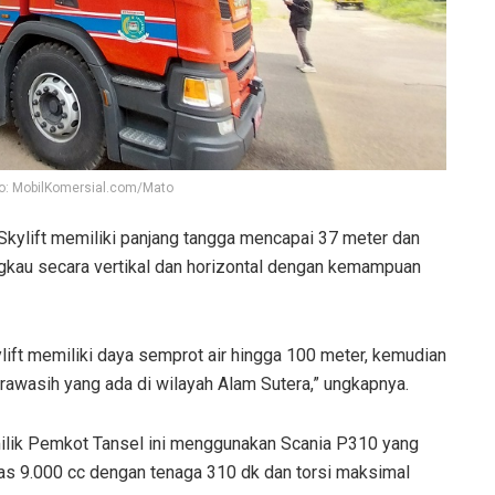
oto: MobilKomersial.com/Mato
kylift memiliki panjang tangga mencapai 37 meter dan
kau secara vertikal dan horizontal dengan kemampuan
ft memiliki daya semprot air hingga 100 meter, kemudian
rawasih yang ada di wilayah Alam Sutera,” ungkapnya.
milik Pemkot Tansel ini menggunakan Scania P310 yang
s 9.000 cc dengan tenaga 310 dk dan torsi maksimal