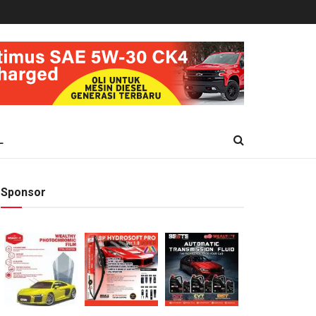
L
Sponsor