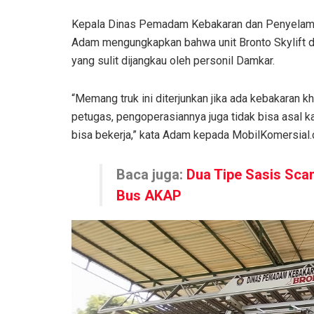
Kepala Dinas Pemadam Kebakaran dan Penyelamat
Adam mengungkapkan bahwa unit Bronto Skylift 
yang sulit dijangkau oleh personil Damkar.
“Memang truk ini diterjunkan jika ada kebakaran k
petugas, pengoperasiannya juga tidak bisa asal k
bisa bekerja,” kata Adam kepada MobilKomersial.
Baca juga:
Dua Tipe Sasis Sca
Bus AKAP