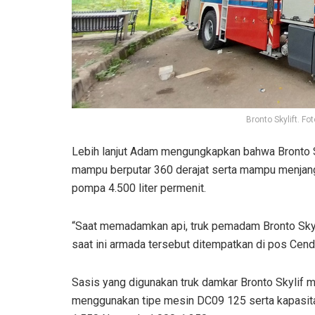
Bronto Skylift. F
Lebih lanjut Adam mengungkapkan bahwa Bronto S
mampu berputar 360 derajat serta mampu menjang
pompa 4.500 liter permenit.
“Saat memadamkan api, truk pemadam Bronto Skyli
saat ini armada tersebut ditempatkan di pos Cend
Sasis yang digunakan truk damkar Bronto Skylif 
menggunakan tipe mesin DC09 125 serta kapasita