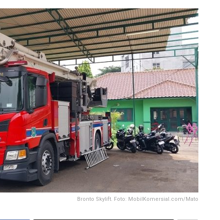
Bronto Skylift. Foto: MobilKomersial.com/Mato