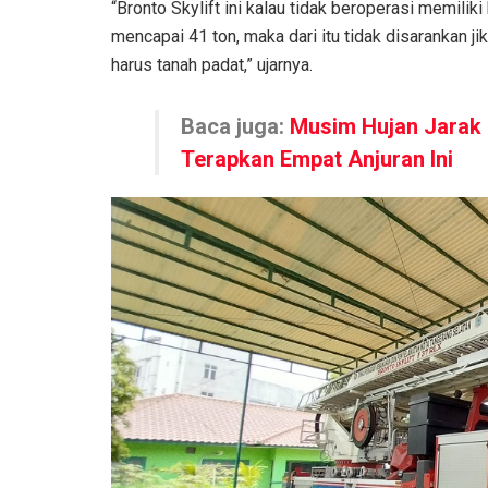
“Bronto Skylift ini kalau tidak beroperasi memilik
mencapai 41 ton, maka dari itu tidak disarankan 
harus tanah padat,” ujarnya.
Baca juga:
Musim Hujan Jarak 
Terapkan Empat Anjuran Ini