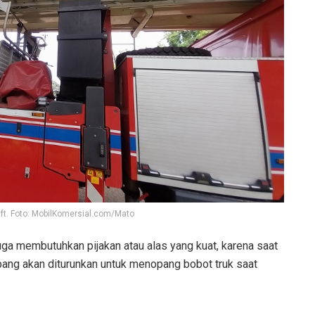
lift. Foto: MobilKomersial.com/Mato
 juga membutuhkan pijakan atau alas yang kuat, karena saat
ang akan diturunkan untuk menopang bobot truk saat