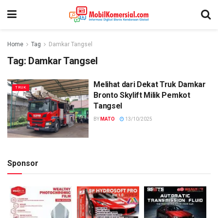
Home
Tag
Damkar Tangsel
Tag:
Damkar Tangsel
Melihat dari Dekat Truk Damkar
TRUK
Bronto Skylift Milik Pemkot
Tangsel
BY
MATO
13/10/2025
Sponsor