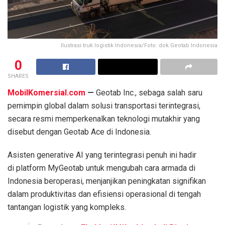
Ilustrasi truk logistik Indonesia/Foto: dok.Geotab Indonesia
0
SHARES
MobilKomersial.com
—
Geotab Inc., sebaga salah saru
pemimpin global dalam solusi transportasi terintegrasi,
secara resmi memperkenalkan teknologi mutakhir yang
disebut dengan Geotab Ace di Indonesia.
Asisten generative AI yang terintegrasi penuh ini hadir
di platform MyGeotab untuk mengubah cara armada di
Indonesia beroperasi, menjanjikan peningkatan signifikan
dalam produktivitas dan efisiensi operasional di tengah
tantangan logistik yang kompleks.