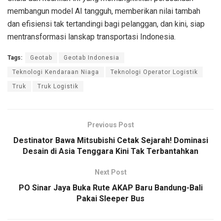
membangun model AI tangguh, memberikan nilai tambah
dan efisiensi tak tertandingi bagi pelanggan, dan kini, siap
mentransformasi lanskap transportasi Indonesia.
Tags:
Geotab
Geotab Indonesia
Teknologi Kendaraan Niaga
Teknologi Operator Logistik
Truk
Truk Logistik
Previous Post
Destinator Bawa Mitsubishi Cetak Sejarah! Dominasi
Desain di Asia Tenggara Kini Tak Terbantahkan
Next Post
PO Sinar Jaya Buka Rute AKAP Baru Bandung-Bali
Pakai Sleeper Bus