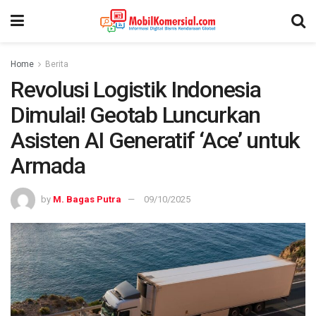
Home
Berita
Revolusi Logistik Indonesia
Dimulai! Geotab Luncurkan
Asisten AI Generatif ‘Ace’ untuk
Armada
by
M. Bagas Putra
09/10/2025