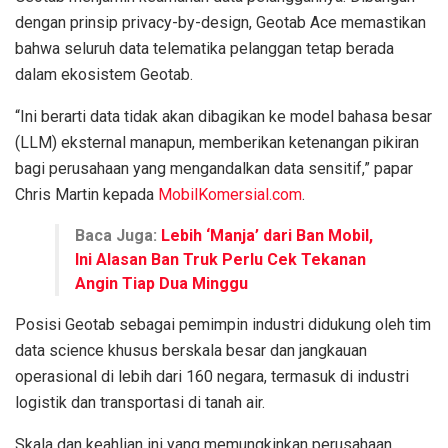
dengan prinsip privacy-by-design, Geotab Ace memastikan
bahwa seluruh data telematika pelanggan tetap berada
dalam ekosistem Geotab.
“Ini berarti data tidak akan dibagikan ke model bahasa besar
(LLM) eksternal manapun, memberikan ketenangan pikiran
bagi perusahaan yang mengandalkan data sensitif,” papar
Chris Martin kepada
MobilKomersial.com
.
Baca Juga:
Lebih ‘Manja’ dari Ban Mobil,
Ini Alasan Ban Truk Perlu Cek Tekanan
Angin Tiap Dua Minggu
Posisi Geotab sebagai pemimpin industri didukung oleh tim
data science khusus berskala besar dan jangkauan
operasional di lebih dari 160 negara, termasuk di industri
logistik dan transportasi di tanah air.
Skala dan keahlian ini yang memungkinkan perusahaan