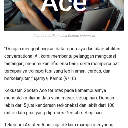
Geotab Ace/Foto: dok.Geotab Indonesia
“Dengan menggabungkan data tepercaya dan aksesibilitas
conversational AI, kami membantu pelanggan mengatasi
tantangan, menemukan efisiensi baru, serta mempercepat
tercapainya transportasi yang lebih aman, cerdas, dan
berkelanjutan,” ujarnya, Kamis (9/10).
Kekuatan Geotab Ace terletak pada kemampuannya
mengolah miliaran data yang masuk setiap hari. Dengan
lebih dari 5 juta kendaraan terkoneksi dan lebih dari 100
miliar data poin yang diproses Geotab setiap hari.
Teknologi Asisten AI ini juga diklaim mampu menyaring