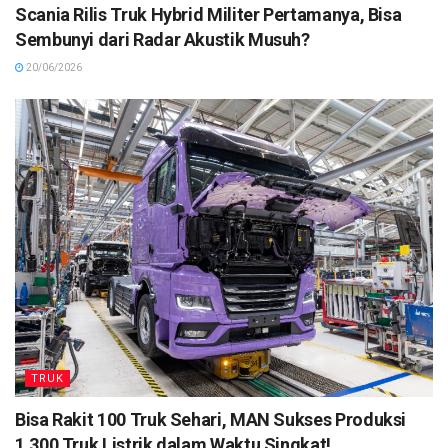
Scania Rilis Truk Hybrid Militer Pertamanya, Bisa
Sembunyi dari Radar Akustik Musuh?
20/06/2026
TRUK
Bisa Rakit 100 Truk Sehari, MAN Sukses Produksi
1.300 Truk Listrik dalam Waktu Singkat!