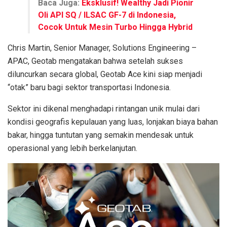
Baca Juga:
Eksklusif! Wealthy Jadi Pionir
Oli API SQ / ILSAC GF-7 di Indonesia,
Cocok Untuk Mesin Turbo Hingga Hybrid
Chris Martin, Senior Manager, Solutions Engineering –
APAC, Geotab mengatakan bahwa setelah sukses
diluncurkan secara global, Geotab Ace kini siap menjadi
“otak” baru bagi sektor transportasi Indonesia.
Sektor ini dikenal menghadapi rintangan unik mulai dari
kondisi geografis kepulauan yang luas, lonjakan biaya bahan
bakar, hingga tuntutan yang semakin mendesak untuk
operasional yang lebih berkelanjutan.