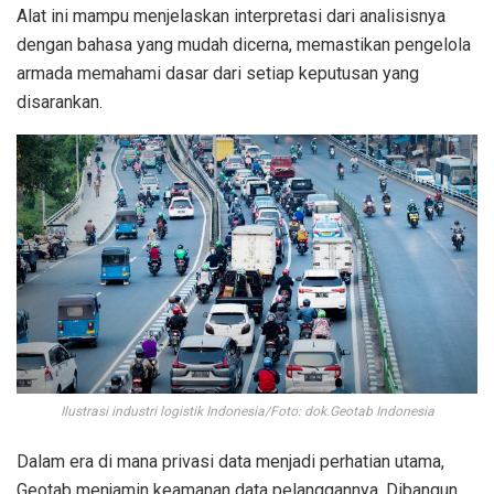
Alat ini mampu menjelaskan interpretasi dari analisisnya
dengan bahasa yang mudah dicerna, memastikan pengelola
armada memahami dasar dari setiap keputusan yang
disarankan.
Ilustrasi industri logistik Indonesia/Foto: dok.Geotab Indonesia
Dalam era di mana privasi data menjadi perhatian utama,
Geotab menjamin keamanan data pelanggannya. Dibangun