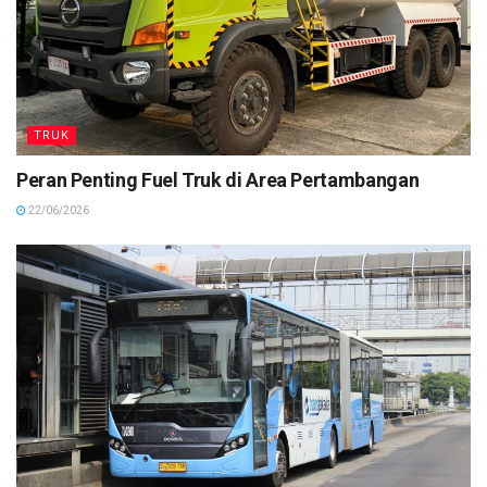
TRUK
Peran Penting Fuel Truk di Area Pertambangan
22/06/2026