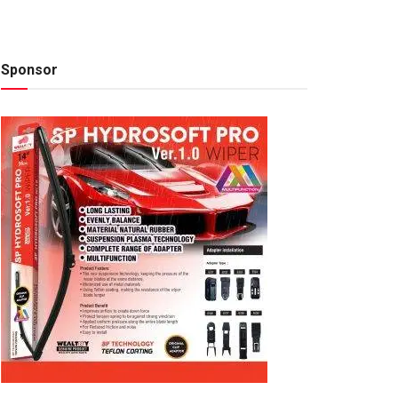
Sponsor