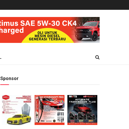
L
Sponsor