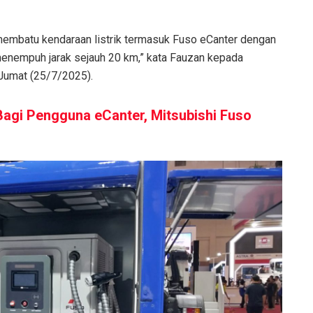
embatu kendaraan listrik termasuk Fuso eCanter dengan
menempuh jarak sejauh 20 km,” kata Fauzan kepada
 Jumat (25/7/2025).
Bagi Pengguna eCanter, Mitsubishi Fuso