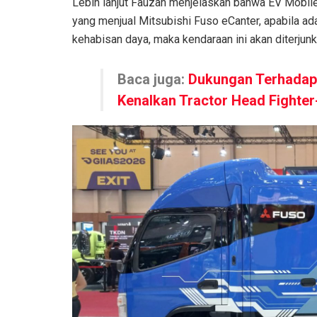
Lebih lanjut Fauzan menjelaskan bahwa EV Mobile
yang menjual Mitsubishi Fuso eCanter, apabila a
kehabisan daya, maka kendaraan ini akan diterjunk
Baca juga:
Dukungan Terhadap I
Kenalkan Tractor Head Fighter