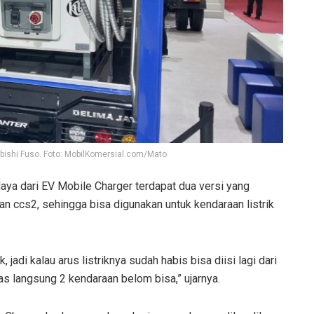
subishi Fuso. Foto: MobilKomersial.com/Mato
daya dari EV Mobile Charger terdapat dua versi yang
n ccs2, sehingga bisa digunakan untuk kendaraan listrik
k, jadi kalau arus listriknya sudah habis bisa diisi lagi dari
cas langsung 2 kendaraan belom bisa,” ujarnya.