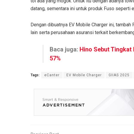
tol ada yang mogok. Untuk itu dengan adanya towin
datang, sementara ini untuk produk Fuso seperti e
Dengan dibuatnya EV Mobile Charger ini, tambah 
lain serta perusahaan asuransi terkait berkembang
Baca juga:
Hino Sebut Tingkat
57%
Tags:
eCanter
EV Mobile Charger
GIIAS 2025