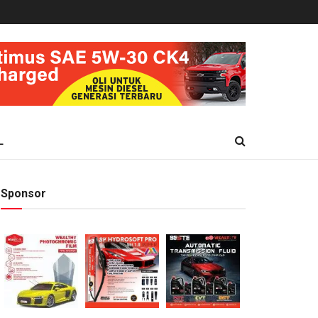
L
Sponsor