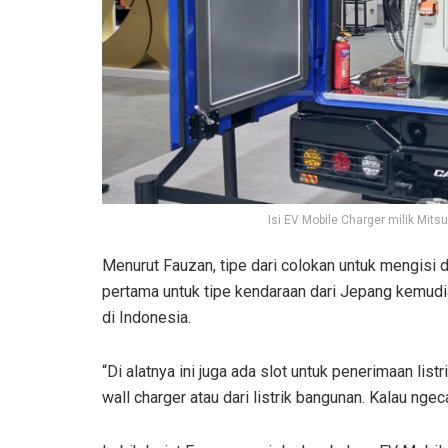
Isi EV Mobile Charger milik Mit
Menurut Fauzan, tipe dari colokan untuk mengisi 
pertama untuk tipe kendaraan dari Jepang kemudia
di Indonesia.
“Di alatnya ini juga ada slot untuk penerimaan listri
wall charger atau dari listrik bangunan. Kalau nge