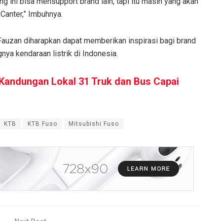
g ini bisa mensupport brand lain, tapi itu masih yang akan
Canter,” Imbuhnya.
Fauzan diharapkan dapat memberikan inspirasi bagi brand
nya kendaraan listrik di Indonesia.
 Kandungan Lokal 31 Truk dan Bus Capai
KTB
KTB Fuso
Mitsubishi Fuso