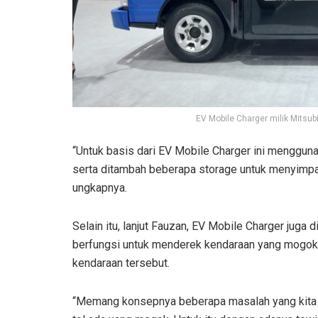
EV Mobile Charger milik Mitsu
“Untuk basis dari EV Mobile Charger ini menggun
serta ditambah beberapa storage untuk menyimpan
ungkapnya.
Selain itu, lanjut Fauzan, EV Mobile Charger juga
berfungsi untuk menderek kendaraan yang mogok d
kendaraan tersebut.
“Memang konsepnya beberapa masalah yang kita tem