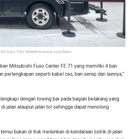
bishi Fuso. Foto: MobilKomersial.com/Mato
akan Mitsubishi Fuso Canter FE 71 yang memiliki 4 ban
 perlengkapan seperti kabel cas, ban serep dan lainnya,”
 dilengkapi dengan towing bar pada bagian belakang yang
i jalan ataupun jalan tol sehingga dapat menolong
ui bukan di truk melainkan di kendaraan listrik di jalan