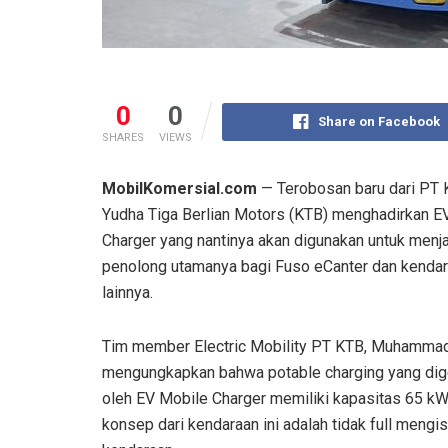
0
0
Share on Facebook
SHARES
VIEWS
MobilKomersial.com
— Terobosan baru dari PT
Yudha Tiga Berlian Motors (KTB) menghadirkan E
Charger yang nantinya akan digunakan untuk menja
penolong utamanya bagi Fuso eCanter dan kendara
lainnya.
Tim member Electric Mobility PT KTB, Muhamma
mengungkapkan bahwa potable charging yang di
oleh EV Mobile Charger memiliki kapasitas 65 kW
konsep dari kendaraan ini adalah tidak full mengis