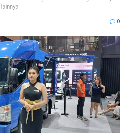
lainnya.
0