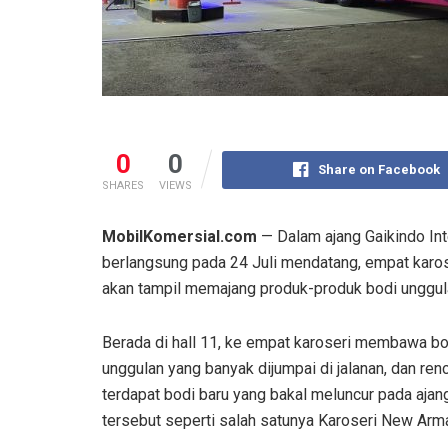
0
0
Share on Facebook
SHARES
VIEWS
MobilKomersial.com
— Dalam ajang Gaikindo Int
berlangsung pada 24 Juli mendatang, empat karo
akan tampil memajang produk-produk bodi unggul
Berada di hall 11, ke empat karoseri membawa bo
unggulan yang banyak dijumpai di jalanan, dan re
terdapat bodi baru yang bakal meluncur pada ajan
tersebut seperti salah satunya Karoseri New Arm