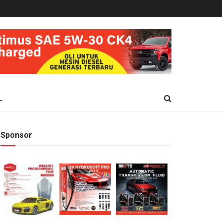
L
Sponsor