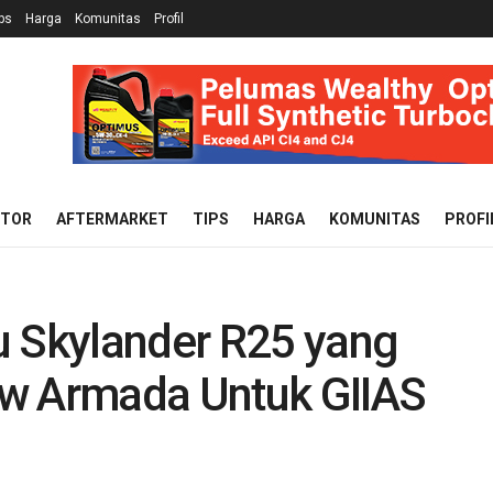
ps
Harga
Komunitas
Profil
OTOR
AFTERMARKET
TIPS
HARGA
KOMUNITAS
PROFI
u Skylander R25 yang
ew Armada Untuk GIIAS