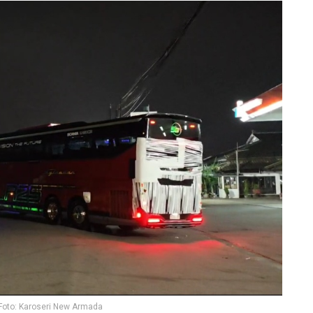
Foto: Karoseri New Armada