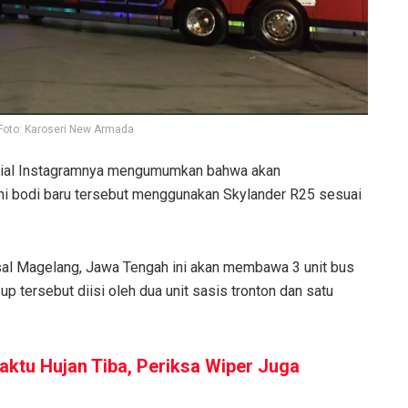
Foto: Karoseri New Armada
sial Instagramnya mengumumkan bahwa akan
 ini bodi baru tersebut menggunakan Skylander R25 sesuai
sal Magelang, Jawa Tengah ini akan membawa 3 unit bus
 tersebut diisi oleh dua unit sasis tronton dan satu
ktu Hujan Tiba, Periksa Wiper Juga