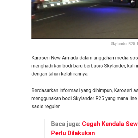
Skylander R25. 
Karoseri New Armada dalam unggahan media so
menghadirkan bodi baru berbasis Skylander, kali
dengan tahun kelahirannya.
Berdasarkan informasi yang dihimpun, Karoseri a
menggunakan bodi Skylander R25 yang mana line up
sasis reguler.
Baca juga:
Cegah Kendala Sewa
Perlu Dilakukan