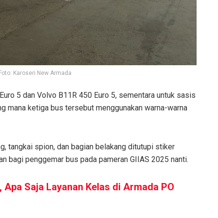
Foto: Karoseri New Armada
 Euro 5 dan Volvo B11R 450 Euro 5, sementara untuk sasis
ng mana ketiga bus tersebut menggunakan warna-warna
, tangkai spion, dan bagian belakang ditutupi stiker
tan bagi penggemar bus pada pameran GIIAS 2025 nanti.
 Apa Saja Layanan Kelas di Armada PO