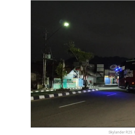
Skylander R25. 