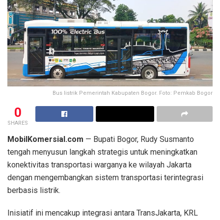
Bus listrik Pemerintah Kabupaten Bogor. Foto: Pemkab Bogor
0
SHARES
MobilKomersial.com
— Bupati Bogor, Rudy Susmanto
tengah menyusun langkah strategis untuk meningkatkan
konektivitas transportasi warganya ke wilayah Jakarta
dengan mengembangkan sistem transportasi terintegrasi
berbasis listrik.
Inisiatif ini mencakup integrasi antara TransJakarta, KRL