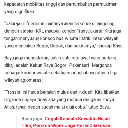
kepadatan mobilitas tinggi dan pertumbuhan permukiman
yang signifikan.
“Jalur-jalur feeder ini nantinya akan terkoneksi langsung
dengan stasiun KRL maupun koridor TransJakarta. Kita juga
tengah menyusun konsep bus wisata listrik lintas wilayah
yang mencakup Bogor, Depok, dan sekitarnya,” ungkap Bayu.
Bayu juga mengatakan, salah satu rute awal yang sedang
dikaji adalah Kebun Raya Bogor–Pakansari–Margonda,
sebagai koridor wisata sekaligus penghubung utama tiga
wilayah aglomerasi.
“Transisi ini harus berjalan mulus dan inklusif. Kita libatkan
Organda supaya tidak ada yang merasa dirugikan. Insya
Allah, tahun depan sudah mulai diuji coba,” tutup Bayu.
Baca juga:
Cegah Kendala Sewaktu Hujan
Tiba, Periksa Wiper Juga Perlu Dilakukan