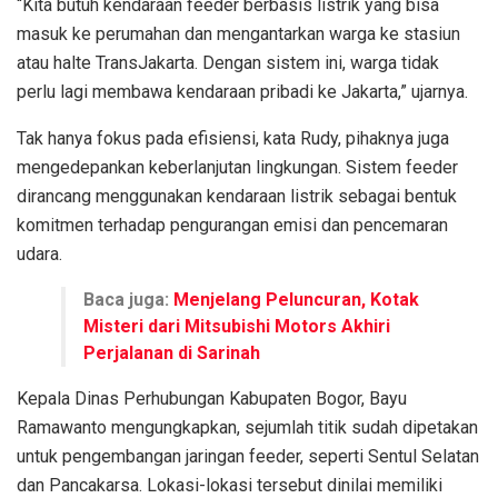
“Kita butuh kendaraan feeder berbasis listrik yang bisa
masuk ke perumahan dan mengantarkan warga ke stasiun
atau halte TransJakarta. Dengan sistem ini, warga tidak
perlu lagi membawa kendaraan pribadi ke Jakarta,” ujarnya.
Tak hanya fokus pada efisiensi, kata Rudy, pihaknya juga
mengedepankan keberlanjutan lingkungan. Sistem feeder
dirancang menggunakan kendaraan listrik sebagai bentuk
komitmen terhadap pengurangan emisi dan pencemaran
udara.
Baca juga:
Menjelang Peluncuran, Kotak
Misteri dari Mitsubishi Motors Akhiri
Perjalanan di Sarinah
Kepala Dinas Perhubungan Kabupaten Bogor, Bayu
Ramawanto mengungkapkan, sejumlah titik sudah dipetakan
untuk pengembangan jaringan feeder, seperti Sentul Selatan
dan Pancakarsa. Lokasi-lokasi tersebut dinilai memiliki