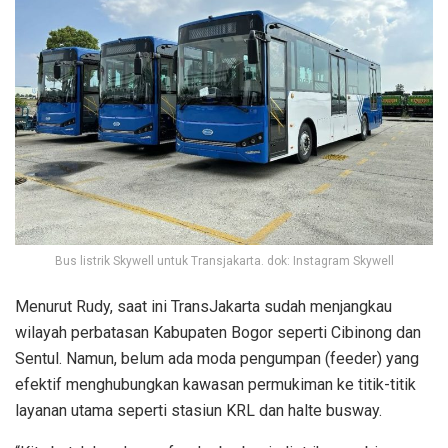
Bus listrik Skywell untuk Transjakarta. dok: Instagram Skywell
Menurut Rudy, saat ini TransJakarta sudah menjangkau
wilayah perbatasan Kabupaten Bogor seperti Cibinong dan
Sentul. Namun, belum ada moda pengumpan (feeder) yang
efektif menghubungkan kawasan permukiman ke titik-titik
layanan utama seperti stasiun KRL dan halte busway.