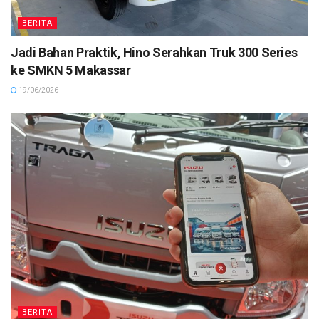
BERITA
Jadi Bahan Praktik, Hino Serahkan Truk 300 Series
ke SMKN 5 Makassar
19/06/2026
BERITA