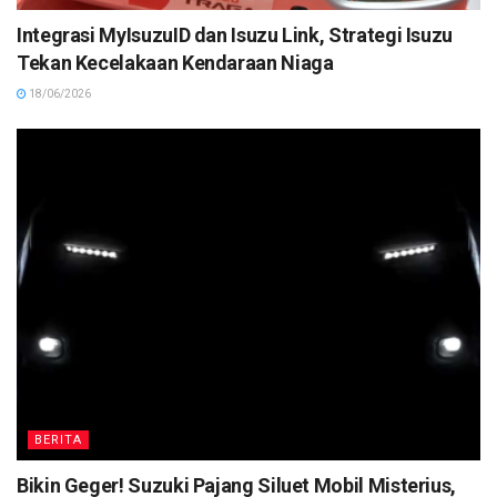
Integrasi MyIsuzuID dan Isuzu Link, Strategi Isuzu
Tekan Kecelakaan Kendaraan Niaga
18/06/2026
BERITA
Bikin Geger! Suzuki Pajang Siluet Mobil Misterius,