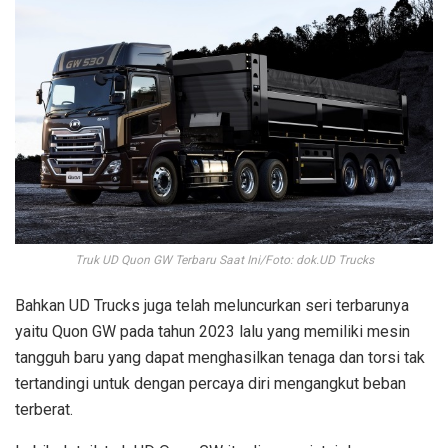
Truk UD Quon GW Terbaru Saat Ini/Foto: dok.UD Trucks
Bahkan UD Trucks juga telah meluncurkan seri terbarunya
yaitu Quon GW pada tahun 2023 lalu yang memiliki mesin
tangguh baru yang dapat menghasilkan tenaga dan torsi tak
tertandingi untuk dengan percaya diri mengangkut beban
terberat.