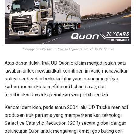
Peringatan 20 tahun truk UD Quon/Foto: dok.UD Trucks
Atas dasar itulah, truk UD Quon diklaim menjadi salah satu
jawaban untuk mewujudkan komitmen ini yang menawarkan
solusi cerdas dan berkelanjutan yang mengurangi jejak
karbon, meningkatkan efisiensi bahan bakar, dan
memberikan biaya kepemilikan yang lebih rendah.
Kendati demikian, pada tahun 2004 lalu, UD Trucks menjadi
produsen truk pertama yang memperkenalkan teknologi
Selective Catalytic Reduction (SCR) secara global dengan
peluncuran Quon untuk mengurangi emisi gas buang dan