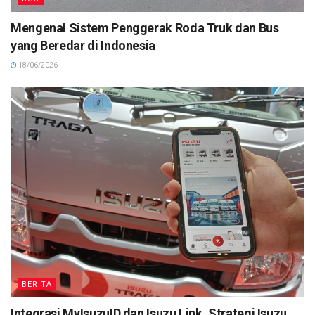
Mengenal Sistem Penggerak Roda Truk dan Bus
yang Beredar di Indonesia
18/06/2026
BERITA
Integrasi MyIsuzuID dan Isuzu Link, Strategi Isuzu