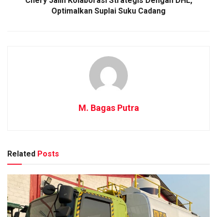
Chery Jalin Kolaborasi Strategis Dengan DHL,
Optimalkan Suplai Suku Cadang
M. Bagas Putra
Related
Posts