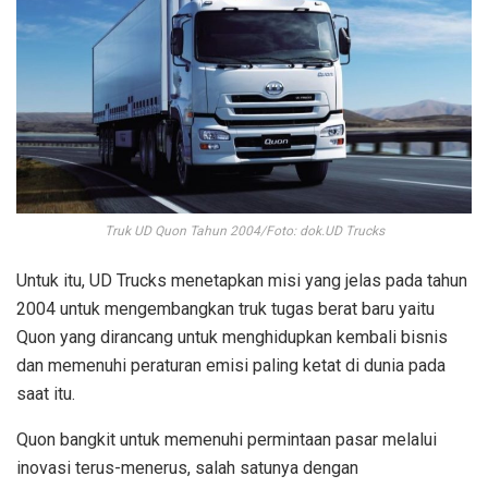
Truk UD Quon Tahun 2004/Foto: dok.UD Trucks
Untuk itu, UD Trucks menetapkan misi yang jelas pada tahun
2004 untuk mengembangkan truk tugas berat baru yaitu
Quon yang dirancang untuk menghidupkan kembali bisnis
dan memenuhi peraturan emisi paling ketat di dunia pada
saat itu.
Quon bangkit untuk memenuhi permintaan pasar melalui
inovasi terus-menerus, salah satunya dengan