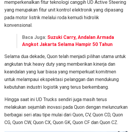
memperkenalkan fitur teknologi canggih UD Active Steering
yang merupakan fitur unit kontrol elektronik yang dipasang
pada motor listrik melalui roda kemudi hidrolik
konvensional.
Baca Juga:
Suzuki Carry, Andalan Armada
Angkot Jakarta Selama Hampir 50 Tahun
Selama dua dekade, Quon telah menjadi pilihan utama untuk
angkutan truk heavy duty yang memberikan kinerja dan
keandalan yang luar biasa yang memperkuat komitmen
untuk melampaui ekspektasi pelanggan dan mendukung
kebutuhan industri logistik yang terus berkembang.
Hingga saat ini UD Trucks sendiri juga masih terus
melakukan sejumlah inovasi pada Quon dengan meluncurkan
berbagai seri atau tipe mulai dari Quon, CV, Quon CD, Quon
CG, Quon CW, Quon CX, Quon GK, Quon CF dan Quon CZ.