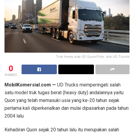
Truk heavy duty UD Quon/Foto: dok.UD Trucks
0
SHARES
MobilKomersial.com —
UD Trucks memperingati salah
satu model truk tugas berat (heavy duty) andalannya yaitu
Quon yang telah memasuki usia yang ke-20 tahun sejak
pertama kali diperkenalkan dan mulai dipasarkan pada tahun
2004 lalu.
Kehadiran Quon sejak 20 tahun lalu itu merupakan salah