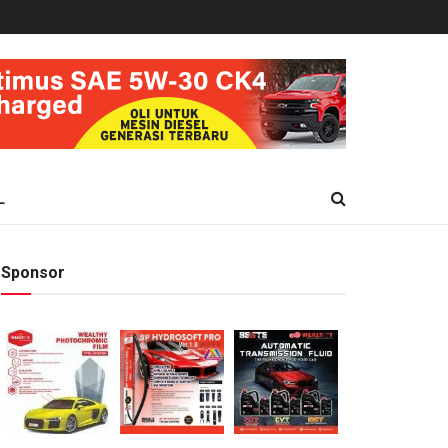
L
Sponsor