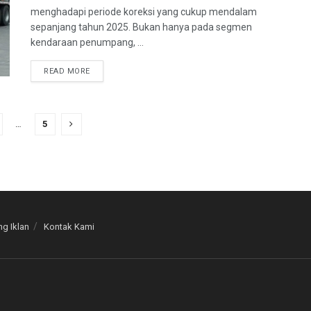
menghadapi periode koreksi yang cukup mendalam
sepanjang tahun 2025. Bukan hanya pada segmen
kendaraan penumpang, ...
READ MORE
…
5
g Iklan
Kontak Kami