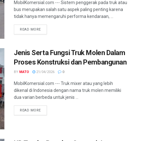
MobilKomersial.com --- Sistem penggerak pada truk atau
bus merupakan salah satu aspek paling penting karena
tidak hanya memengaruhi performa kendaraan, ...
READ MORE
Jenis Serta Fungsi Truk Molen Dalam
Proses Konstruksi dan Pembangunan
BY
MATO
21/04/2026
0
MobilKomersial.com --- Truk mixer atau yang lebih
dikenal di Indonesia dengan nama truk molen memiliki
dua varian berbeda untuk jenis ...
READ MORE