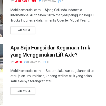
BY
M. BAGAS PUTRA
29/07/2026
0
MobilKomersial.com — Ajang Gaikindo Indonesia
International Auto Show 2026 menjadi panggung bagi UD
Trucks Indonesia dalam merilis Quester Model Year ...
READ MORE
Apa Saja Fungsi dan Kegunaan Truk
yang Menggunakan Lift Axle?
BY
MATO
06/07/2026
0
MobilKomersial.com --- Saat melakukan perjalanan di tol
atau jalan umum biasa, kadang terlihat truk yang salah
satu axlenya terangkat atau ...
READ MORE