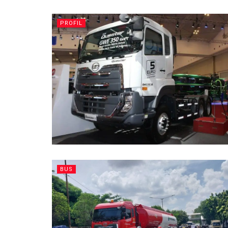
PROFIL
BUS