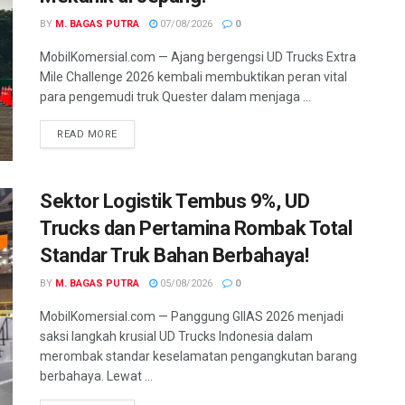
BY
M. BAGAS PUTRA
07/08/2026
0
MobilKomersial.com — Ajang bergengsi UD Trucks Extra
Mile Challenge 2026 kembali membuktikan peran vital
para pengemudi truk Quester dalam menjaga ...
READ MORE
Sektor Logistik Tembus 9%, UD
Trucks dan Pertamina Rombak Total
Standar Truk Bahan Berbahaya!
BY
M. BAGAS PUTRA
05/08/2026
0
MobilKomersial.com — Panggung GIIAS 2026 menjadi
saksi langkah krusial UD Trucks Indonesia dalam
merombak standar keselamatan pengangkutan barang
berbahaya. Lewat ...