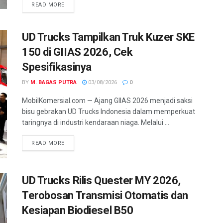
READ MORE
UD Trucks Tampilkan Truk Kuzer SKE
150 di GIIAS 2026, Cek
Spesifikasinya
BY
M. BAGAS PUTRA
03/08/2026
0
MobilKomersial.com — Ajang GIIAS 2026 menjadi saksi
bisu gebrakan UD Trucks Indonesia dalam memperkuat
taringnya di industri kendaraan niaga. Melalui ...
READ MORE
UD Trucks Rilis Quester MY 2026,
Terobosan Transmisi Otomatis dan
Kesiapan Biodiesel B50