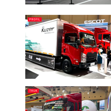
PROFIL
TRUK