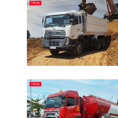
TRUK
TRUK