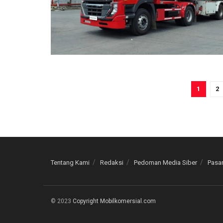
1
2
Tentang Kami
Redaksi
Pedoman Media Siber
Pasan
© 2023
Copyright Mobilkomersial.com