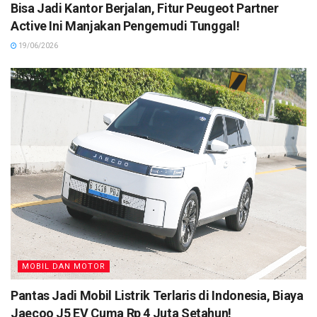
Bisa Jadi Kantor Berjalan, Fitur Peugeot Partner
Active Ini Manjakan Pengemudi Tunggal!
19/06/2026
MOBIL DAN MOTOR
Pantas Jadi Mobil Listrik Terlaris di Indonesia, Biaya
Jaecoo J5 EV Cuma Rp 4 Juta Setahun!