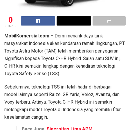
0
SHARES
MobilKomersial.com –
Demi menarik daya tarik
masyarakat Indonesia akan kendaraan ramah lingkungan, PT
Toyota Astra Motor (TAM) telah memberikan penyegaran
signifikan kepada Toyota C-HR Hybrid. Salah satu SUV ini,
C-HR kini semakin lengkap dengan kehadiran teknologi
Toyota Safety Sense (TSS).
Sebelumnya, teknologi TSS ini telah hadir di berbagai
model lainnya seperti Raize, GR Yaris, Veloz, Avanza, dan
Voxy terbaru. Artinya, Toyota C-HR Hybrid ini semakin
melengkapi model Toyota di Indonesia yang memiliki fitur
keselamatan canggih.
Baca Juga:
Sinergitas Lima APM