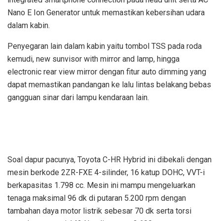
Nano E Ion Generator untuk memastikan kebersihan udara
dalam kabin.
Penyegaran lain dalam kabin yaitu tombol TSS pada roda
kemudi, new sunvisor with mirror and lamp, hingga
electronic rear view mirror dengan fitur auto dimming yang
dapat memastikan pandangan ke lalu lintas belakang bebas
gangguan sinar dari lampu kendaraan lain.
Soal dapur pacunya, Toyota C-HR Hybrid ini dibekali dengan
mesin berkode 2ZR-FXE 4-silinder, 16 katup DOHC, VVT-i
berkapasitas 1.798 cc. Mesin ini mampu mengeluarkan
tenaga maksimal 96 dk di putaran 5.200 rpm dengan
tambahan daya motor listrik sebesar 70 dk serta torsi