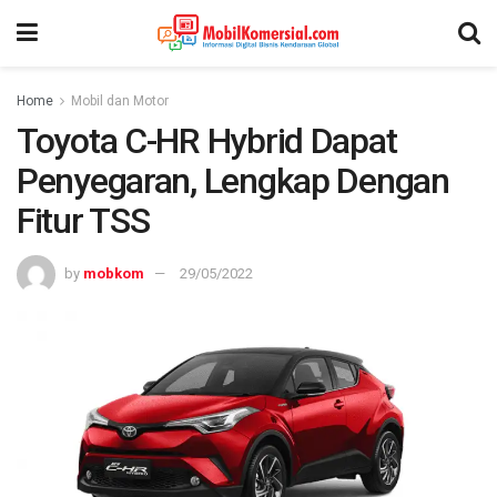
Home
Mobil dan Motor
Toyota C-HR Hybrid Dapat
Penyegaran, Lengkap Dengan
Fitur TSS
by
mobkom
29/05/2022