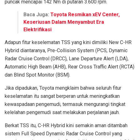
puncak mencapai 142 Nm di putaran 3.600 rpm.
Baca Juga:
Toyota Resmikan xEV Center,
Keseriusan Dalam Menyambut Era
Elektrifikasi
Adapun fitur keselematan TSS yang kini dimiliki New C-HR
Hybrid diantaranya, Pre-Collision System (PCS, Dynamic
Radar Cruise Control (DRCC), Lane Departure Alert (LDA),
Automatic High Beam (AHB), Rear Cross Traffic Alert (RCTA)
dan Blind Spot Monitor (BSM).
Jika dipadukan, Toyota mengklaim bahwa seluruh fitur
keselamatan itu sangat berperan untuk meningkatkan
kewaspadaan pengemudi, termasuk mengurangi tingkat
kelelahan pengemudi saat melakukan perjalanan jauh.
Berkat TSS itu, C-HR Hybrid kini semakin aman ditambah
sistem Full Speed Dynamic Radar Cruise Control yang