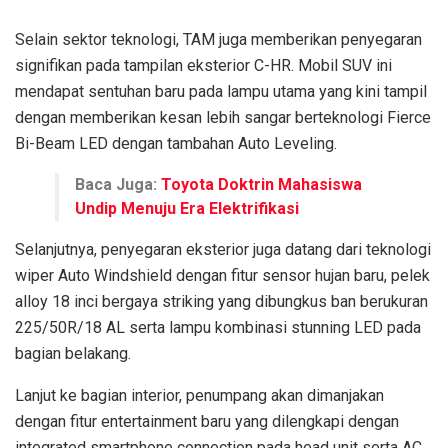
Selain sektor teknologi, TAM juga memberikan penyegaran
signifikan pada tampilan eksterior C-HR. Mobil SUV ini
mendapat sentuhan baru pada lampu utama yang kini tampil
dengan memberikan kesan lebih sangar berteknologi Fierce
Bi-Beam LED dengan tambahan Auto Leveling.
Baca Juga:
Toyota Doktrin Mahasiswa
Undip Menuju Era Elektrifikasi
Selanjutnya, penyegaran eksterior juga datang dari teknologi
wiper Auto Windshield dengan fitur sensor hujan baru, pelek
alloy 18 inci bergaya striking yang dibungkus ban berukuran
225/50R/18 AL serta lampu kombinasi stunning LED pada
bagian belakang.
Lanjut ke bagian interior, penumpang akan dimanjakan
dengan fitur entertainment baru yang dilengkapi dengan
integrated smartphone connection pada head unit serta AC