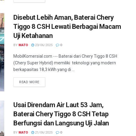
Disebut Lebih Aman, Baterai Chery
Tiggo 8 CSH Lewati Berbagai Macam
Uji Ketahanan
BY
MATO
23/06/2025
0
MobilKomersial.com --- Baterai dari Chery Tiggo 8 CSH
(Chery Super Hybrid) memiliki teknologi yang modern
berkapasitas 18,3 kWh yang di ...
READ MORE
Usai Direndam Air Laut 53 Jam,
Baterai Chery Tiggo 8 CSH Tetap
Berfungsi dan Langsung Uji Jalan
BY
MATO
21/06/2025
0