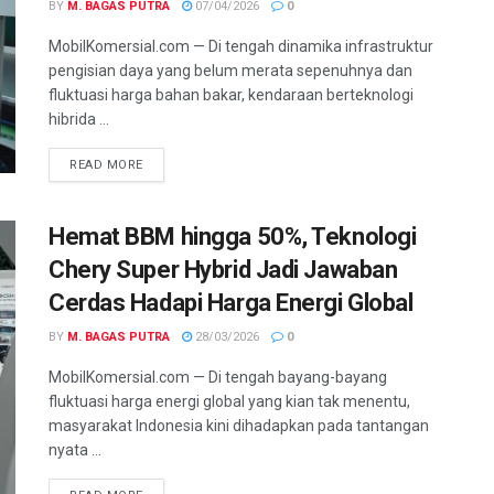
BY
M. BAGAS PUTRA
07/04/2026
0
MobilKomersial.com — Di tengah dinamika infrastruktur
pengisian daya yang belum merata sepenuhnya dan
fluktuasi harga bahan bakar, kendaraan berteknologi
hibrida ...
READ MORE
Hemat BBM hingga 50%, Teknologi
Chery Super Hybrid Jadi Jawaban
Cerdas Hadapi Harga Energi Global
BY
M. BAGAS PUTRA
28/03/2026
0
MobilKomersial.com — Di tengah bayang-bayang
fluktuasi harga energi global yang kian tak menentu,
masyarakat Indonesia kini dihadapkan pada tantangan
nyata ...