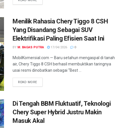
READ MORE
Menilik Rahasia Chery Tiggo 8 CSH
Yang Disandang Sebagai SUV
Elektrifikasi Paling Efisien Saat Ini
BY
M. BAGAS PUTRA
17/04/2026
0
MobilKomersial.com — Baru setahun mengaspal di tanah
air, Chery Tiggo 8 CSH berhasil membuktikan taringnya
usai resmi dinobatkan sebagai “Best ...
READ MORE
Di Tengah BBM Fluktuatif, Teknologi
Chery Super Hybrid Justru Makin
Masuk Akal