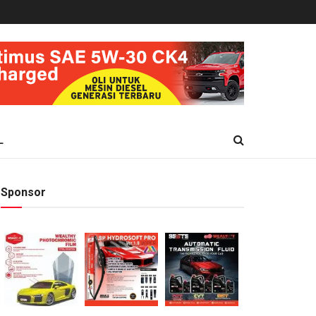
L
Sponsor