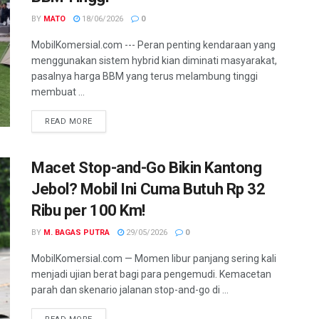
BY
MATO
18/06/2026
0
MobilKomersial.com --- Peran penting kendaraan yang
menggunakan sistem hybrid kian diminati masyarakat,
pasalnya harga BBM yang terus melambung tinggi
membuat ...
READ MORE
Macet Stop-and-Go Bikin Kantong
Jebol? Mobil Ini Cuma Butuh Rp 32
Ribu per 100 Km!
BY
M. BAGAS PUTRA
29/05/2026
0
MobilKomersial.com — Momen libur panjang sering kali
menjadi ujian berat bagi para pengemudi. Kemacetan
parah dan skenario jalanan stop-and-go di ...