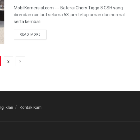
MobilKomersial.com --- Baterai Chery Tiggo 8 CSH yang
direndam air laut selama 53 jam tetap aman dan normal
serta kembali ...
READ MORE
2
g Iklan
Kontak Kami