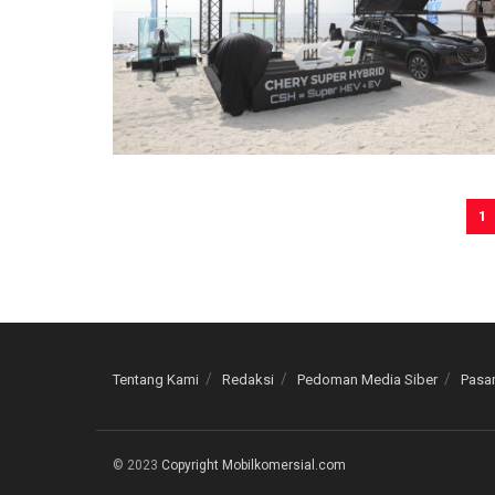
1
Tentang Kami
Redaksi
Pedoman Media Siber
Pasan
© 2023
Copyright Mobilkomersial.com